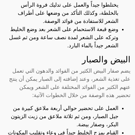
يختلطوا جيداً والعمل على تدليك فروة الرأس
بالخلطة، وكذلك التأكد من وضعها على أطراف
الشعر للاستفادة من فوائد الوصفة.
وضع قبعة الاستحمام على الشعر بعد وضع الخليط
وتركه على الشعر لمدة نصف ساعة ومن ثم غسل
الشعر جيداً بالماء البارد.
البيض والصبار
يضم صفار البيض الكثير من الفوائد والدهون التي تعمل
على تغذية الشعر، وعند إضافته إلى الصبار يمكن أن ينتج
عنهم الكثير من الفوائد المختلفة على الشعر ويمكن
تحضير هذه الوصفة من خلال الخطوات الآتية:
العمل على تحضير حوالي أربعة ملاعق كبيرة من
جيل الصبار، ومن ثم ثلاثة ملاعق من زيت الزيتون
البكر، وصفار بيضة.
القيام بمزج الخليط جيداً في وعاء وتقليب المكونات