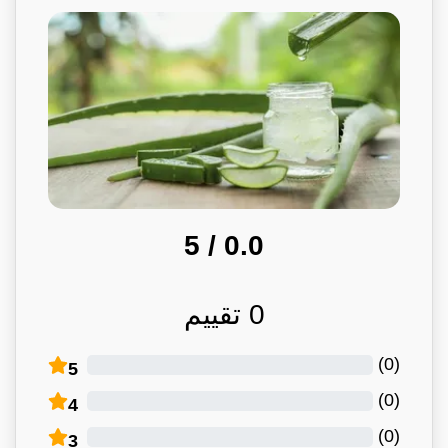
/ 5
0.0
0
تقييم
)
0
(
5
)
0
(
4
)
0
(
3