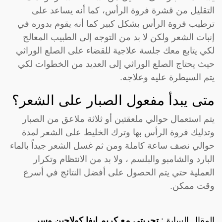
التقليل من قشرة فروة الرأس، كما أنه يساعد على
ترطيب فروة الرأس بشكل كبير كما أنه يقوم بدوره في
إنبات الشعر ولكن لا بد من التوجه إلى الطبيب المعالج
لكي يتابع معك جلسة علاجية للقضاء على الصلع الوراثي
حيث يحتاج الصلع الوراثي إلى العديد من الخطوات لكي
يتم السيطرة عليه وعلاجه.
متى يبدأ مفعول الصبار على الشعر؟
يتم استعمال حوالي ملعقتين أو ثلاثة ملاعق من الصبار
وتدليك فروة الرأس بها وترك الخليط على الشعر لمدة
حوالي نصف ساعة كاملة ومن ثم غسل الشعر جيداً بالماء
البارد والشامبو والبلسم ، ولا بد من الانتظام وتكرار
العملية حتي يتم الحصول على أفضل النتائج في أسرع
وقت ممكن.
المقال السابق:
تجربتي مع كريم ايفا كولاجين وسر