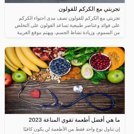
تجربتي مع الكركم للقولون
تجربتي مع الكركم للقولون تصف مدى احتواء الكركم
على فوائد وعناصر طبيعية تساعد القولون على التخلص
من السموم، وزيادة نشاط الجسم، ويهتم موقع العربية
الشاملة بعرض
ما هي أفضل أطعمة تقوي المناعة 2023
إن تناول نوع واحد فقط من الأطعمة لن يكون كافيًا