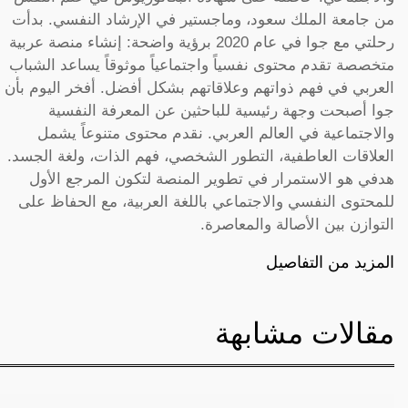
من جامعة الملك سعود، وماجستير في الإرشاد النفسي. بدأت
رحلتي مع جوا في عام 2020 برؤية واضحة: إنشاء منصة عربية
متخصصة تقدم محتوى نفسياً واجتماعياً موثوقاً يساعد الشباب
العربي في فهم ذواتهم وعلاقاتهم بشكل أفضل. أفخر اليوم بأن
جوا أصبحت وجهة رئيسية للباحثين عن المعرفة النفسية
والاجتماعية في العالم العربي. نقدم محتوى متنوعاً يشمل
العلاقات العاطفية، التطور الشخصي، فهم الذات، ولغة الجسد.
هدفي هو الاستمرار في تطوير المنصة لتكون المرجع الأول
للمحتوى النفسي والاجتماعي باللغة العربية، مع الحفاظ على
التوازن بين الأصالة والمعاصرة.
المزيد من التفاصيل
مقالات مشابهة