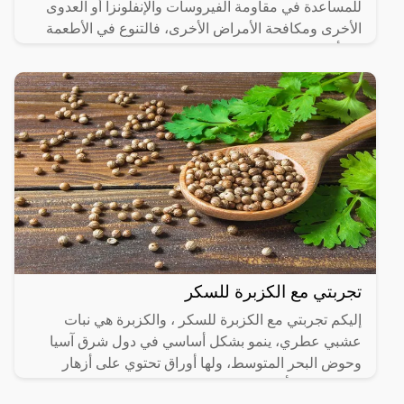
للمساعدة في مقاومة الفيروسات والإنفلونزا أو العدوى
الأخرى ومكافحة الأمراض الأخرى، فالتنوع في الأطعمة
يعد أحد
تجربتي مع الكزبرة للسكر
إليكم تجربتي مع الكزبرة للسكر ، والكزبرة هي نبات
عشبي عطري، ينمو بشكل أساسي في دول شرق آسيا
وحوض البحر المتوسط، ولها أوراق تحتوي على أزهار
صغيرة لونها أبيض،