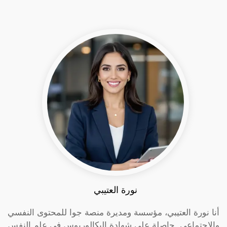
نورة العتيبي
أنا نورة العتيبي، مؤسسة ومديرة منصة جوا للمحتوى النفسي
والاجتماعي. حاصلة على شهادة البكالوريوس في علم النفس