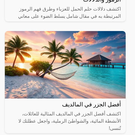
اكتشف دلالات حلم الحمل للعزباء وطرق فهم الرموز
المرتبطة به في مقال شامل يسلط الضوء على معاني
مختلفة.
أفضل الجزر في المالديف
اكتشف أفضل الجزر في المالديف المثالية للعائلات،
الأنشطة المائية، والشواطئ الرملية، واجعل عطلتك لا
تُنسى!