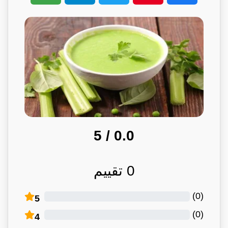
/ 5
0.0
0
تقييم
)
0
(
5
)
0
(
4