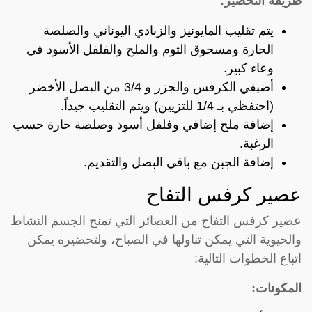
طريقة التحضير:
يتم تقليب المايونيز والزبادي اليوناني والصلصة
الحارة ومسحوق الثوم والملح والفلفل الأسود في
وعاء كبير.
أضيفي الكرفس والجزر و 3/4 من البصل الأخضر
(احتفظي بـ 1/4 للتزيين) ويتم التقليب جيداً.
إضافة ملح إضافي وفلفل أسود وصلصة حارة حسب
الرغبة.
إضافة الجبن مع باقي البصل والتقديم.
عصير كرفس التفاح
عصير كرفس التفاح من العصائر التي تمنح الجسم النشاط
والحيوية التي يمكن تناولها في الصباح، ولتحضيره يمكن
اتباع الخطوات التالية:
المكونات: