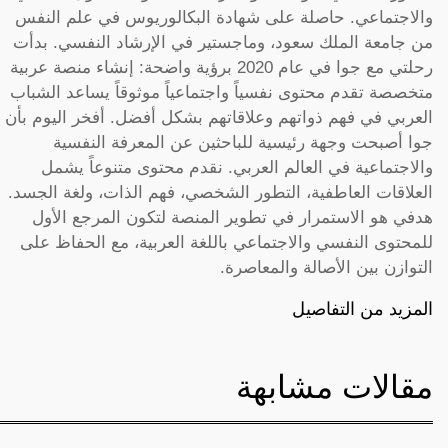
والاجتماعي. حاصلة على شهادة البكالوريوس في علم النفس
من جامعة الملك سعود، وماجستير في الإرشاد النفسي. بدأت
رحلتي مع جوا في عام 2020 برؤية واضحة: إنشاء منصة عربية
متخصصة تقدم محتوى نفسياً واجتماعياً موثوقاً يساعد الشباب
العربي في فهم ذواتهم وعلاقاتهم بشكل أفضل. أفخر اليوم بأن
جوا أصبحت وجهة رئيسية للباحثين عن المعرفة النفسية
والاجتماعية في العالم العربي. نقدم محتوى متنوعاً يشمل
العلاقات العاطفية، التطور الشخصي، فهم الذات، ولغة الجسد.
هدفي هو الاستمرار في تطوير المنصة لتكون المرجع الأول
للمحتوى النفسي والاجتماعي باللغة العربية، مع الحفاظ على
التوازن بين الأصالة والمعاصرة.
المزيد من التفاصيل
مقالات مشابهة