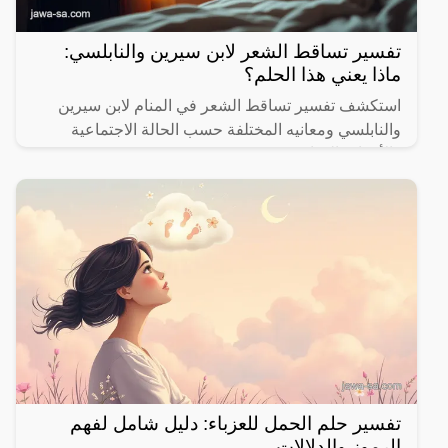
تفسير تساقط الشعر لابن سيرين والنابلسي:
ماذا يعني هذا الحلم؟
استكشف تفسير تساقط الشعر في المنام لابن سيرين
والنابلسي ومعانيه المختلفة حسب الحالة الاجتماعية
والأحداث الحياتية.
تفسير حلم الحمل للعزباء: دليل شامل لفهم
الرموز والدلالات