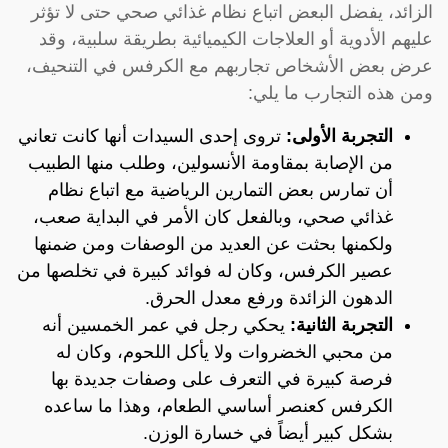
الزائد، يفضل البعض اتباع نظام غذائي صحي حتى لا تؤثر
عليهم الأدوية أو العلاجات الكيميائية بطريقة سلبية، وقد
عرض بعض الأشخاص تجاربهم مع الكرفس في التنحيف،
ومن هذه التجارب ما يلي:
التجربة الأولى:
تروى إحدى السيدات أنها كانت تعاني
من الإصابة بمقاومة الأنسولين، وطلب منها الطبيب
أن تمارس بعض التمارين الرياضية مع اتباع نظام
غذائي صحي، وبالفعل كان الأمر في البداية صعب،
ولكمنها بحثت عن العديد من الوصفات ومن ضمنها
عصير الكرفس، وكان له فوائد كبيرة في تخلصها من
الدهون الزائدة ورفع معدل الحرق.
التجربة الثانية:
يحكي رجل في عمر الخمسين أنه
من محبي الخضروات ولا يأكل اللحوم، وكان له
فرصة كبيرة في التعرف على وصفات جديدة بها
الكرفس كعنصر أساسي الطعام، وهذا ما ساعده
بشكل كبير أيضاً في خسارة الوزن.