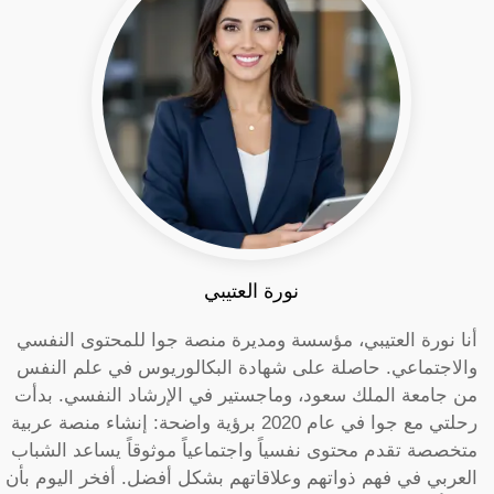
نورة العتيبي
أنا نورة العتيبي، مؤسسة ومديرة منصة جوا للمحتوى النفسي
والاجتماعي. حاصلة على شهادة البكالوريوس في علم النفس
من جامعة الملك سعود، وماجستير في الإرشاد النفسي. بدأت
رحلتي مع جوا في عام 2020 برؤية واضحة: إنشاء منصة عربية
متخصصة تقدم محتوى نفسياً واجتماعياً موثوقاً يساعد الشباب
العربي في فهم ذواتهم وعلاقاتهم بشكل أفضل. أفخر اليوم بأن