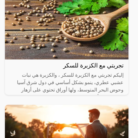
تجربتي مع الكزبرة للسكر
إليكم تجربتي مع الكزبرة للسكر ، والكزبرة هي نبات
عشبي عطري، ينمو بشكل أساسي في دول شرق آسيا
وحوض البحر المتوسط، ولها أوراق تحتوي على أزهار
صغيرة لونها أبيض،