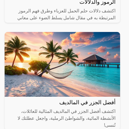
الرموز والدلالات
اكتشف دلالات حلم الحمل للعزباء وطرق فهم الرموز
المرتبطة به في مقال شامل يسلط الضوء على معاني
مختلفة.
أفضل الجزر في المالديف
اكتشف أفضل الجزر في المالديف المثالية للعائلات،
الأنشطة المائية، والشواطئ الرملية، واجعل عطلتك لا
تُنسى!