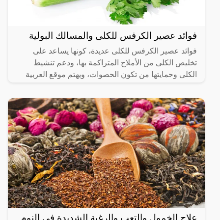
فوائد عصير الكرفس للكلى والمسالك البولية
فوائد عصير الكرفس للكلى عديدة، كونها يساعد على
تخليص الكلى من الأملاح المتراكمة بها، ودعم تنشيط
الكلى وحمايتها من تكون الحصوات، ويهتم موقع العربية
الشاملة بعرض
علاج الخمول والتعب والرغبة الشديدة في النوم