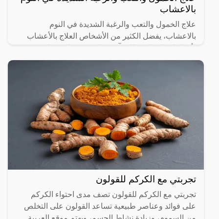
بالاعشاب
علاج الخمول والتعب والرغبة الشديدة في النوم
بالاعشاب، يفضل الكثير من الأشخاص العلاج بالأعشاب
لأن الطب البديل فعال وآمن على عكس المركبات
الكيميائية التي قد تسبب
تجربتي مع الكركم للقولون
تجربتي مع الكركم للقولون تصف مدى احتواء الكركم
على فوائد وعناصر طبيعية تساعد القولون على التخلص
من السموم، وزيادة نشاط الجسم، ويهتم موقع العربية