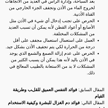
بعد السباحة، وإدارة الرأس في العديد من الاتجاهات
لخروج الماء من الأذن وتجفف الجزء الخارجي من
القناة الأذنية.
الحرص على تجنب إدخال أي شيء في الأذن مثل
الأصابع أو أعواد القطن لأنه يمكن أن تسبب العديد
من المشكلات المختلفة.
العمل على استعمال استعمال مجفف على أقل
درجة من الحرارة لكي يتم تجفيف الأذن بشكل جيد.
الحرص على عدم إزالة الصمغ والشمع الذي يوجد
في الأذن باليد لأنه هذا يمكن أن يسبب الكثير من
المشكلات لا بد من الاستعانة بالطبيب المعالج في
ذلك.
المقال السابق:
فوائد التنفس العميق للقلب وطريقة
القيام
المقال التالي:
فوائد دم الغزال للبشرة وكيفية الاستخدام