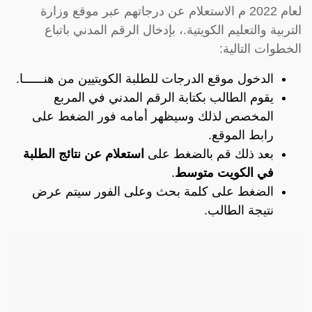
لعام 2022 م الاستعلام عن درجاتهم عبر موقع وزارة
التربية والتعليم الكويتية.، بإدخال الرقم المدني باتباع
الخطوات التالية:
الدخول موقع الدرجات للطلبة الكويتيين من
هنــــــا
.
يقوم الطالب بكتابة الرقم المدني في المربع
المخصص لذلك وسيظهر أمامه فور الضغط على
رابط الموقع.
بعد ذلك قم بالضغط على
استعلام عن نتائج الطلبة
في الكويت متوسط
.
الضغط على كلمة بحث وعلى الفور سيتم عرض
نتيجة الطالب.