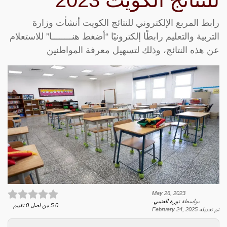
للنتائج الكويت 2023
رابط المربع الإلكتروني للنتائج الكويت أنشأت وزارة
التربية والتعليم رابطًا إلكترونيًا “أضغط هنــــــــا” للاستعلام
عن هذه النتائج، وذلك لتسهيل معرفة المواطنين
May 26, 2023
بواسطة
نورة العتيبي
.
0
5
من اصل
0
تقييم.
تم تعديله
February 24, 2025