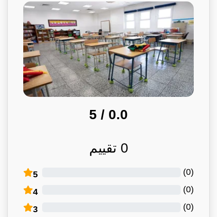
/ 5
0.0
0
تقييم
)
0
(
5
)
0
(
4
)
0
(
3