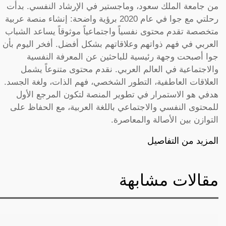
من جامعة الملك سعود، وماجستير في الإرشاد النفسي. بدأت
رحلتي مع جوا في عام 2020 برؤية واضحة: إنشاء منصة عربية
متخصصة تقدم محتوى نفسياً واجتماعياً موثوقاً يساعد الشباب
العربي في فهم ذواتهم وعلاقاتهم بشكل أفضل. أفخر اليوم بأن
جوا أصبحت وجهة رئيسية للباحثين عن المعرفة النفسية
والاجتماعية في العالم العربي. نقدم محتوى متنوعاً يشمل
العلاقات العاطفية، التطور الشخصي، فهم الذات، ولغة الجسد.
هدفي هو الاستمرار في تطوير المنصة لتكون المرجع الأول
للمحتوى النفسي والاجتماعي باللغة العربية، مع الحفاظ على
التوازن بين الأصالة والمعاصرة.
المزيد من التفاصيل
مقالات مشابهة