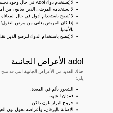
لا يُستخدم دواء Adol في حال وجود تحسس من أي مادة من المواد الفعالة الداخلة في تركيبه.
لا يستخدمه المرضى الذين يعانون من أمر
لا يُنصح باستخدام أدول في حال المعان
إذا كان المريض يعاني من مرض التفول؛ فل
بالأنيميا.
لا يُنصح باستخدام الدواء للرضع الذين تقل أع
adol الأعراض الجانبية
هناك العديد من الأعراض الجانبية التي قد تن
يلي:
الشعور بألم في المعدة.
فقدان الشهية.
خروج البراز بلون داكن.
الإصابة باليرقان، وأعراضه تحول لون العين