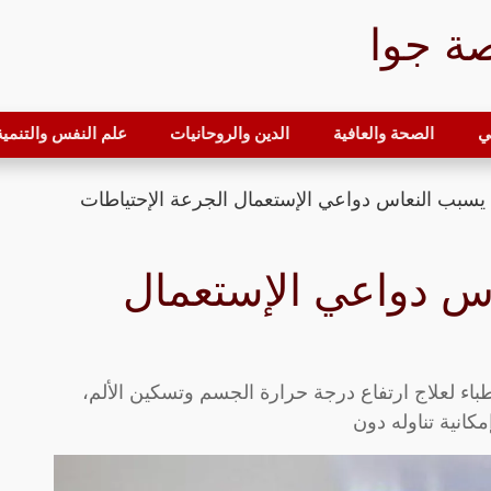
ة جوا
ي
الصحة والعافية
الدين والروحانيات
علم النفس والتنمية 
النعاس دواعي الإستعمال
يصفها الأطباء لعلاج ارتفاع درجة حرارة الجسم وتسكين الألم،
كانية تناوله دون