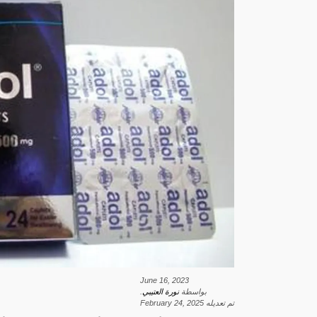
June 16, 2023
بواسطة
نورة العتيبي
.
تم تعديله
February 24, 2025