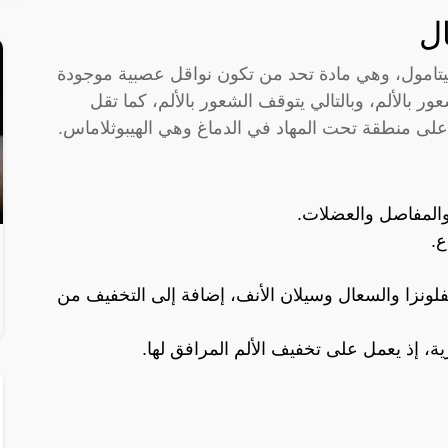
 أدول adol، مادة الباراسيتامول، وهي مادة تحد من تكون نواقل عصبية موجودة
بالألم، وبالتالي يتوقف الشعور بالألم، كما تقل
على منطقة تحت المهاد في الدماغ وهي الهيبوثلاماس.
والمفاصل والعضلات.
ع.
فلونزا والسعال وسيلان الأنف، إضافة إلى التخفيف من
ة، إذ يعمل على تخفيف الألم المرافق لها.