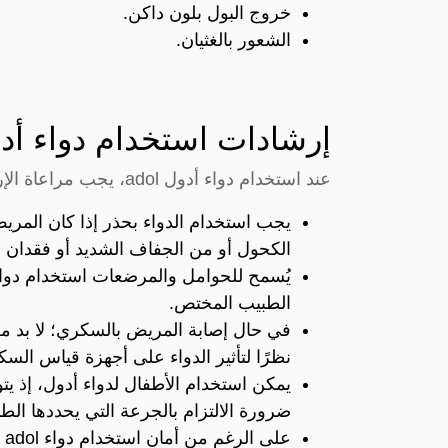
خروج البول بلون داكن.
الشعور بالغثيان.
إرشادات استخدام دواء أد
عند استخدام دواء أدول adol، يجب مراعاة الإرشادات التالية:
يجب استخدام الدواء بحذر إذا كان المريض
الكحول أو من الجفاف الشديد أو فقدان ا
يُسمح للحوامل والمرضعات استخدام دوا
الطبيب المختص.
في حال إصابة المريض بالسكري؛ لا بد من
نظرًا لتأثير الدواء على أجهزة قياس السكر
يمكن استخدام الأطفال لدواء أدول، إذ ي
ضرورة الالتزام بالجرعة التي يحددها ا
عل