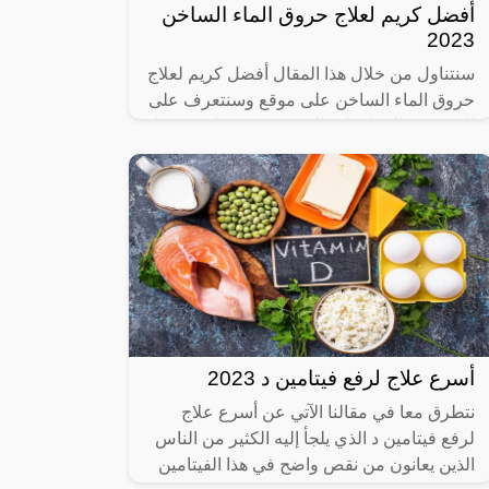
أفضل كريم لعلاج حروق الماء الساخن
2023
سنتناول من خلال هذا المقال أفضل كريم لعلاج
حروق الماء الساخن على موقع وسنتعرف على
العديد من المعلومات التي تخص بشكل كبير كل
كريم من أنواع الكريمات التي تعمل
أسرع علاج لرفع فيتامين د 2023
نتطرق معا في مقالنا الآتي عن أسرع علاج
لرفع فيتامين د الذي يلجأ إليه الكثير من الناس
الذين يعانون من نقص واضح في هذا الفيتامين