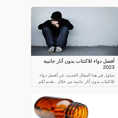
لاسيما بعد انتشار عدة حالات في
أفضل دواء للاكتئاب بدون آثار جانبية
2023
نتناول في هذا المقال الحديث عن أفضل دواء
للاكتئاب بدون آثار جانبية من خلال ، نقدم لكم
بشكل مفصل أحسن الأدوية التي ينصح بتناولها؛
للتخلص من مرض الاكتئاب المزمن،