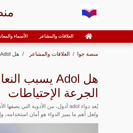
منص
العلاقات والمشاعر
الأسماء والمعان
منصة جوا
العلاقات والمشاعر
هل Adol يسبب النعاس دواعي الإستعمال الجرعة الإحتياطات
هل Adol يسبب 
الجرعة الإحتياطات
يُعد دواء adol أدول، من الأدوية التي 
ولعل أهم ما يميز الدواء هو أمان استخدامه، وإم