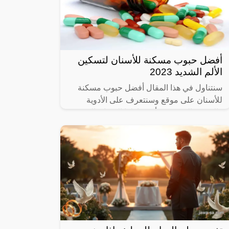
أفضل حبوب مسكنة للأسنان لتسكين
الألم الشديد 2023
سنتناول في هذا المقال أفضل حبوب مسكنة
للأسنان على موقع وسنتعرف على الأدوية
والحبوب التي يمكن أن يتناولها الإنسان الذي
يعاني من ألم في الأسنان، وما هي المسكنات