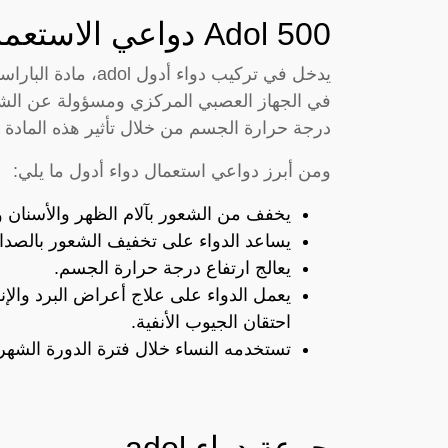
Adol 500 دواعي الاستعمال
يدخل في تركيب دواء
في الجهاز العصبي المركزي ومسؤولة عن الشعور 
درجة حرارة الجسم من خلال تأثير هذه المادة 
ومن أبرز دواعي استعمال دواء أدول ما يلي:
يخفف من الشعور بآلام الظهر والأسنان 
يساعد الدواء على تخفيف الشعور بالصدا
يعالج ارتفاع درجة حرارة الجسم.
يعمل الدواء على علاج أعراض البرد والإن
احتقان الجيوب الأنفية.
تستخدمه النساء خلال فترة الدورة الشهري
جرعة دواء adol