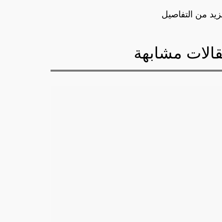
زيد من التفاصيل
الات مشابهة