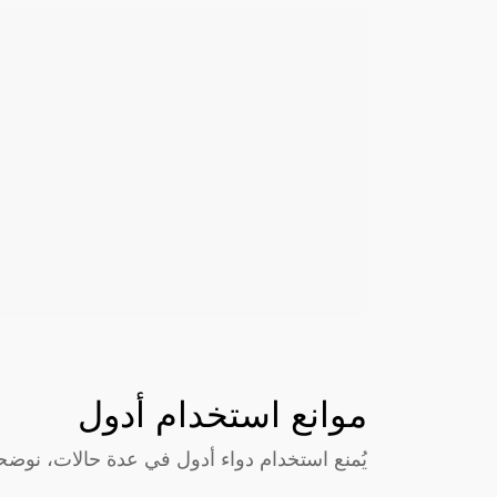
موانع استخدام أدول
يُمنع استخدام دواء أدول في عدة حالات، نوضحه