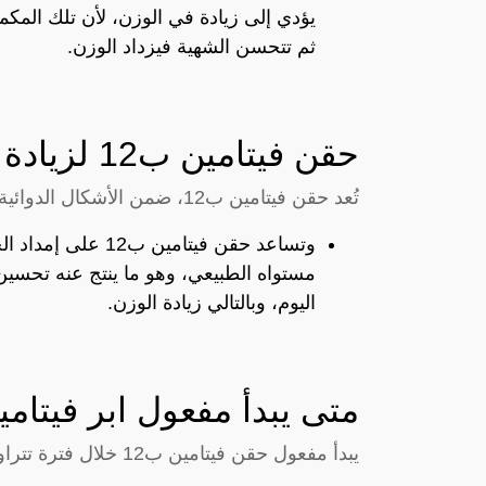
يؤدي إلى زيادة في الوزن، لأن تلك المك
ثم تتحسن الشهية فيزداد الوزن.
حقن فيتامين ب12 لزيادة الوزن
تُعد حقن فيتامين ب12، ضمن الأشكال الدوائية للمكملات الغذائية للفيتامين.
وتساعد حقن فيتامي
مستواه الطبيعي، وهو ما ينتج عنه تحسين 
اليوم، وبالتالي زيادة الوزن.
متى يبدأ مفعول ابر فيتامين
يبدأ مفعول حقن فيتامين ب12 خلال فترة تتراوح ما بين 48 ساعة إلى 72 ساعة.