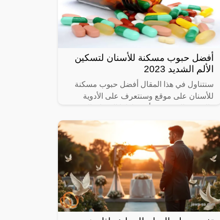
أفضل حبوب مسكنة للأسنان لتسكين
الألم الشديد 2023
سنتناول في هذا المقال أفضل حبوب مسكنة
للأسنان على موقع وسنتعرف على الأدوية
والحبوب التي يمكن أن يتناولها الإنسان الذي
يعاني من ألم في الأسنان، وما هي المسكنات