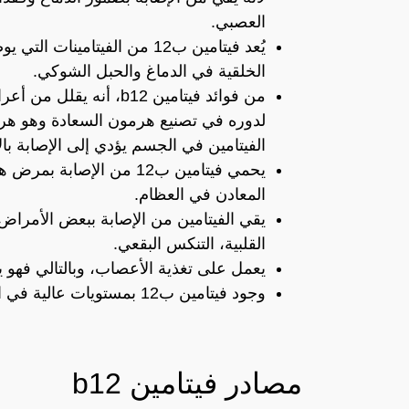
العصبي.
يُعد فيتامين ب12 من الفيتامي
الخلقية في الدماغ والحبل الشوكي.
من فوائد فيتامين b12، أ
لدوره في تصنيع هرمون السعادة وهو هرم
الفيتامين في الجسم يؤدي إلى الإصابة بال
يحمي فيتامين ب12 من الإ
المعادن في العظام.
يقي الفيتامين من الإصابة ببعض الأمراض
القلبية، التنكس البقعي.
يعمل على تغذية الأعصاب، وبالتالي فهو ي
وجود فيتامين ب12 بمستويات عالية في الجسم يعزز من صحة الجلد والأظافر والشعر.
مصادر فيتامين b12