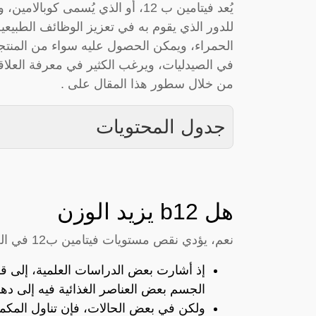
يُعد فيتامين ب 12، أو الذي يُسمى 
للدور الذي يقوم به في تعزيز الوظائف الطبيعية 
الحمراء، ويمكن الحصول عليه سواء من المنتجات
من خلال سطور هذا المقال على .
جدول المحتويات
هل b12 يزيد الوزن
نعم، يؤدي نقص مستويات فيتامين ب12 في الجسم إلى زيادة الوزن.
الجسم بعض العناصر الغذائية فيه إلى دهو