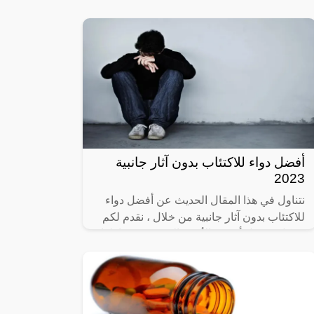
لاسيما بعد انتشار عدة حالات في
أفضل دواء للاكتئاب بدون آثار جانبية
2023
نتناول في هذا المقال الحديث عن أفضل دواء
للاكتئاب بدون آثار جانبية من خلال ، نقدم لكم
بشكل مفصل أحسن الأدوية التي ينصح بتناولها؛
للتخلص من مرض الاكتئاب المزمن،