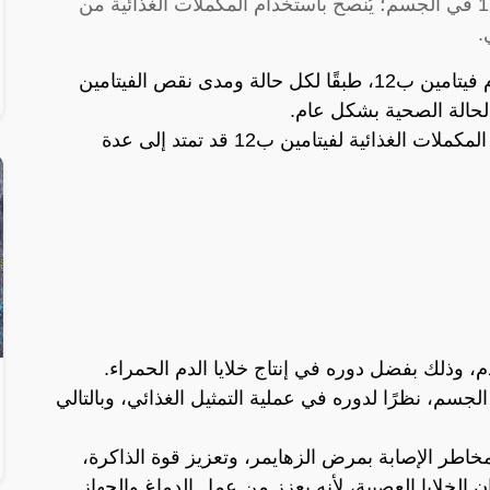
في حال وجود نقص في مستويات فيتامين ب12 في الجسم؛ يُنصح باستخدام المكملات الغذائية من
.
والطبيب وحده هو من يحدد مدة استخدام فيتامين ب12، طبقًا لكل حالة ومدى نقص الفيتامين
لحالة الصحية بشكل عام.
ولكن تجدر الإشارة إلى أن مدة استخدام المكملات الغذائية لفيتامين ب12 قد تمتد إلى عدة
 الطاقة في الجسم، نظرًا لدوره في عملية التمثيل الغذائي، وبالتالي
 مخاطر الإصابة بمرض الزهايمر، وتعزيز قوة الذاكرة،
 الخلايا العصبية، لأنه يعزز من عمل الدماغ والجهاز