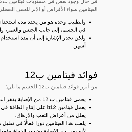
الفيتامين سواء الأقراص أو الإبر للحقن العضلي
في الجسم، إلى جانب الجنس والعمر، وا
أشهر.
فوائد فيتامين ب12
من أبرز فوائد فيتامين ب12 للجسم ما يلي:
يحمي فيتامين ب 12 من الإصابة بفقر الدم، وذلك بفضل دوره في إنتاج خلايا الدم الحمراء.
يعمل فيتامين b12 على إنتاج
يقلل من أعراض التعب والإرهاق.
يلعب هذا الفيتامين دورا فعالًا في تقليل
لأنه يقي من الإصابة بضمور الدماغ وفقدان