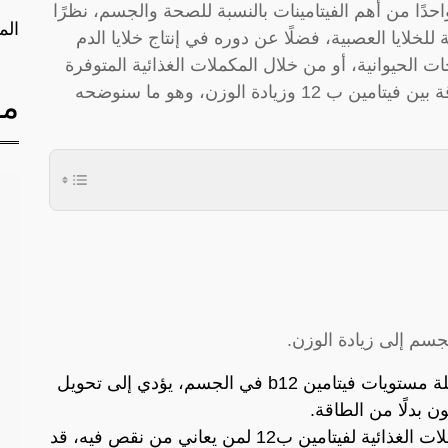
كوبالامين، واحدًا من أهم الفيتامينات بالنسبة للصحة والجسم، نظرًا
الم
للخلايا العصبية، فضلًا عن دوره في إنتاج خلايا الدم
 الحيوانية، أو من خلال المكملات الغذائية المتوفرة
في الصيدليات، ويرغب الكثير في معرفة العلاقة بين فيتامين ب 12 وزيادة الوزن، وهو ما سنوضحه
مق
إذ أشارت بعض الدراسات العلمية، إلى قلة مستويات فيتامين b12 في الجسم، يؤدي إلى تحويل
ن بدلًا من الطاقة.
ولكن في بعض الحالات، فإن تناول المكملات الغذائية لفيتامين ب12 لمن يعاني من نقص فيه، قد