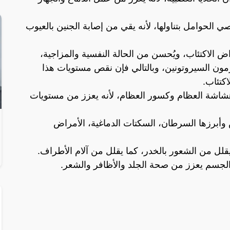
نات التي يوصي الحوامل بتناولها، لأنه يقي من إصابة الجنين بالعيوب
نه يقلل من أعراض الاكتئاب، ويُحسن من الحالة النفسية والمزاجية،
ون السيروتونين، وبالتالي فإن نقص مستويات هذا
اكتئاب.
صابة بمرض هشاشة العظام وكسور العظام، لأنه يعزز من مستويات
 وأبرزها السرطان، السكتات الدماغية، الأمراض
قلل من الشعور بالخدر، كما يقلل من آلام الأطراف.