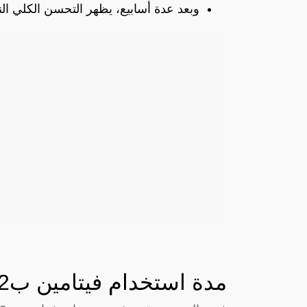
وبعد عدة أسابيع، يظهر التحسن الكلي الن
مدة استخدام فيتامين ب12