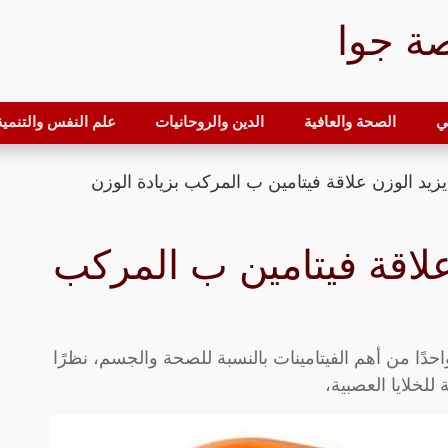
ة جوا
ي
الصحة والعافية
الدين والروحانيات
علم النفس والتنمية 
وزن علاقة فيتامين ب المركب
كوبالامين، واحدًا من أهم الفيتامينات بالنسبة للصحة والجسم، نظرًا
للخلايا العصبية،