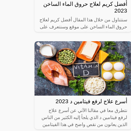
أفضل كريم لعلاج حروق الماء الساخن
2023
سنتناول من خلال هذا المقال أفضل كريم لعلاج
حروق الماء الساخن على موقع وسنتعرف على
العديد من المعلومات التي تخص بشكل كبير كل
كريم من أنواع الكريمات التي تعمل
أسرع علاج لرفع فيتامين د 2023
نتطرق معا في مقالنا الآتي عن أسرع علاج
لرفع فيتامين د الذي يلجأ إليه الكثير من الناس
الذين يعانون من نقص واضح في هذا الفيتامين