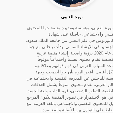
نورة العتيبي
 نورة العتيبي، مؤسسة ومديرة منصة جوا للمحتوى
فسي والاجتماعي. حاصلة على شهادة
كالوريوس في علم النفس من جامعة الملك سعود،
جستير في الإرشاد النفسي. بدأت رحلتي مع جوا
في عام 2020 برؤية واضحة: إنشاء منصة عربية
صصة تقدم محتوى نفسياً واجتماعياً موثوقاً
عد الشباب العربي في فهم ذواتهم وعلاقاتهم
ل أفضل. أفخر اليوم بأن جوا أصبحت وجهة
سية للباحثين عن المعرفة النفسية والاجتماعية في
الم العربي. نقدم محتوى متنوعاً يشمل العلاقات
اطفية، التطور الشخصي، فهم الذات، ولغة الجسد.
ي هو الاستمرار في تطوير المنصة لتكون المرجع
ول للمحتوى النفسي والاجتماعي باللغة العربية، مع
فاظ على التوازن بين الأصالة والمعاصرة.