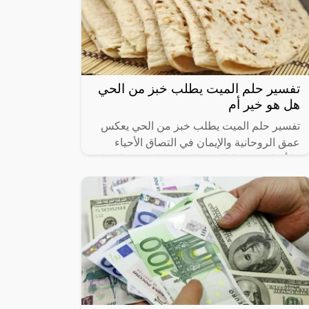
تفسير حلم الميت يطلب خبز من الحي
هل هو خير أم
تفسير حلم الميت يطلب خبز من الحي يعكس
عمق الروحانية والإيمان في التصاق الأحياء
والأموات. يرتبط الخبز بالرمزية المعنوية للحياة
والتغذية الروحية. يُظهر هذا الحلم