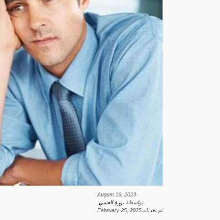
August 16, 2023
بواسطة
نورة العتيبي
.
تم تعديله
February 25, 2025