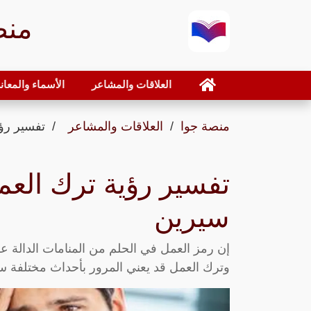
منص
العلاقات والمشاعر
الأسماء والمعان
منصة جوا
العلاقات والمشاعر
تفسير رؤي
تفسير رؤية ترك العم
سيرين
إن رمز العمل في الحلم من المنامات الدالة عل
وترك العمل قد يعني المرور بأحداث مختلفة 