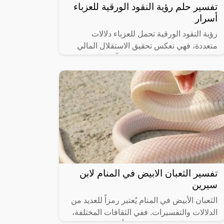
تفسير حلم رؤية النقود الورقية للعزباء
أسرار
رؤية النقود الورقية تحمل للعزباء دلالات
متعددة، فهي تعكس تحقيق الاستقلال المالي
والقوة الذاتية. تلك اللحظة تفتح آفاق الحرية
والتحقق من تحقيق الأهداف. تساهم هذه
تفسير الثعبان الابيض في المنام لابن
سيرين
الثعبان الأبيض في المنام يُعتبر رمزاً للعديد من
الدلالات والتفسيرات. ففي الثقافات المختلفة،