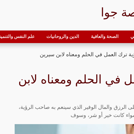
ة جوا
ي
الصحة والعافية
الدين والروحانيات
علم النفس والتنمية 
ة ترك العمل في الحلم ومعناه لابن سيرين
ل في الحلم ومعناه لابن
ى الرزق والمال الوفير الذي سينعم به صاحب الرؤية،
سواء كانت خير أو شر، وسوف