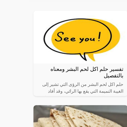
تفسير حلم اكل لحم البشر ومعناه
بالتفصيل
حلم اكل لحم البشر من الرؤى التي تشير إلى
الغيبة النميمة التي يقع بها الرائي، وقد أفاد
العديد من العلماء لوجود العديد من التفسيرات
والتي تختلف باختلاف حالة