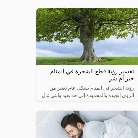
قد يُرتبط بالحكمة والروحانية أو يُمثل تحولات
وتغييرات في الحياة.
تفسير رؤية قطع الشجرة في المنام
خير أم شر
رؤية الشجر في المنام بشكل عام تعتبر من
الرؤى الجيدة والمحمودة إلى حد بعيد والتي تدل
على الخير والرزق الوفير الذي ينعم به صاحب
المنام، كما أنها تحمل الكثير من