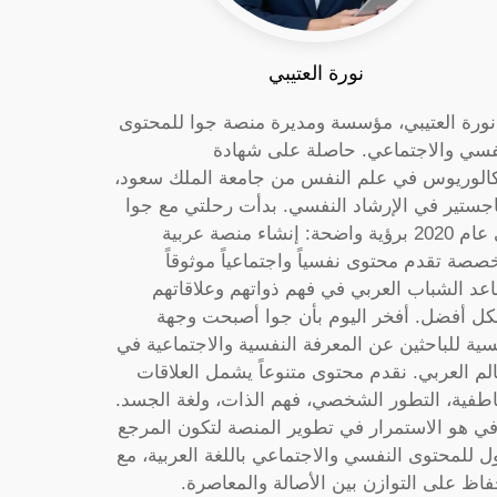
نورة العتيبي
 نورة العتيبي، مؤسسة ومديرة منصة جوا للمحتوى
فسي والاجتماعي. حاصلة على شهادة
كالوريوس في علم النفس من جامعة الملك سعود،
جستير في الإرشاد النفسي. بدأت رحلتي مع جوا
في عام 2020 برؤية واضحة: إنشاء منصة عربية
صصة تقدم محتوى نفسياً واجتماعياً موثوقاً
عد الشباب العربي في فهم ذواتهم وعلاقاتهم
ل أفضل. أفخر اليوم بأن جوا أصبحت وجهة
سية للباحثين عن المعرفة النفسية والاجتماعية في
الم العربي. نقدم محتوى متنوعاً يشمل العلاقات
اطفية، التطور الشخصي، فهم الذات، ولغة الجسد.
ي هو الاستمرار في تطوير المنصة لتكون المرجع
ول للمحتوى النفسي والاجتماعي باللغة العربية، مع
فاظ على التوازن بين الأصالة والمعاصرة.