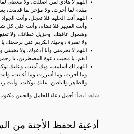
اللهم لا هادي لمن أضللت، ولا معطى لما 
مقدم لما أخرت، ولا مؤخر لما قدمت، ي
اللهم أنت الحليم فلا تعجل، وأنت الجواد ف
وأنت المجير فلا تضام، وأنت على كل شي
وشمول عافيتك، وجزيل عطائك، ولا تمنع 
ولا تصرف وجهك الكريم عني برحمتك يا أ
اللهم لا تحرمني وأنا أدعوك، ولا تخيبني و
الغم، يا مجيب دعوة المضطرين، يا رحمن ا
اللهم لك أسلمت، وبك آمنت، وعليك توك
وما أخرت، وما أسررت وما أعلنت، وأنت ال
والظاهر والباطن، عليك توكلت، وأنت ر
شاهد أيضاً:
أجمل دعاء للحامل والجنين مكتوب 
أدعية لحفظ الأجنة من السن