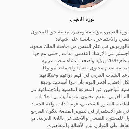
نورة العتيبي
 نورة العتيبي، مؤسسة ومديرة منصة جوا للمحتوى
فسي والاجتماعي. حاصلة على شهادة
كالوريوس في علم النفس من جامعة الملك سعود،
جستير في الإرشاد النفسي. بدأت رحلتي مع جوا
في عام 2020 برؤية واضحة: إنشاء منصة عربية
صصة تقدم محتوى نفسياً واجتماعياً موثوقاً
عد الشباب العربي في فهم ذواتهم وعلاقاتهم
ل أفضل. أفخر اليوم بأن جوا أصبحت وجهة
سية للباحثين عن المعرفة النفسية والاجتماعية في
الم العربي. نقدم محتوى متنوعاً يشمل العلاقات
اطفية، التطور الشخصي، فهم الذات، ولغة الجسد.
ي هو الاستمرار في تطوير المنصة لتكون المرجع
ول للمحتوى النفسي والاجتماعي باللغة العربية، مع
فاظ على التوازن بين الأصالة والمعاصرة.