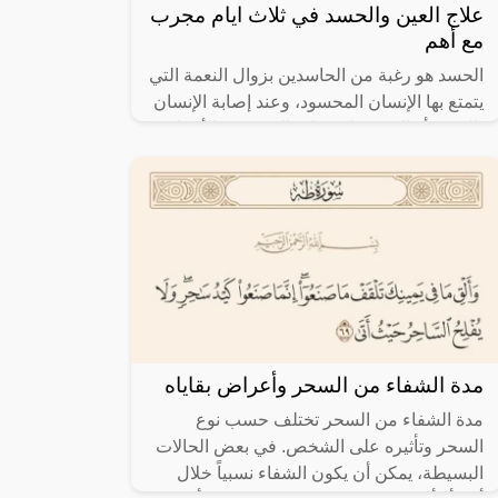
علاج العين والحسد في ثلاث ايام مجرب
مع أهم
الحسد هو رغبة من الحاسدين بزوال النعمة التي
يتمتع بها الإنسان المحسود، وعند إصابة الإنسان
بالحسد أو العين يظهر عليه العديد من الأعراض
وقد يصاب بالأمراض، ولا
مدة الشفاء من السحر وأعراض بقاياه
مدة الشفاء من السحر تختلف حسب نوع
السحر وتأثيره على الشخص. في بعض الحالات
البسيطة، يمكن أن يكون الشفاء نسبياً خلال