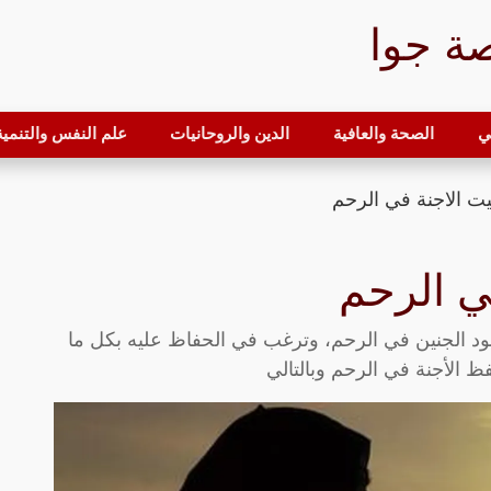
ة جوا
ي
الصحة والعافية
الدين والروحانيات
علم النفس والتنمية 
بيت الاجنة في الرحم
في الرحم
ود الجنين في الرحم، وترغب في الحفاظ عليه بكل ما
ظ الأجنة في الرحم وبالتالي