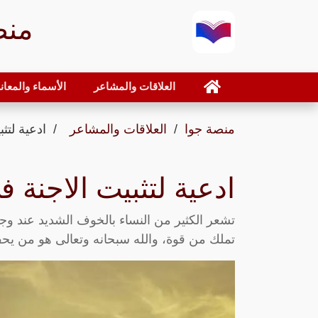
منص
العلاقات والمشاعر
الأسماء والمعان
منصة جوا
العلاقات والمشاعر
ادعية لتث
ادعية لتثبيت الاجنة 
تشعر الكثير من النساء بالخوف الشديد عند وج
تملك من قوة، والله سبحانه وتعالى هو من يحف