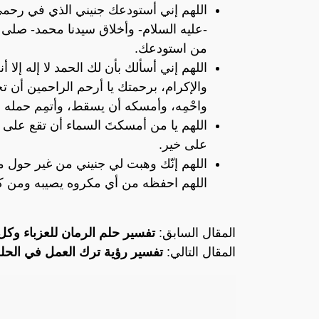
اللهم إني أستودعك جنيني الذي في رحمي 
-عليه السلام- وأخلاق سيدنا محمد- صلى ال
من استودعك.
اللهم إني أسألك بأن لك الحمد لا إله إلا 
والإكرام، برحمتك يا أرحم الراحمين أن
واحْمِه، وأمسكه أن يسقط، وأتمِم حمله 
اللهم يا من أمسكتَ السماء أن تقع على
على خير.
اللهم إنّك وهبت لي جنيني من غير حول م
اللهم احفظه من أي مكروه يصيبه ومن ك
المقال السابق:
تفسير حلم الرمان للعزباء وكل
المقال التالي:
تفسير رؤية ترك العمل في الحلم