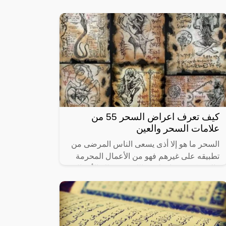
أيام أو أسابيع قليلة من العلاج المناسب. أما
كيف تعرف اعراض السحر 55 من
علامات السحر والعين
السحر ما هو إلا أذى يسعى الناس المرضى من
تطبيقه على غيرهم فهو من الأعمال المحرمة
والتي يكون جزاؤها عند الله كبير، تلك الأعمال
التي تعرض المسحور إلى الأذى يكون