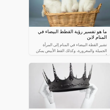
ما هو تفسير رؤية القطط البيضاء في
المنام لابن
تشير القطة البيضاء في المنام إلى المرأة
الجميلة والمغرورة، وكذلك القط الأبيض يمكن
أن يدل على الرجل الصالح والودود، وبالتالي
تحمل تلك الرؤية العديد من الدلالات