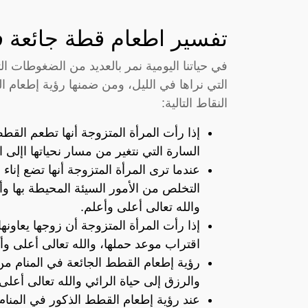
تفسير اطعام قطة جائعة ف
في حياتنا اليومية نمر بالعديد من الضغوطات ال
التي نراها في الليل، ومن ضمنها رؤية إطعام 
النقاط التالية:
إذا رأت المرأة المتزوجة أنها تطعم القط
السارة التي نتغير من مسار نحياتها اإلى 
عندما ترى المرأة المتزوجة أنها تضع إناء
التخلص من الأمور السيئة المحيطة بها و
والله تعالى أعلى وأعلم.
إذا رأت المرأة المتزوجة أن زوجها يعاو
اقتراب موعد حملها، والله تعالى أعلى وأ
رؤية إطعام القطط الجائعة في المنام من 
والرزق إلى حياة الرائي والله تعالى أعلى
عند رؤية إطعام القطط الذكور في المنام،