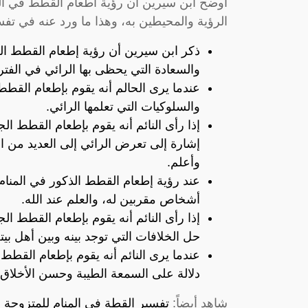
أوضح ابن سيرين أن رؤية اطعام القطط في الم
الرؤية والمحيطين به، وهذا ما ورد عنه في تفس
ذكر ابن سيرين أن رؤية إطعام القطط الج
والسعادة التي يحظى بها الرائي في الفترة
عندما يرى الحالم أنه يقوم بإطعام القطط
والسلوكيات التي تعلمها الرائي.
إذا رأى النائم أنه يقوم بإطعام القطط ال
إشارة إلى تعرض الرائي إلى العديد من ال
وأعلم.
عند رؤية إطعام القطط الذكور في المنام
أشخاص مقربين له، والعلم عند الله.
إذا رأى النائم أنه يقوم بإطعام القطط ال
حل الخلافات التي توجد بينه وبين أهل بيته
عندما يرى النائم أنه يقوم بإطعام القطط
دلالة على السمعة الطيبة وحسن الأخلاق ال
شاهد أيضاً:
تفسير القطة في المنام للمتزوجة 