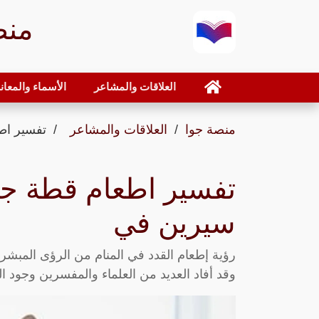
منص
العلاقات والمشاعر
الأسماء والمعان
منصة جوا
العلاقات والمشاعر
تفسير اط
تفسير اطعام قطة جائ
سيرين في
رؤية إطعام القدد في المنام من الرؤى المبشرة
وقد أفاد العديد من العلماء والمفسرين وجود ا