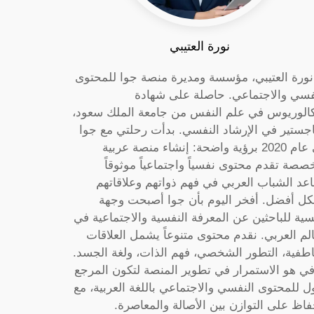
نورة العتيبي
 نورة العتيبي، مؤسسة ومديرة منصة جوا للمحتوى
فسي والاجتماعي. حاصلة على شهادة
كالوريوس في علم النفس من جامعة الملك سعود،
جستير في الإرشاد النفسي. بدأت رحلتي مع جوا
في عام 2020 برؤية واضحة: إنشاء منصة عربية
صصة تقدم محتوى نفسياً واجتماعياً موثوقاً
عد الشباب العربي في فهم ذواتهم وعلاقاتهم
ل أفضل. أفخر اليوم بأن جوا أصبحت وجهة
سية للباحثين عن المعرفة النفسية والاجتماعية في
الم العربي. نقدم محتوى متنوعاً يشمل العلاقات
اطفية، التطور الشخصي، فهم الذات، ولغة الجسد.
ي هو الاستمرار في تطوير المنصة لتكون المرجع
ول للمحتوى النفسي والاجتماعي باللغة العربية، مع
فاظ على التوازن بين الأصالة والمعاصرة.