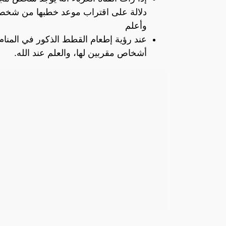
دلالة على اقتراب موعد خطبها من شخص ص
وأعلم
عند رؤية إطعام القطط الذكور في المنام،
أشخاص مقربين لها، والعلم عند الله.