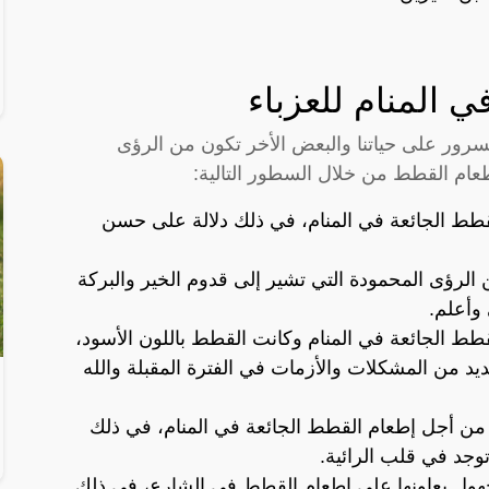
 المنام للعزباء
رور على حياتنا والبعض الأخر تكون من الرؤى
عام القطط من خلال السطور التالية:
 القطط الجائعة في المنام، في ذلك دلالة على حسن
الرؤى المحمودة التي تشير إلى قدوم الخير والبركة
 وأعلم.
القطط الجائعة في المنام وكانت القطط باللون الأسود،
يد من المشكلات والأزمات في الفترة المقبلة والله
ام من أجل إطعام القطط الجائعة في المنام، في ذلك
توجد في قلب الرائية.
جهول يعاونها على إطعام القطط في الشارع، في ذلك