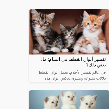
تفسير ألوان القطط في المنام: ماذا
يعني ذلك؟
في عالم تفسير الأحلام، تحمل ألوان القطط
دلالات متنوعة ومثيرة. تعكس ألوان هذه
الكائنات في الحلم حالة المشاعر والأحداث
المتوقعة. فقطط بلون أبيض قد تشير إلى