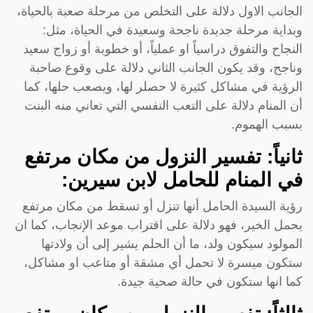
الجانب الاول دلالة على التخلص من مرحلة صعبة بالحياة،
وبداية مرحلة جديدة ناجحة وسعيدة في الحياة، مثل:
النجاح والتفوق دراسياً او عملياً، أو خطوبة أو زواج سعيد
وناجح، وقد يكون الجانب الثاني دلالة على وقوع صاحبة
الرؤية في مشاكل كثيرة لا حصلر لها، ويصعب حلها، كما
أن المنام دلالة على التعب النفسي التي تعاني منه البنت
بسبب الهموم.
ثانياً: تفسير النزول من مكان مرتفع
في المنام للحامل لابن سيرين:
رؤية السيدة الحامل أنها تنزل أو تسقط من مكان مرتفع
يحمل الخير، فهو دلالة على اقتراب موعد الإنجاب، كما ان
المولود سيكون ولد، ما أن الحلم يشير إلى أن ولادتها
ستكون ميسرة لا تحمل أي مشقة أو متاعب او مشاكل،
كما انها ستكون في حالة صحية جيدة.