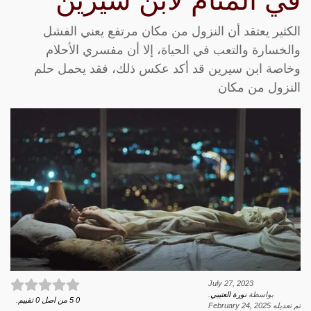
في المنام لابن سيرين
الكثير يعتقد أن النزول من مكان مرتفع يعني الفشل
والخسارة والتعب في الحياة، إلا أن مفسري الأحلام
وخاصة ابن سيرين قد أكد عكس ذلك، فقد يحمل حلم
النزول من مكان
July 27, 2023
بواسطة
نورة العتيبي
.
0
5
من اصل
0
تقييم.
تم تعديله
February 24, 2025