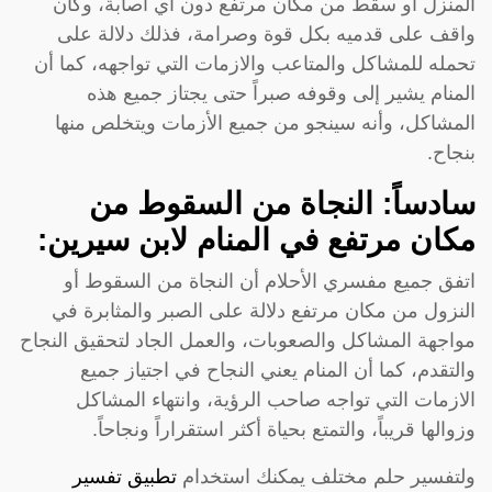
المنزل او سقط من مكان مرتفع دون أي اصابة، وكان
واقف على قدميه بكل قوة وصرامة، فذلك دلالة على
تحمله للمشاكل والمتاعب والازمات التي تواجهه، كما أن
المنام يشير إلى وقوفه صبراً حتى يجتاز جميع هذه
المشاكل، وأنه سينجو من جميع الأزمات ويتخلص منها
بنجاح.
سادساً: النجاة من السقوط من
مكان مرتفع في المنام لابن سيرين:
اتفق جميع مفسري الأحلام أن النجاة من السقوط أو
النزول من مكان مرتفع دلالة على الصبر والمثابرة في
مواجهة المشاكل والصعوبات، والعمل الجاد لتحقيق النجاح
والتقدم، كما أن المنام يعني النجاح في اجتياز جميع
الازمات التي تواجه صاحب الرؤية، وانتهاء المشاكل
وزوالها قريباً، والتمتع بحياة أكثر استقراراً ونجاحاً.
ولتفسير حلم مختلف يمكنك استخدام
تطبيق تفسير