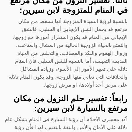
ثالثاً: تفسير النزول من مكان مرتفع
في المنام للمتزوجة لابن سيرين:
بالنسبة لرؤية السيدة المتزوجة أنها تسقط من مكان
مرتفع قد يحمل الشق الإيجابي أو السلبي، فالشق
الإيجابي من المنام قد يكون استقرار أمورها مع زوجها،
والتمتع بالحياة الزوجية الخالية من المشال والمتاعب،
وزوال الهموم والنكد والمصائب، والتخلص من الحياة
القديمة التعيسة، أما بالنسبة للشق السلبي فأن المنام
دلالة على تغيير الأمور إلى الأسوء، وزيادة المشاكل
والخلافات التي تعاني منها الزوجة، وقد يكون المنام دلالة
على مرض أحد أولادها، او مرض زوجها.
رابعاً: تفسير حلم النزول من مكان
مرتفع بالسيارة لابن سيرين:
أكد مفسري الأحلام أن رؤية السيارة في المنام بشكل عام
دلالة على الأمان والأمن والثقة بالنفس، لهذا فأن رؤية