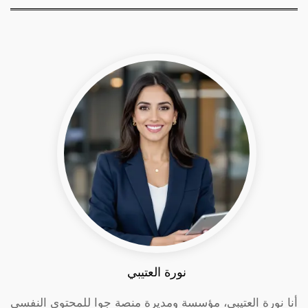
نورة العتيبي
أنا نورة العتيبي، مؤسسة ومديرة منصة جوا للمحتوى النفسي