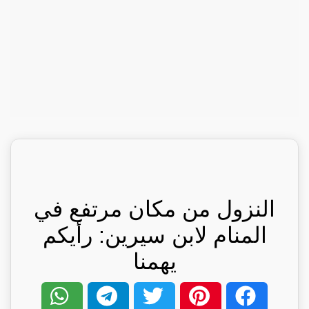
النزول من مكان مرتفع في
المنام لابن سيرين: رأيكم
يهمنا