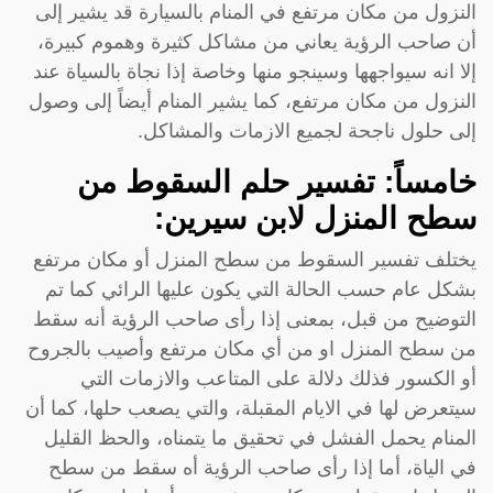
النزول من مكان مرتفع في المنام بالسيارة قد يشير إلى
أن صاحب الرؤية يعاني من مشاكل كثيرة وهموم كبيرة،
إلا انه سيواجهها وسينجو منها وخاصة إذا نجاة بالسياة عند
النزول من مكان مرتفع، كما يشير المنام أيضاً إلى وصول
إلى حلول ناجحة لجميع الازمات والمشاكل.
خامساً: تفسير حلم السقوط من
سطح المنزل لابن سيرين:
يختلف تفسير السقوط من سطح المنزل أو مكان مرتفع
بشكل عام حسب الحالة التي يكون عليها الرائي كما تم
التوضيح من قبل، بمعنى إذا رأى صاحب الرؤية أنه سقط
من سطح المنزل او من أي مكان مرتفع وأصيب بالجروح
أو الكسور فذلك دلالة على المتاعب والازمات التي
سيتعرض لها في الايام المقبلة، والتي يصعب حلها، كما أن
المنام يحمل الفشل في تحقيق ما يتمناه، والحظ القليل
في الياة، أما إذا رأى صاحب الرؤية أه سقط من سطح