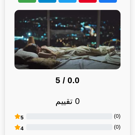
/ 5
0.0
0
تقييم
)
0
(
5
)
0
(
4