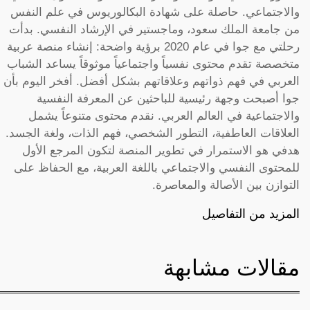
والاجتماعي. حاصلة على شهادة البكالوريوس في علم النفس
من جامعة الملك سعود، وماجستير في الإرشاد النفسي. بدأت
رحلتي مع جوا في عام 2020 برؤية واضحة: إنشاء منصة عربية
متخصصة تقدم محتوى نفسياً واجتماعياً موثوقاً يساعد الشباب
العربي في فهم ذواتهم وعلاقاتهم بشكل أفضل. أفخر اليوم بأن
جوا أصبحت وجهة رئيسية للباحثين عن المعرفة النفسية
والاجتماعية في العالم العربي. نقدم محتوى متنوعاً يشمل
العلاقات العاطفية، التطور الشخصي، فهم الذات، ولغة الجسد.
هدفي هو الاستمرار في تطوير المنصة لتكون المرجع الأول
للمحتوى النفسي والاجتماعي باللغة العربية، مع الحفاظ على
التوازن بين الأصالة والمعاصرة.
المزيد من التفاصيل
مقالات مشابهة