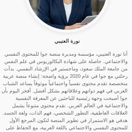
نورة العتيبي
أنا نورة العتيبي، مؤسسة ومديرة منصة جوا للمحتوى النفسي
والاجتماعي. حاصلة على شهادة البكالوريوس في علم النفس
من جامعة الملك سعود، وماجستير في الإرشاد النفسي. بدأت
رحلتي مع جوا في عام 2020 برؤية واضحة: إنشاء منصة عربية
متخصصة تقدم محتوى نفسياً واجتماعياً موثوقاً يساعد الشباب
العربي في فهم ذواتهم وعلاقاتهم بشكل أفضل. أفخر اليوم بأن
جوا أصبحت وجهة رئيسية للباحثين عن المعرفة النفسية
والاجتماعية في العالم العربي. نقدم محتوى متنوعاً يشمل
العلاقات العاطفية، التطور الشخصي، فهم الذات، ولغة الجسد.
هدفي هو الاستمرار في تطوير المنصة لتكون المرجع الأول
للمحتوى النفسي والاجتماعي باللغة العربية، مع الحفاظ على