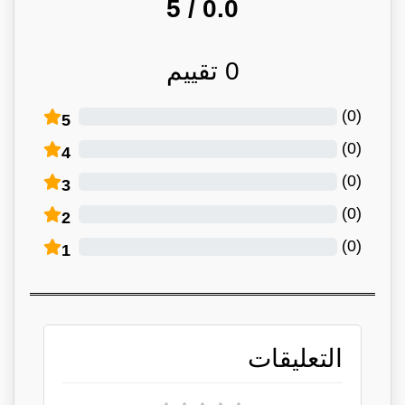
/ 5
0.0
0
تقييم
)
0
(
5
)
0
(
4
)
0
(
3
)
0
(
2
)
0
(
1
التعليقات