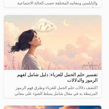
والنابلسي ومعانيه المختلفة حسب الحالة الاجتماعية
والأحداث الحياتية.
تفسير حلم الحمل للعزباء: دليل شامل لفهم
الرموز والدلالات
اكتشف دلالات حلم الحمل للعزباء وطرق فهم الرموز
المرتبطة به في مقال شامل يسلط الضوء على معاني
مختلفة.