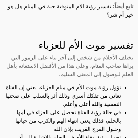
تابع أيضاً:
تفسير رؤية الام المتوفية حية في المنام هل هو
خير أم شر؟
تفسير موت الأم للعزباء
تختلف الأحلام من شخص إلى آخر بناء على الرموز التي
يراها صاحب المنام، وعلى هذا من الأفضل الاستعانة بأهل
العلم للوصول إلى المعنى السليم.
تؤول رؤية موت الأم في منام العزباء، يعني إن الفتاة
تعاني من تفكك أسري وذلك أثر بالسلب على صحتها
النفسية والله أعلى وأعلم.
في حالة رؤية الفتاة تحصل على العزاء في أمها
بالحلم، فذلك يعني انتهاء الهم والكرب من حياتها
وحلول الفرج القريب بإذن الله
تحمل رؤية وفاة الأم في الحلم بالإشارة إلى أن