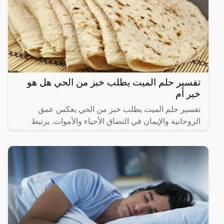
تفسير حلم الميت يطلب خبز من الحي هل هو
خير أم
تفسير حلم الميت يطلب خبز من الحي يعكس عمق
الروحانية والإيمان في التصاق الأحياء والأموات. يرتبط
الخبز بالرمزية المعنوية للحياة والتغذية الروحية. يُظهر هذا
الحلم