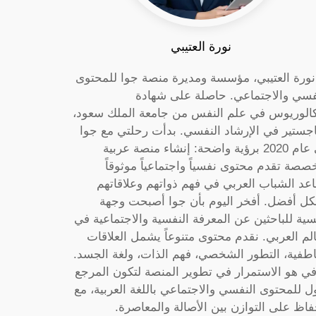
نورة العتيبي
 نورة العتيبي، مؤسسة ومديرة منصة جوا للمحتوى
فسي والاجتماعي. حاصلة على شهادة
كالوريوس في علم النفس من جامعة الملك سعود،
جستير في الإرشاد النفسي. بدأت رحلتي مع جوا
في عام 2020 برؤية واضحة: إنشاء منصة عربية
صصة تقدم محتوى نفسياً واجتماعياً موثوقاً
عد الشباب العربي في فهم ذواتهم وعلاقاتهم
ل أفضل. أفخر اليوم بأن جوا أصبحت وجهة
سية للباحثين عن المعرفة النفسية والاجتماعية في
الم العربي. نقدم محتوى متنوعاً يشمل العلاقات
اطفية، التطور الشخصي، فهم الذات، ولغة الجسد.
ي هو الاستمرار في تطوير المنصة لتكون المرجع
ول للمحتوى النفسي والاجتماعي باللغة العربية، مع
فاظ على التوازن بين الأصالة والمعاصرة.