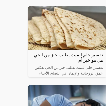
العباد الصالحين وجاء للرائي لكي يبشره
تفسير حلم الميت يطلب خبز من الحي
هل هو خير أم
تفسير حلم الميت يطلب خبز من الحي يعكس
عمق الروحانية والإيمان في التصاق الأحياء
والأموات. يرتبط الخبز بالرمزية المعنوية للحياة
والتغذية الروحية. يُظهر هذا الحلم