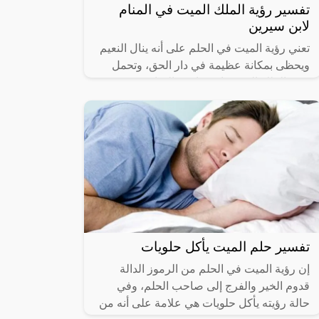
تفسير رؤية الملك الميت في المنام
لابن سيرين
تعني رؤية الميت في الحلم على أنه ينال النعيم
ويحظى بمكانة عظيمة في دار الحق، وتحمل
رؤية الملك الميت بإن صاحب المنام سوف
يحصل على الحظ السعيد والرزق الوفير خلال
تفسير حلم الميت يأكل حلويات
إن رؤية الميت في الحلم من الرموز الدالة
قدوم الخير والفرج إلى صاحب الحلم، وفي
حالة رؤيته يأكل حلويات هي علامة على أنه من