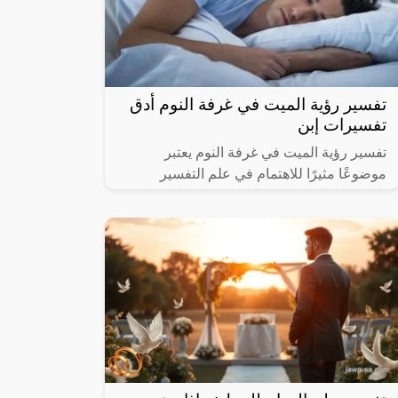
تفسير رؤية الميت في غرفة النوم أدق
تفسيرات إبن
تفسير رؤية الميت في غرفة النوم يعتبر
موضوعًا مثيرًا للاهتمام في علم التفسير
والروايات الدينية. تلك الرؤى قد تثير الفضول
وتثير الأسئلة حول معانيها ودلالاتها.