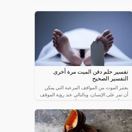
تفسير حلم دفن الميت مرة أخرى
التفسير الصحيح
يعتبر الموت من المواقف المرعبة التي يمكن
أن تمر على الإنسان، وبالتالي عند رؤية الموقف
مرة أخرى في المنام يمكن أن يسبب إزعاج
كبير للشخص ويشعره بالحزن والأسى،