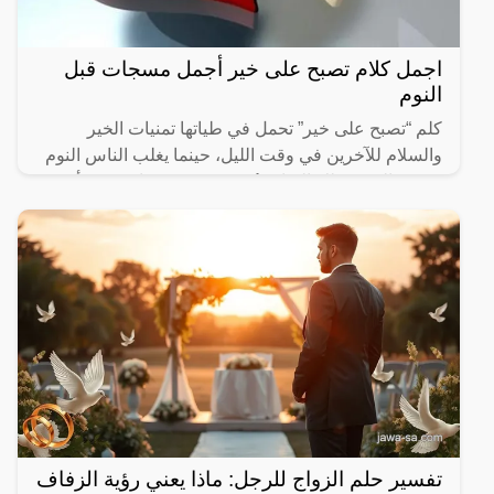
اجمل كلام تصبح على خير أجمل مسجات قبل
النوم
كلم “تصبح على خير” تحمل في طياتها تمنيات الخير
والسلام للآخرين في وقت الليل، حينما يغلب الناس النوم
وتسود الهدوء. تلك العبارة تُعبر عن رغبة صادقة في أن
يكون
تفسير حلم الزواج للرجل: ماذا يعني رؤية الزفاف