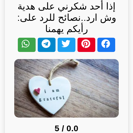
إذا أحد شكرني على هدية
وش ارد..نصائح للرد على:
رأيكم يهمنا
/ 5
0.0