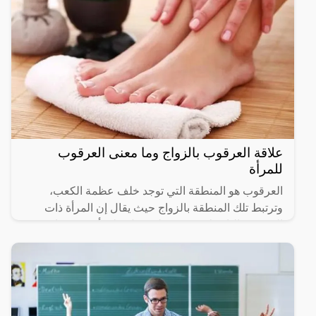
علاقة العرقوب بالزواج وما معنى العرقوب
للمرأة
العرقوب هو المنطقة التي توجد خلف عظمة الكعب،
وترتبط تلك المنطقة بالزواج حيث يقال إن المرأة ذات
العرقوب البارز لا تعتبر جميلة ويدل على أن جسدها غير
متناسق