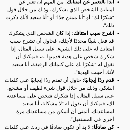
ابدأ بالتعبير عن امتنانك
: من المهم أن تعبر عن
امتنانك للشخص الذي يشكرك، وذلك من خلال قول
“شكرًا لك” أو “أنا ممتن جدًا” أو “أنا سعيد لأنك ذكرت
ذلك”.
اشرح سبب امتنانك
: إذا كان الشخص الذي يشكرك
قد فعل شيئًا محددًا لأجلك، فحاول أن تشرح سبب
امتنانك له على ذلك الشيء. على سبيل المثال، إذا
شكرك شخص على هدية قدمتها له، فيمكنك أن
تقول له “شكرًا لك على كلماتك الرقيقة، أنا سعيد
لأنك أحببت الهدية”.
قدم ردًا إيجابيًا:
حاول أن تقدم ردًا إيجابيًا على كلمات
الشكر، وذلك من خلال قول شيء لطيف أو مشجع.
على سبيل المثال، إذا شكرك شخص على مساعدته
لك، فيمكنك أن تقول له “لا مشكلة، أنا سعيد
لمساعدتك. أتمنى أن أتمكن من مساعدتك مرة
أخرى في المستقبل”.
كن صادقًا:
لا بد أن تكون صادقًا في ردك على كلمات