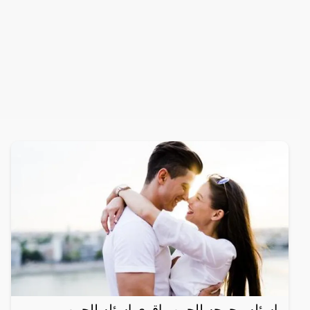
اسئله محرجه للحبيب اقوى اسئله للحبيب