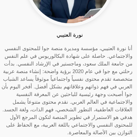
نورة العتيبي
أنا نورة العتيبي، مؤسسة ومديرة منصة جوا للمحتوى النفسي
والاجتماعي. حاصلة على شهادة البكالوريوس في علم النفس
من جامعة الملك سعود، وماجستير في الإرشاد النفسي. بدأت
رحلتي مع جوا في عام 2020 برؤية واضحة: إنشاء منصة عربية
متخصصة تقدم محتوى نفسياً واجتماعياً موثوقاً يساعد الشباب
العربي في فهم ذواتهم وعلاقاتهم بشكل أفضل. أفخر اليوم بأن
جوا أصبحت وجهة رئيسية للباحثين عن المعرفة النفسية
والاجتماعية في العالم العربي. نقدم محتوى متنوعاً يشمل
العلاقات العاطفية، التطور الشخصي، فهم الذات، ولغة الجسد.
هدفي هو الاستمرار في تطوير المنصة لتكون المرجع الأول
للمحتوى النفسي والاجتماعي باللغة العربية، مع الحفاظ على
التوازن بين الأصالة والمعاصرة.