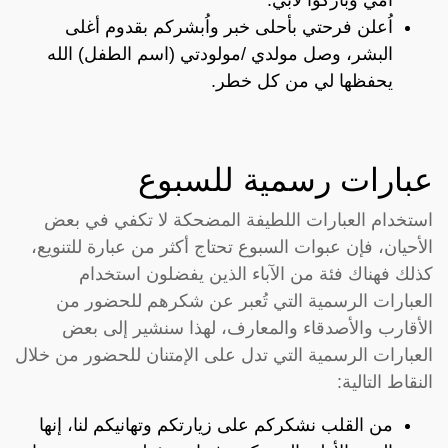
اُعلن فرحتي بأحلى خبر واُبشركم بقدوم أغلى
البشر، وصل مولدي /مولودتي (اسم الطفل) الله
يحفظها لي من كل خطر.
عبارات رسمية للسبوع
استخدام العبارات اللطيفة المضحكة لا تكفي في بعض
الأحيان، فإن عبوات السبوع تحتاج أكثر من عبارة للتنويع،
كذلك فهناك فئة من الآباء الذين يفضلون استخدام
العبارات الرسمية التي تُعبر عن شكرهم للحضور من
الأقارب والأصدقاء والمعارف، لهذا سنشير إلى بعض
العبارات الرسمية التي تدل على الإمتنان للحضور من خلال
النقاط التالية:
من القلب نشكركم على زيارتكم وتهانيكم لنا، إنها