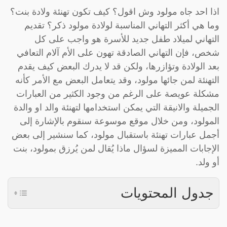
اذا احد جاه مولود وش اقول؟ كيف تكون تهنئة ولادة بنت؟
وما هي أكثر التهاني المناسبة لولادة مولود ذكر؟ تقديم
التهاني لميلاد طفل جديد للأسرة هو واجب على كل
شخص، فإن التهاني الصادقة تهون على الأم آلام التعافي
بعد الولادة وتؤازرها، ولكن قد لا يدرك البعض كيف يقدم
التهنئة لمن جائها مولود، وقد يتعامل البعض مع الأمر كأنه
مشكلة عويصة على الرغم من وجود الكثير من العبارات
الجميلة والانيقة التي يمكن استخدامها لتهنئة والد او والدة
المولود، ومن خلال موقع موسوعة سنقوم بالإشارة إلى
أجمل عبارات تهنئة باستقبال مولود، كما سنشير إلى بعض
الإجابات المميزة لسؤال ماذا يُقال لمن يُرزق بمولود، بنت
أو ولد.
جدول المحتويات