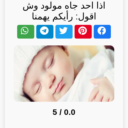
اذا احد جاه مولود وش
اقول: رأيكم يهمنا
/ 5
0.0