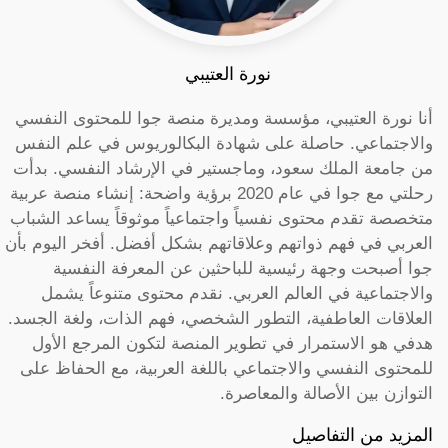
نورة العتيبي
أنا نورة العتيبي، مؤسسة ومديرة منصة جوا للمحتوى النفسي
والاجتماعي. حاصلة على شهادة البكالوريوس في علم النفس
من جامعة الملك سعود، وماجستير في الإرشاد النفسي. بدأت
رحلتي مع جوا في عام 2020 برؤية واضحة: إنشاء منصة عربية
متخصصة تقدم محتوى نفسياً واجتماعياً موثوقاً يساعد الشباب
العربي في فهم ذواتهم وعلاقاتهم بشكل أفضل. أفخر اليوم بأن
جوا أصبحت وجهة رئيسية للباحثين عن المعرفة النفسية
والاجتماعية في العالم العربي. نقدم محتوى متنوعاً يشمل
العلاقات العاطفية، التطور الشخصي، فهم الذات، ولغة الجسد.
هدفي هو الاستمرار في تطوير المنصة لتكون المرجع الأول
للمحتوى النفسي والاجتماعي باللغة العربية، مع الحفاظ على
التوازن بين الأصالة والمعاصرة.
المزيد من التفاصيل