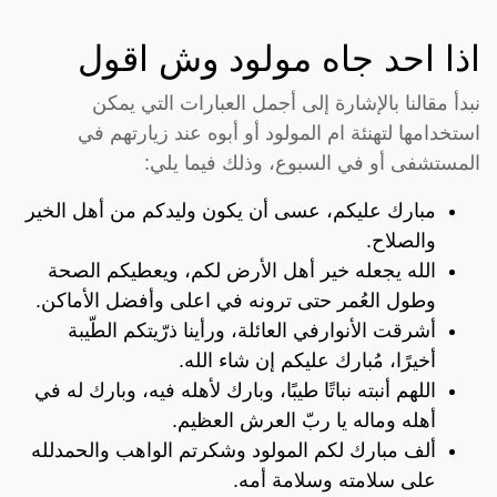
اذا احد جاه مولود وش اقول
نبدأ مقالنا بالإشارة إلى أجمل العبارات التي يمكن
استخدامها لتهنئة ام المولود أو أبوه عند زيارتهم في
المستشفى أو في السبوع، وذلك فيما يلي:
مبارك عليكم، عسى أن يكون وليدكم من أهل الخير
والصلاح.
الله يجعله خير أهل الأرض لكم، ويعطيكم الصحة
وطول العُمر حتى ترونه في اعلى وأفضل الأماكن.
أشرقت الأنوارفي العائلة، ورأينا ذرّيتكم الطّيبة
أخيرًا، مُبارك عليكم إن شاء الله.
اللهم أنبته نباتًا طيبًا، وبارك لأهله فيه، وبارك له في
أهله وماله يا ربّ العرش العظيم.
ألف مبارك لكم المولود وشكرتم الواهب والحمدلله
على سلامته وسلامة أمه.