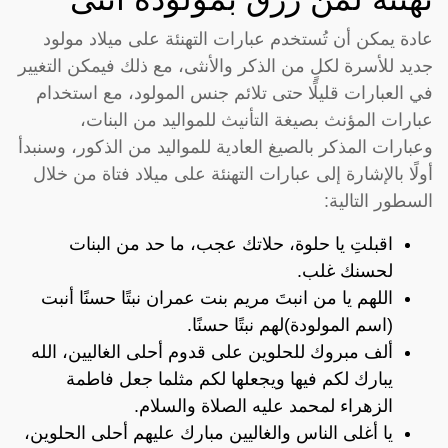
عادة يمكن أن تُستخدم عبارات التهنئة على ميلاد مولود
جديد للأسرة لكلٍ من الذكر والأنثى، مع ذلك فيمكن التغيير
في العبارات قليلًا حتى تلائم جنس المولود، مع استخدام
عبارات المؤنث بصيغة التأنيث للمواليد من البنات،
وعبارات المذكر بالصيغ العادية للمواليد من الذكور، وسنبدأ
أولًا بالإشارة إلى عبارات التهنئة على ميلاد فتاة من خلال
السطور التالية:
اقبلتِ يا حلوة، حلاتك عجب، ما حد من البنات
لحسنك غلب.
اللهم يا من انبتَ مريم بنت عمران نبتًا حسنًا أنبت
(اسم المولودة)لهم نبتًا حسنًا.
ألف مبروك للحلوين على قدوم أحلى الغاليين، الله
يبارك لكم فيها ويجعلها لكم مثلما جعل فاطمة
الزهراء لمحمد عليه الصلاة والسلام.
يا أغلى الناس والغاليين مبارك عليهم أحلى الحلوين،