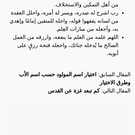
من أهل التمكين والاستخلاف.
رب اشرح له صدره، ويسر له أمره، واحلل العقدة
من لسانه يفقهوا قوله، واجله للمتقين إمامًا وإهدي
به، وأجعله من منارات العِلم.
اللهم علمه من العلم ما ينفعه، وارزقه من العمل
الصالح ما يُدخله جناتك، واجعله فتحة رزقٍ على
أبويه.
المقال السابق:
اختيار اسم المولود حسب اسم الأب
وطرق الاختيار
المقال التالي:
كم تبعد غزة عن القدس