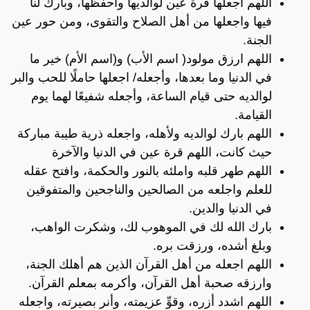
اللهم اجعلها قرة عين لوالديها واحفظها، وبارك لنا
فيها واجعلها من أهل الصلاح والتقوى، ومن حور عين
الجنة.
اللهم ارزق مولود( اسم الأب) و(اسم الأم) خير ما
في الدنيا وما بعدها، وأجعله/ اجعلها حاملًا للحب والبر
لوالديه حتى قيام الساعة، وأجعله شفيعًا لهما يوم
القيامة.
اللهم بارك لوالديه ولأهله، واجعله ذرية طيبة مباركة
حيث كانت، اللهم قرة عين في الدنيا والآخرة
اللهم طهر قلبه واملئه بالنور والحكمة، وافتح عقله
للعلم واجلعه من الصالحين والناجحين والمتفوقين
في الدنيا والدين.
بارك الله لك في الموهوب لك، وشكرت الواهب،
وبلغ أشده، ورزقت بره.
اللهم اجعله من أهل القرآن الذين هم أهلك الجنة،
وارزقه صحبة أهل القرآن، وأكرمه بمعلم القرآن.
اللهم اشدد أزره، وقوِّ عزيمته، وأنر بصيرته، واجعله