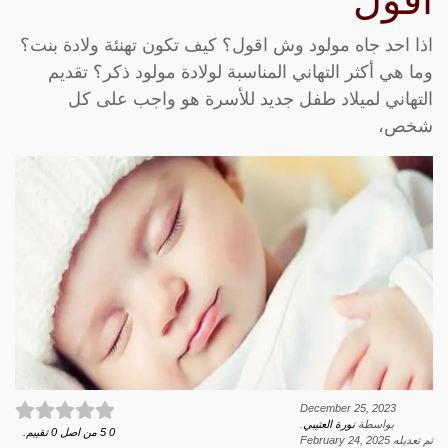
اقول
اذا احد جاه مولود وش اقول؟ كيف تكون تهنئة ولادة بنت؟
وما هي أكثر التهاني المناسبة لولادة مولود ذكر؟ تقديم
التهاني لميلاد طفل جديد للأسرة هو واجب على كل
شخص،
December 25, 2023
بواسطة
نورة العتيبي
.
0
5
من اصل
0
تقييم.
تم تعديله
February 24, 2025