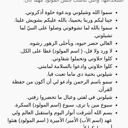
سموا الله وشيلوني وبدعوة حلوة أذكروني.
جينا ليكم وربنا يحمينا، بالله عليكم بشويش علينا.
سموا بالله لما تشوفوني وصلوا على النبيّ لما
تشيلوني.
الغالي حضر حيوه، وبأحلى الزهور رشوه.
لا ورد ولا فل، ( اسم المولود) غطا على الكل.
كلوا حلاوتي وتحملوا شقاوتي.
كلوا حلاوتي وادعوا بالسلامة لمامتي.
شيلوني بحنية دي ماما تعبت فيا.
سمو باسم الرحمن وادعو لي أن أكون من حفظة
القرآن.
شيلوني في لفتي وعبال ما تحضروا زفتي.
سبوع مين يا ترى، سبوع (اسم المولود) السكرة.
بسم الله أشرقت أنوار اليوم واستقبل العالم ولي
عهد (اسم الأب) الأمير/ الأميرة ( اسم المولود) هنئوا
أمي وباركوا لأبي.