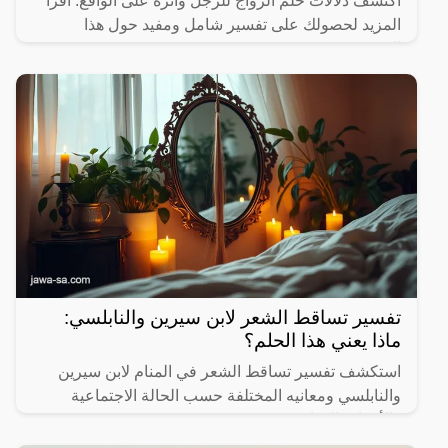
اكتشف دلالات حلم الزواج للرجل وأثره على الواقع. اقرأ
المزيد لحصولك على تفسير شامل ومفيد حول هذا
الموضوع.
تفسير تساقط الشعر لابن سيرين والنابلسي:
ماذا يعني هذا الحلم؟
استكشف تفسير تساقط الشعر في المنام لابن سيرين
والنابلسي ومعانيه المختلفة حسب الحالة الاجتماعية
والأحداث الحياتية.