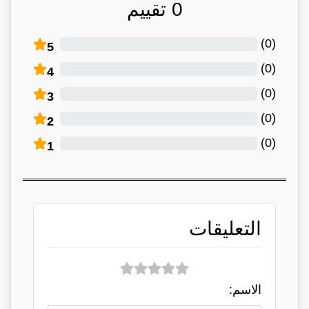
0
تقييم
)
0
(
5
)
0
(
4
)
0
(
3
)
0
(
2
)
0
(
1
التعليقات
الاسم: