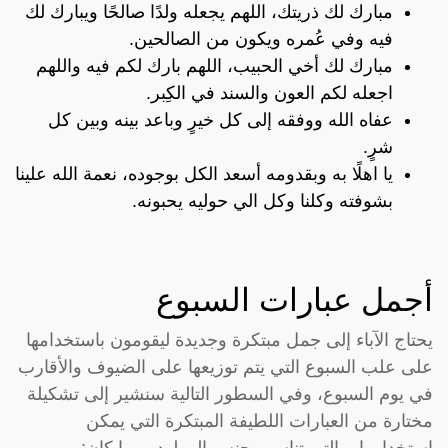
مبارك لك ذريتك، اللهم يجعله ولدًا صالحًا ويبارك لك
فيه وفي عُمره ويكون من الصالحين.
مبارك لك أخي الحبيب، اللهم بارك لكم فيه واللهم
اجعله لكم العون والسند في الكِبر.
عفاه الله ووفقه إلى كل خيرٍ وباعد بينه وبين كل
شرٍ.
يا اهلًا به وبقدومه أسعد الكل بوجوده، نعمة الله علينا
بشوفته وكلنا وكل الي حوليه يحبونه.
أجمل عبارات السبوع
يحتاج الآباء إلى جمل مبتكرة وجديدة ليقومون باستخدامها
على علب السبوع التي يتم توزيعها على الضيوف والأقارب
في يوم السبوع، وفي السطور التالية سنشير إلى تشكيلة
مختارة من العبارات اللطيفة المبتكرة التي يمكن
استخدامها، والتي تناسب جنس المولود مهما كان: