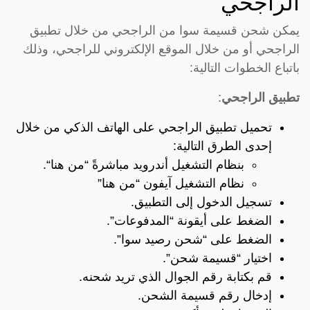
الراجحي
يمكن شحن قسيمة سوا من الراجحي من خلال تطبيق
الراجحي أو من خلال الموقع الإلكتروني للراجحي، وذلك
باتباع الخطوات التالية:
تطبيق الراجحي
:
تحميل تطبيق الراجحي على الهاتف الذكي من خلال
إحدى الطرق التالية:
بنظام التشغيل أندرويد مباشرةً “
من هنا
“.
نظام التشغيل آيفون “
من هنا
”
تسجيل الدخول إلى التطبيق.
الضغط على أيقونة “المدفوعات”.
الضغط على “شحن رصيد سوا”.
اختيار “قسيمة شحن”.
قم بكتابة رقم الجوال الذي تريد شحنه.
إدخال رقم قسيمة الشحن.