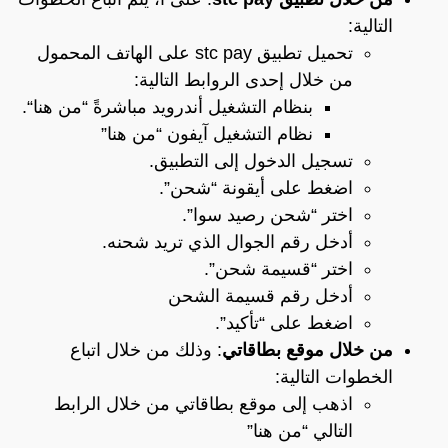
التالية:
تحميل تطبيق stc pay على الهاتف المحمول
من خلال إحدى الروابط التالية:
بنظام التشغيل أندرويد مباشرةً
“من هنا“
.
نظام التشغيل آيفون
“من هنا”
تسجيل الدخول إلى التطبيق.
اضغط على أيقونة “شحن”.
اختر “شحن رصيد سوا”.
أدخل رقم الجوال الذي تريد شحنه.
اختر “قسيمة شحن”.
أدخل رقم قسيمة الشحن
اضغط على “تأكيد”.
من خلال موقع بطاقاتي
: وذلك من خلال اتباع
الخطوات التالية:
اذهب إلى موقع بطاقاتي من خلال الرابط
التالي
“من هنا”