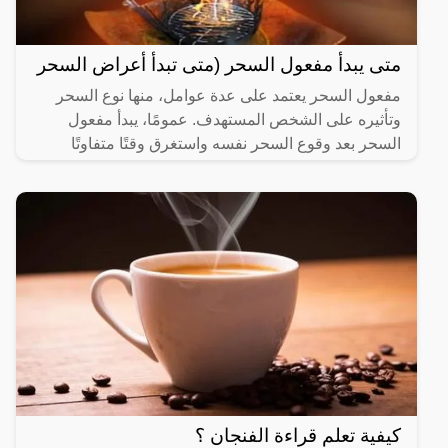
متى يبدأ مفعول السحر (متى تبدأ أعراض السحر
مفعول السحر يعتمد على عدة عوامل، منها نوع السحر
وتأثيره على الشخص المستهدف. عمومًا، يبدأ مفعول
السحر بعد وقوع السحر نفسه واستغرق وقتًا متفاوتًا
حسب نوع السحر
كيفية تعلم قراءة الفنجان ؟