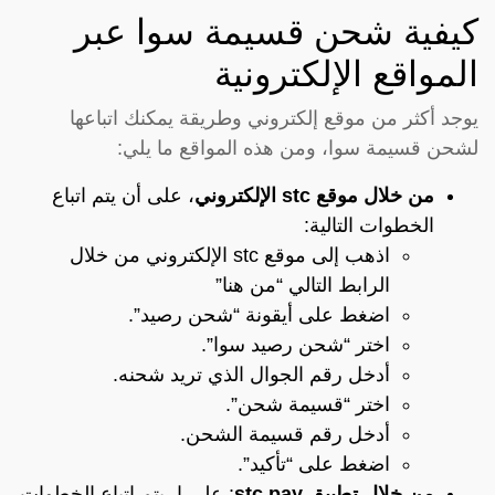
كيفية شحن قسيمة سوا عبر
المواقع الإلكترونية
يوجد أكثر من موقع إلكتروني وطريقة يمكنك اتباعها
لشحن قسيمة سوا، ومن هذه المواقع ما يلي:
من خلال موقع stc الإلكتروني
، على أن يتم اتباع
الخطوات التالية:
اذهب إلى موقع stc الإلكتروني من خلال
الرابط التالي
“من هنا”
اضغط على أيقونة “شحن رصيد”.
اختر “شحن رصيد سوا”.
أدخل رقم الجوال الذي تريد شحنه.
اختر “قسيمة شحن”.
أدخل رقم قسيمة الشحن.
اضغط على “تأكيد”.
من خلال تطبيق stc pay
: على ا، يتم اتباع الخطوات