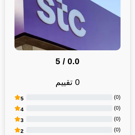
/ 5
0.0
0
تقييم
)
0
(
5
)
0
(
4
)
0
(
3
)
0
(
2