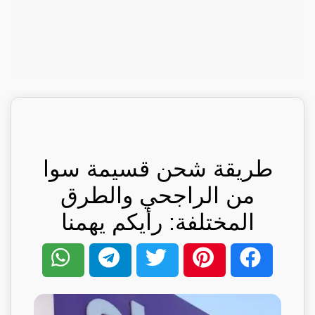
طريقة شحن قسيمة سوا
من الراجحي والطرق
المختلفة: رأيكم يهمنا