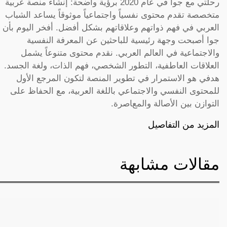
رحلتي مع جوا في عام 2020 برؤية واضحة: إنشاء منصة عربية
متخصصة تقدم محتوى نفسياً واجتماعياً موثوقاً يساعد الشباب
العربي في فهم ذواتهم وعلاقاتهم بشكل أفضل. أفخر اليوم بأن
جوا أصبحت وجهة رئيسية للباحثين عن المعرفة النفسية
والاجتماعية في العالم العربي. نقدم محتوى متنوعاً يشمل
العلاقات العاطفية، التطور الشخصي، فهم الذات، ولغة الجسد.
هدفي هو الاستمرار في تطوير المنصة لتكون المرجع الأول
للمحتوى النفسي والاجتماعي باللغة العربية، مع الحفاظ على
التوازن بين الأصالة والمعاصرة.
المزيد من التفاصيل
مقالات مشابهة