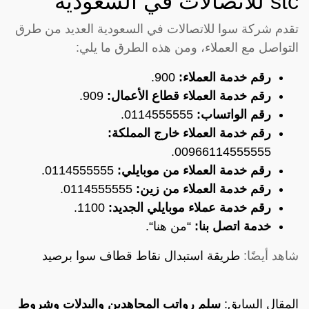
stc للاتصالات في السعودية
تقدم شركة سوا للاتصالات في السعودية العديد من طرق
التواصل مع العملاء، ومن هذه الطرق ما يلي:
رقم خدمة العملاء:
900.
رقم خدمة العملاء قطاع الأعمال:
909.
رقم الواتساب:
0114555555.
رقم خدمة العملاء خارج المملكة:
00966114555555.
رقم خدمة العملاء من موبايلي:
0114555555.
رقم خدمة العملاء من زين:
0114555555.
رقم خدمة عملاء موبايلي الجديد:
1100.
خدمة اتصل بنا:
“
من هنا
“.
شاهد أيضًا:
طريقة استبدال نقاط قطاف سوا برصيد
المقال السابق:
سلم رواتب المجاهدين والبدلات وشروط