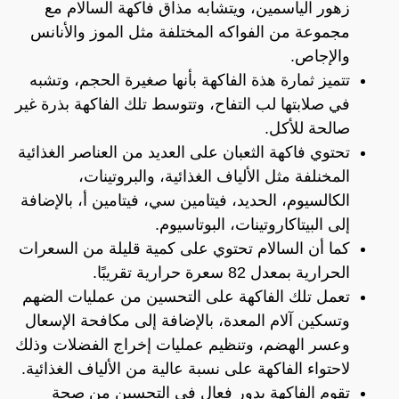
زهور الياسمين، ويتشابه مذاق فاكهة السالام مع
مجموعة من الفواكه المختلفة مثل الموز والأنانس
والإجاص.
تتميز ثمارة هذة الفاكهة بأنها صغيرة الحجم، وتشبه
في صلابتها لب التفاح، وتتوسط تلك الفاكهة بذرة غير
صالحة للأكل.
تحتوي فاكهة الثعبان على العديد من العناصر الغذائية
المخنلفة مثل الألياف الغذائية، والبروتينات،
الكالسيوم، الحديد، فيتامين سي، فيتامين أ، بالإضافة
إلى البيتاكاروتينات، البوتاسيوم.
كما أن السالام تحتوي على كمية قليلة من السعرات
الحرارية بمعدل 82 سعرة حرارية تقريبًا.
تعمل تلك الفاكهة على التحسين من عمليات الضهم
وتسكين آلام المعدة، بالإضافة إلى مكافحة الإسعال
وعسر الهضم، وتنظيم عمليات إخراج الفضلات وذلك
لاحتواء الفاكهة على نسبة عالية من الألياف الغذائية.
تقوم الفاكهة بدور فعال في التحسين من صحة