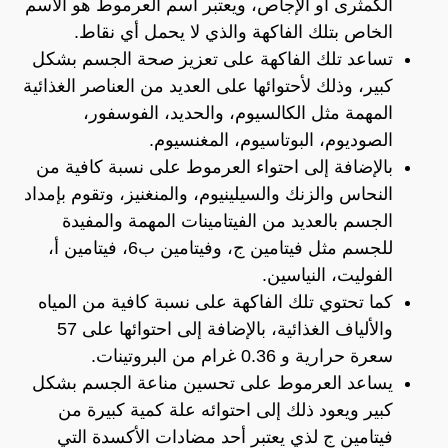
الكمثرى أو الإجاص، ويعتبر اسم العرموط هو الأسم
الخاص بتلك الفاكهة والذي لا يحمل أي نقاط.
تساعد تلك الفاكهة على تعزيز صحة الجسم بشكل
كبير، وذلك لأحتوائها على العديد من العناصر الغذائية
المهمة مثل الكالسيوم، والحديد، الفوسفور،
الصوديوم، البوتاسيوم، المغنسيوم.
بالإضافة إلى احتواء العرموط على نسبة كافية من
النحاس والزنك والسيلينيوم، والمنغنيز، وتقوم بإمداد
الجسم بالعديد من الفيتامينات المهمة والمفيدة
للجسم مثل فيتامين ج، وفيتامين ب6، فيتامين أ،
الفوليت، النياسين.
كما تحتوي تلك الفاكهة على نسبة كافية من المياه
والألياف الغذائية، بالإضافة إلى احتوائها على 57
سعرة حرارية و 0.36 غرام من البروتينات.
يساعد العرموط على تحسين مناعة الجسم بشكل
كبير ويعود ذلك إلى احتوائه علة كمية كبيرة من
فيتامين ج لذي يعتبر أحد مضادات الأكسدة التي