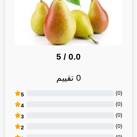
/ 5
0.0
0
تقييم
)
0
(
5
)
0
(
4
)
0
(
3
)
0
(
2
)
0
(