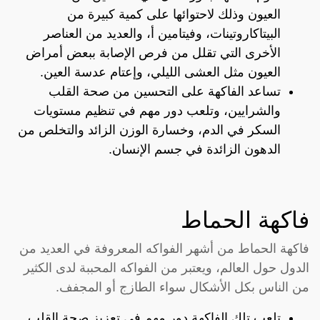
العيون وذلك لاحتوائها على كمية كبيرة من
البيتاكاروتينات، وفيتامين أ، والعديد من العناصر
الأخرى التي تقلل من فرص الإصابة ببعض أمراض
العيون مثل العشى الليلي، وإعتام عدسة العين.
تساعد الفاكهة على التحسين من صحة القلب
والشرايين، وتلعب دور مهم في تنظيم مستويات
السكر في الدم، وخسارة الوزن الزائد والتخلص من
الدهون الزائدة في جسم الإنسان.
فاكهة الحماط
فاكهة الحماط من أشهر الفواكه المعروفة في العديد من
الدول حول العالم، ويعتبر من الفواكه المحببة لدى الكثير
من الناس بكل الأشكال سواء الطازج أو المجفف.
تلعب تلك الفاكهة دور مهم في تعزيز صحة القلب