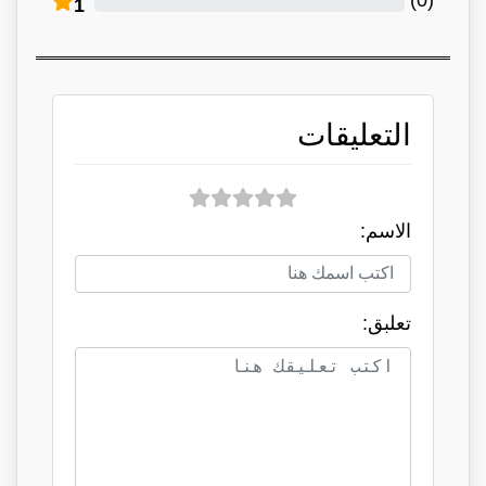
1
التعليقات
الاسم:
تعلبق: