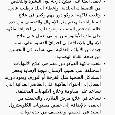
تعمل أيضًا على تفتيح درجة لون البشرة والتخلص
من التصبغات الجلدية، وإعطاء الجلد ترطيب عالي.
وتلعب فاكهة الدوكو دور مهم وكبير في علاج
اضطرابات الهضم مثل الإسهال والتخفيف من حدة
حالة الشخص المصاب ويعود ذلك إلى احتواء الفاكهة
على مادة الأوليورسين، والتي تعمل على علاج
الإسهال بالإضافة إلى احتوائ القشور على نسبة
جيدة من الألياف الغذائية التي تساعد في التحسين
من صحة القناة الهضمية.
تلعب فاكهة الدوكو دور مهم في علاج الالتهابات
المختلفة التي تصيب الإنسان نتيجة الإصابة ببعض
المشاكل الصحية مثل القرحة أو التورم، ويعود دورها
الفعال إلى احتواء الفاكهة على العناصر الغذائية التي
تساعد على مقاومة وعلاج الالتهابات المختلفة.
تساعد في علاج مرض الملاريا، والتخفيف من
الحمى، بالإضافة إلى خفض مستويات الكلوسترول
السئ في الجسم، والتخفيف من حدة نوبات