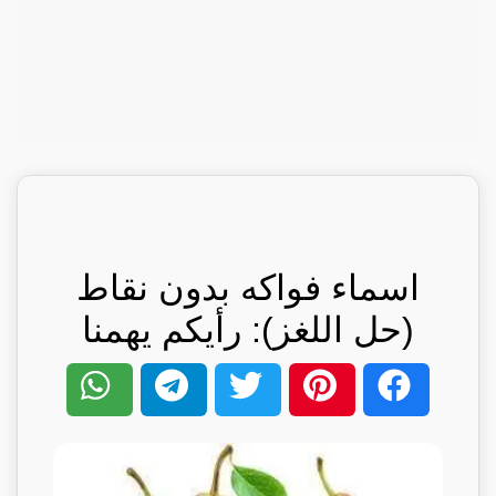
اسماء فواكه بدون نقاط
(حل اللغز): رأيكم يهمنا