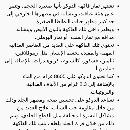
تشتهر ثمار فاكهة الدوكو بأنها صغيرة الحجم، وتنمو
على هيئة عناقيد، وتتشابه في مظهرها الخارجي إلى
حد كبير مظهر حبات البطاطا الصغيرة.
ويظهر داخل تلك الفاكهة باللون الأبيض ويتشابه
مذاقه مع ثمار العنب، أو ثمار البوملي.
تحتوي تلك الفاكهة على العديد من العناصر الغذائية
المهمة والمفيدة لجسم الإنسان مثل ريبوفلافين،
ثيامين، فسفور، كالسيوم، كربوهيدرات، بالإضافة إلى
فيتامين أ.
كما تحتوي الدوكو على 8605 غرام من الماء،
بالإضافة إلى 2.3 غرام من الألياف الغذائية،
والبروتينات.
تساعد الدوكو على تحسين صحة ومظهر الجلد وذلك
من خلال مقاومة حب الشباب، علاج العديد من
مشاكل البشرة المختلفة مثل الفطح الجلدي، ويتم
ذلك من خلال فرك الجلد بلطف بلب تلك الفاكهة.