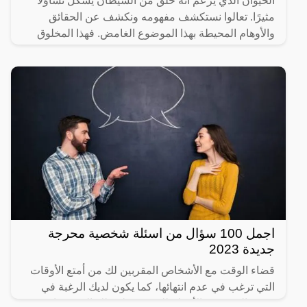
الحيوان الذي يُزعم أنه خُلق من الشيطان يشكّل تساؤلًا
مثيرًا. تعالوا نستكشف مفهومه ونكشف عن الحقائق
والأوهام المحيطة بهذا الموضوع الغامض. فهذا المخلوق
موجود
اجمل 100 سؤال من اسئلة شخصية محرجة
جديدة 2023
قضاء الوقت مع الأشخاص المقربين لك من أمتع الأوقات
التي ترغب في عدم انتهائها، كما يكون لديك الرغبة في
توجيه العديد من الأسئلة للتعرف على تلك الشخصيات،