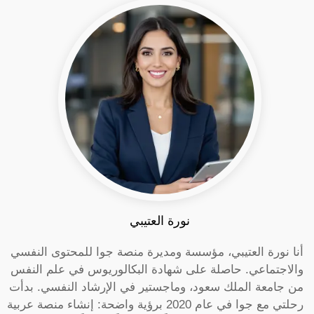
نورة العتيبي
أنا نورة العتيبي، مؤسسة ومديرة منصة جوا للمحتوى النفسي
والاجتماعي. حاصلة على شهادة البكالوريوس في علم النفس
من جامعة الملك سعود، وماجستير في الإرشاد النفسي. بدأت
رحلتي مع جوا في عام 2020 برؤية واضحة: إنشاء منصة عربية