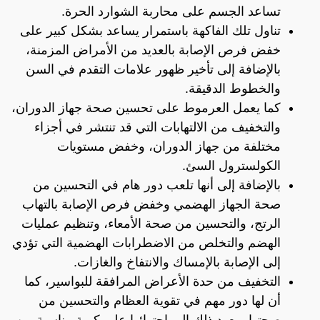
تساعد الجسم على محاربة الشوارد الحرة.
تناول تلك الفاكهة باستمرار يساعد بشكل كبير على
خفض فرص الإصابة بالعديد من الأمراض المزمنة،
بالإضافة إلى تأخير ظهور علامات التقدم في السن
والخطوط الدقيقة.
كما يعمل العرموط على تحسين صحة جهاز الدوران،
والتخفيف من الالتهابات التي قد تنتشر في أجزاء
مختلفة من جهاز الدوران، وخفض مستويات
الكولسترول السئ.
بالإضافة إلى أنها تلعب دور هام في التحسين من
صحة الجهاز الهضمي وخفض فرص الإصابة بالتهاب
الرتج، والتحسين من صحة الأمعاء، وتنظيم عمليات
الهضم والتخلص من الاضطرابات الهضمية التي تؤدي
إلى الإصابة بالإمساك والانتفاخ والغازات.
التخفيف من حدة الأعراض المرافقة للبواسير، كما
أن لها دور مهم في تقوية العظام والتحسين من
صحتها ويعود ذلك إلى احتوائها على كمية مناسبة من