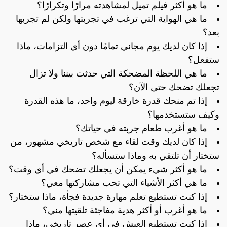
ما هو أكثر فيلم تميل لمشاهدته مرارًا وتكرارًا؟
ما هي الهواية التي ترغب في تجربتها ولكن لم تجربها
بعد؟
إذا كان لديك يوم مجاني تمامًا دون أي التزامات، ماذا
ستفعل؟
ما هي اللحظة المضحكة التي حدثت بيننا ولا تزال
تجعلك تضحك حتى الآن؟
إذا تم منحك قدرة خارقة ليوم واحد، ما هذه القدرة
وكيف ستستخدمها؟
ما هو أغرب طعام جربته في حياتك؟
إذا كان لديك وقت لقاء مع شخص تاريخي مشهور، من
ستختار أن تلتقي به وماذا ستسأله؟
ما هو أكثر شيء يمكن أن يجعلك تضحك في أي وقت؟
ما هي أكثر الأشياء التي تحب مشاركتها معي؟
إذا كنت تستطيع تعلم مهارة جديدة فجأة، ماذا ستختار؟
ما هو أغرب أو أكثر هدية مفاجئة تلقيتها مني؟
إذا كنت تستطيع العيش في أي عصر تاريخي، ماذا