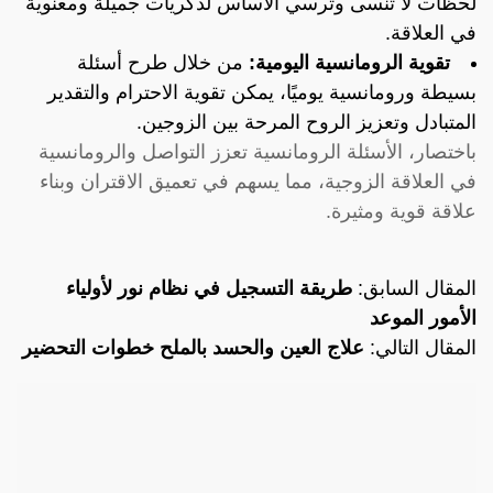
لحظات لا تُنسى وترسي الأساس لذكريات جميلة ومعنوية
في العلاقة.
تقوية الرومانسية اليومية:
من خلال طرح أسئلة
بسيطة ورومانسية يوميًا، يمكن تقوية الاحترام والتقدير
المتبادل وتعزيز الروح المرحة بين الزوجين.
باختصار، الأسئلة الرومانسية تعزز التواصل والرومانسية
في العلاقة الزوجية، مما يسهم في تعميق الاقتران وبناء
علاقة قوية ومثيرة.
المقال السابق:
طريقة التسجيل في نظام نور لأولياء
الأمور الموعد
المقال التالي:
علاج العين والحسد بالملح خطوات التحضير