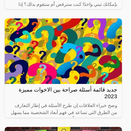
بإمكانك تبني واحدًا كنت سترفض أم ستقوم بذلك؟ إذا
طلبت منك
جديد قائمة أسئلة صراحة بين الاخوات مميزة
2023
وضح خبراء العلاقات إن طرح الأسئلة في إطار التعارف
من الطرق التي تساعد في فهم أبعاد الشخصية مما يسهل
على الجميع التعامل معاً بشكل واضح وسهل، وهناك الكثير
من