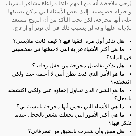
يُرجى ملاحظة أنه من المهم دائمًا مراعاة مشاعر الشريك
واحترام خصوصيته. إليك بعض الأسئلة التي يمكن تصنيفها
على أنها محرجة، لكن يجب التأكد من أن الزوج مستعد
للإجابة عليها وأنه لن يتسبب ذلك في أي توتر أو إزعاج:
هل تذكر أول مرة التقينا فيها؟ كيف كانت ملابسي؟
ما هي أكثر الأشياء غرابة التي لاحظتها في شخصيتي
في البداية؟
هل تذكر تفاصيل محرجة من حفل زفافنا؟
ما هو الأمر الذي كنت تظن أنني لا أعلمه عنك ولكن
اكتشفته؟
ما هو الشيء الذي تحاول إخفاؤه عني ولكني اكتشفته
بالفعل؟
ما هي الأشياء التي تحس أنها محرجة بالنسبة لي؟
ما هي أكثر الأمور التي تجعلك تشعر بالخجل عندما
تفكر فيها؟
هل سبق وأن شعرت بالضيق من تصرفاتي؟