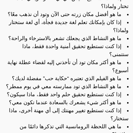
تختار ولماذا؟
ما هو أفضل مكان زرته حتى الآن وتود أن نذهب معًا؟
إذا كان بإمكانك تعلم لغة جديدة فجأة، أي لغة ستختار
ولماذا؟
ما هو النشاط الذي يجعلك تشعر بالاسترخاء والراحة؟
إذا كنت تستطيع تحقيق أمنية واحدة فقط، ماذا
ستتمنى؟
ما هو أكثر مكان تود أن تأخذني إليه لقضاء عطلة نهاية
أسبوع؟
ما هو الفيلم الذي تعتبره “حكاية حب” مفضلة لديك؟
ما هو النشاط الذي تود ممارسته معي في يوم ممطر؟
إذا كنت تستطيع تحقيق حلم واحد فقط، ماذا سيكون؟
ما هو أكثر شيء يشعرك بالسعادة عندما تكون معي؟
إذا كنت تستطيع تغيير مهنتك إلى أي مهنة أخرى، ماذا
ستختار؟
ما هي اللحظة الرومانسية التي تذكرها دائمًا من