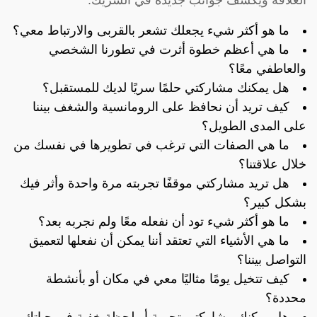
ما هو أكثر شيء يجعلك تشعر بالقربى والارتباط معي؟
ما هي أعظم خطوة أثرت في تطورنا الشخصي
والعاطفي معًا؟
هل يمكنك مشاركتي حلمًا سريًا لديك للمستقبل؟
كيف تريد أن نحافظ على الرومانسية والشغف بيننا
على المدى الطويل؟
ما هي الصفات التي ترغب في تطويرها في نفسك من
خلال علاقتنا؟
هل تريد مشاركتي موقفًا تجربته مرة واحدة وأثر فيك
بشكل كبير؟
ما هو أكثر شيء تود أن نفعله معًا ولم نجربه بعد؟
ما هي الأشياء التي تعتقد أننا يمكن أن نفعلها لتعميق
التواصل بيننا؟
كيف تتخيل يومًا مثاليًا معي في مكان أو بأنشطة
محددة؟
هل يمكنك مشاركتي تجربة أو لحظة خفية في حياتك