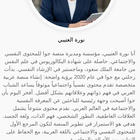
نورة العتيبي
أنا نورة العتيبي، مؤسسة ومديرة منصة جوا للمحتوى النفسي
والاجتماعي. حاصلة على شهادة البكالوريوس في علم النفس
من جامعة الملك سعود، وماجستير في الإرشاد النفسي. بدأت
رحلتي مع جوا في عام 2020 برؤية واضحة: إنشاء منصة عربية
متخصصة تقدم محتوى نفسياً واجتماعياً موثوقاً يساعد الشباب
العربي في فهم ذواتهم وعلاقاتهم بشكل أفضل. أفخر اليوم بأن
جوا أصبحت وجهة رئيسية للباحثين عن المعرفة النفسية
والاجتماعية في العالم العربي. نقدم محتوى متنوعاً يشمل
العلاقات العاطفية، التطور الشخصي، فهم الذات، ولغة الجسد.
هدفي هو الاستمرار في تطوير المنصة لتكون المرجع الأول
للمحتوى النفسي والاجتماعي باللغة العربية، مع الحفاظ على
التوازن بين الأصالة والمعاصرة.