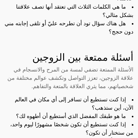
ما هي الكلمات الثلاث التي تعتقد أنها تصف علاقتنا
بشكل مثالي؟
هل هناك سؤال تود أن تطرحه عليّ أو تلقى إجابته مني
دون حجج؟
أسئلة ممتعة بين الزوجين
الأسئلة الممتعة تضفي لمسة من المرح والانسجام في
علاقة الزوجين، تعزز التواصل وتكشف عوالم مختلفة من
شخصياتهم، مما يثري العلاقة بالمتعة والتفاهم.
إذا كنت تستطيع أن تسافر إلى أي مكان في العالم
الآن، أين ستذهب؟
ما هو طبقك المفضل الذي أستطيع أن أطهوه لك؟
إذا كنت تستطيع أن تكون شخصًا مشهورًا ليوم واحد،
من ستختار أن تكون؟