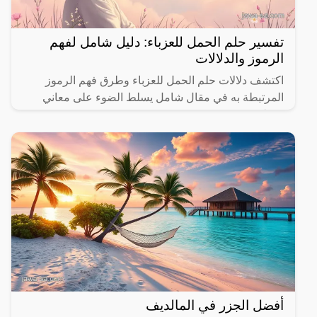
تفسير حلم الحمل للعزباء: دليل شامل لفهم
الرموز والدلالات
اكتشف دلالات حلم الحمل للعزباء وطرق فهم الرموز
المرتبطة به في مقال شامل يسلط الضوء على معاني
مختلفة.
أفضل الجزر في المالديف