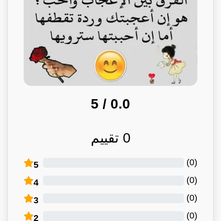
/ 5
0.0
0
تقييم
)
0
(
5
)
0
(
4
)
0
(
3
)
0
(
2