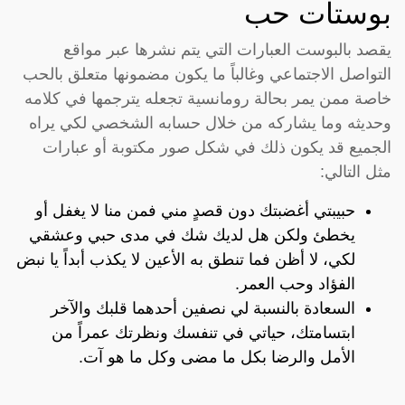
بوستات حب
يقصد بالبوست العبارات التي يتم نشرها عبر مواقع
التواصل الاجتماعي وغالباً ما يكون مضمونها متعلق بالحب
خاصة ممن يمر بحالة رومانسية تجعله يترجمها في كلامه
وحديثه وما يشاركه من خلال حسابه الشخصي لكي يراه
الجميع قد يكون ذلك في شكل صور مكتوبة أو عبارات
مثل التالي:
حبيبتي أغضبتك دون قصدٍ مني فمن منا لا يغفل أو
يخطئ ولكن هل لديك شك في مدى حبي وعشقي
لكي، لا أظن فما تنطق به الأعين لا يكذب أبداً يا نبض
الفؤاد وحب العمر.
السعادة بالنسبة لي نصفين أحدهما قلبك والآخر
ابتسامتك، حياتي في تنفسك ونظرتك عمراً من
الأمل والرضا بكل ما مضى وكل ما هو آت.