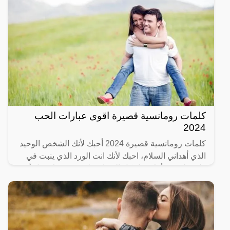
كلمات رومانسية قصيرة اقوى عبارات الحب
2024
كلمات رومانسية قصيرة 2024 أحبك لأنك الشخص الوحيد
الذي أهداني السلام، احبك لأنك انت الورد الذي ينبت في
قلبي. ليتني رأيتك قبل كل الخيبات، ليتني عرفتك قبل أن
أفقد