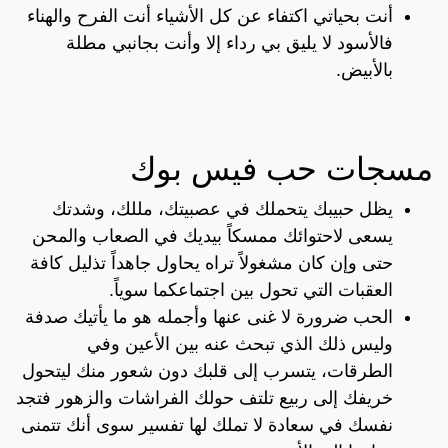
أنت بحياتي اكتفاء عن كل الأشياء أنت الفرح والهناء
فالأسود لا يليق بي رداء إلا وأنت بجانبي مطلة
بالأبيض.
مسجات حب فيس بوك
يظل حبيبك يتحملك في عصبيتك، مللك، وشدتك
يسعى لاحتوائك ممسكاً بيديك في الصعاب والمحن
حتى وإن كان مشغولاً تراه يحاول جاهداً تذليل كافة
العقبات التي تحول بين اجتماعكما سوياً.
الحب ضرورة لا غنى عنها وأجمله هو ما يأتيك صدفة
وليس ذلك الذي تبحث عنه بين الأعين وفي
الطرقات، يتسرب إلى قلبك دون شعور منك ليتحول
خريفك إلى ربيع تلتف حولك الفراشات والزهور فتجد
نفسك في سعادة لا تملك لها تفسير سوى أنك تتمنى