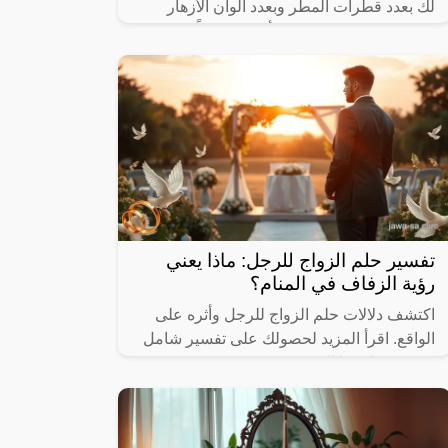
لك بعدد قطرات المطر وبعدد ألوان الأزهار
المتفتحة، واتمنى من الله أن نظل معاً حتى
تفسير حلم الزواج للرجل: ماذا يعني
رؤية الزفاف في المنام؟
اكتشف دلالات حلم الزواج للرجل وأثره على
الواقع. اقرأ المزيد لحصولك على تفسير شامل
ومفيد حول هذا الموضوع.