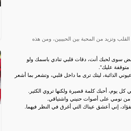
القلب وتزيد من المحبة بين الحبيبين، ومن هذه
بض سوى لحبك أنت، دقات قلبي تنادي باسمك ولو
متوقفة عليك”.
يوني الذائبة، ليتك ترى ما داخل قلبي، وتشعر بما أشعر
كل يوم، أحبك كلمة قصيرة ولكنها تروي الكثير.
و من نومي على أصوات حنيني واشتياقي.
لفؤاد، إني أعشق عيناك التي أغرق في النظر فيهما.