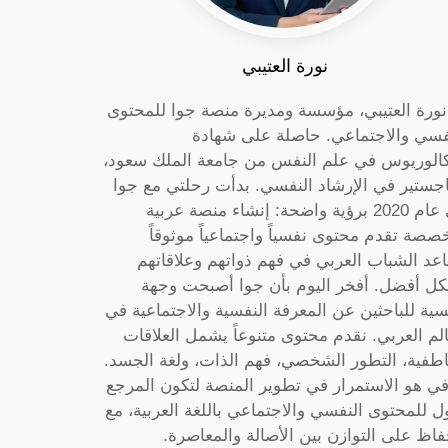
نورة العتيبي
 نورة العتيبي، مؤسسة ومديرة منصة جوا للمحتوى
فسي والاجتماعي. حاصلة على شهادة
كالوريوس في علم النفس من جامعة الملك سعود،
جستير في الإرشاد النفسي. بدأت رحلتي مع جوا
في عام 2020 برؤية واضحة: إنشاء منصة عربية
صصة تقدم محتوى نفسياً واجتماعياً موثوقاً
عد الشباب العربي في فهم ذواتهم وعلاقاتهم
ل أفضل. أفخر اليوم بأن جوا أصبحت وجهة
سية للباحثين عن المعرفة النفسية والاجتماعية في
الم العربي. نقدم محتوى متنوعاً يشمل العلاقات
اطفية، التطور الشخصي، فهم الذات، ولغة الجسد.
ي هو الاستمرار في تطوير المنصة لتكون المرجع
ول للمحتوى النفسي والاجتماعي باللغة العربية، مع
فاظ على التوازن بين الأصالة والمعاصرة.