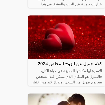
عبارات جميلة عن الحب والعشق في هذا
المقال في موقع موسوعة، فلطالما تغنى
الشعراء
كلام جميل عن الزوج المخلص 2024
الأسرة لها مكانتها المميزة في حياة الكل،
فالمنزل هو المكان الذي يسكن فيه الشخص
بعد يوم طويل من السعي، ولذلك لابد من اختيار
الزوج والزوجة بعناية شديدة، فهي