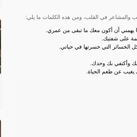
ب والمشاعر في القلب، ومن هذه الكلمات ما يلي:
ا يهمني أن أكون معك ما تبقى من عمري.
سمة على شفتيك.
الخسائر التي خسرتها في حياتي.
بك وأكتفي بك وحدك.
 يغيب عن طعم الحياة.