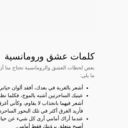
كلمات عشق ورومانسية
بعض لحظات العشق والرومانسية تحتاج منا أن 
ما يلي:
أشعر بالغربة في بعدك، أفقد ألوان حيات
عينيك الساحرتين أشبه بالموج، فكلما ن
أشعر فيهما بانجذاب لا يقاوم، وكأني أغرق 
فأريد الغرق أكثر في تلك البحور الساحرة
عندما أراك أمامي أرى كل شيء عن حي
أصبح متعلق برؤيتك فقط أمامي.