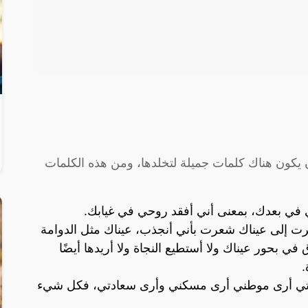
يكون هناك كلمات جميلة لتخلدها، ومن هذه الكلمات
ي في بعدك، بمعنى أني أفقد روحي في غيابك.
ظرت إلى عيناك شعرت بأني أنجذب، عيناك مثل الدوامة
في بحور عيناك ولا أستطيع النجاة ولا أريدها أيضًا
.
اتي أرى موطني أرى مسكني وأرى سعادتي، فكل شيء