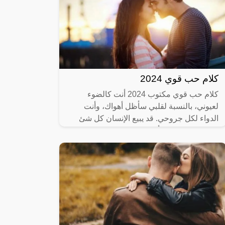
كلام حب قوي 2024
كلام حب قوي مكتوب 2024 أنت كالضوء
لعيوني، بالنسبة لقلبي سأظل أهواك، وأنت
الدواء لكل جروحي. قد يبيع الإنسان كل شئ
في تلك الحياة من أجل قلب يهواه ويحبه. كلما