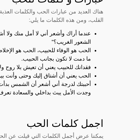
هناك العديد من عبارات الحب والكلمات العذبة
القلب، ومن هذه الكلمات ما يلي:
عندما أراك وأشعر أني لا أمل منك ولا أش
الشعور الغريب؟”
الحب هو الوفاء للحبيب، الحب هو الإخل
ما دمت لا تكون بجانب الحبيب.
فقدانك للحبيب يعني أن تعيش بلا روح و
الحب يعني أن أشتاق إليك وحتى وأنت بي
أحببتك لدرجة أني أشعر أن الشمس بدأت
وجدت الأمل يبث بداخلي والسعادة تعر
اجمل كلمات الحب
يمكننا عرض أجمل الكلمات التي قيلت عن الحب