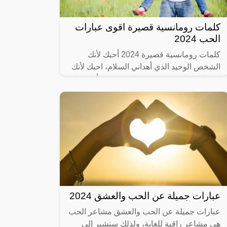
كلمات رومانسية قصيرة اقوى عبارات
الحب 2024
كلمات رومانسية قصيرة 2024 أحبك لأنك
الشخص الوحيد الذي أهداني السلام، احبك لأنك
انت الورد الذي ينبت في قلبي. ليتني رأيتك قبل
كل الخيبات، ليتني عرفتك قبل أن أفقد
عبارات جميلة عن الحب والعشق 2024
عبارات جميلة عن الحب والعشق مشاعر الحب
هي مشاعر راقية للغاية، ولذلك سنشير إلى