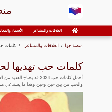
منص
العلاقات والمشاعر
الأسماء والمعان
منصة جوا
العلاقات والمشاعر
كلمات حب ت
كلمات حب تهديها لحبيبك
أجمل كلمات حب 2024 قد يحتا
والحب من بين حين وحين وهذا ما يستدعي منا