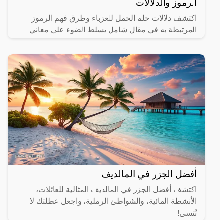
الرموز والدلالات
اكتشف دلالات حلم الحمل للعزباء وطرق فهم الرموز
المرتبطة به في مقال شامل يسلط الضوء على معاني
مختلفة.
أفضل الجزر في المالديف
اكتشف أفضل الجزر في المالديف المثالية للعائلات،
الأنشطة المائية، والشواطئ الرملية، واجعل عطلتك لا
تُنسى!