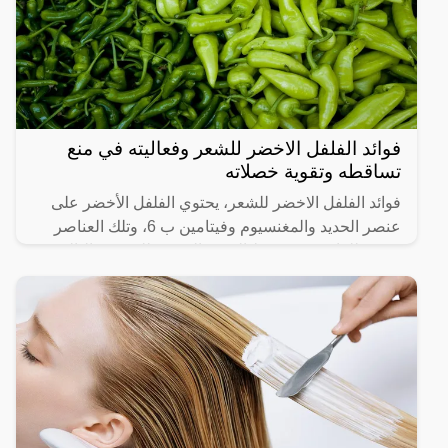
فوائد الفلفل الاخضر للشعر وفعاليته في منع
تساقطه وتقوية خصلاته
فوائد الفلفل الاخضر للشعر، يحتوي الفلفل الأخضر على
عنصر الحديد والمغنسيوم وفيتامين ب 6، وتلك العناصر
مفيدة للغاية في تنشيط الدورة الدموية للشعر وبالتالي
يعالج