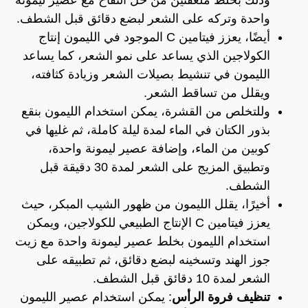
واحدة وتركه على الشعر لبضع دقائق قبل الشطف.
أيضًا، يعزز فيتامين C الموجود في الليمون إنتاج
الكولاجين الذي يساعد على نمو الشعر، كما يساعد
الليمون في تنشيط بصيلات الشعر وزيادة كثافته،
ويقلل من تساقط الشعر.
وللتخلص من القشرة، يمكن استخدام الليمون بنقع
بذور الكتان في الماء لمدة ليلة كاملة، ثم غليها في
كوبين من الماء، وإضافة عصير ليمونة واحدة،
وتطبيق المزيج على الشعر لمدة 30 دقيقة قبل
الشطف.
أخيرًا، يقلل الليمون من ظهور الشيب المبكر، حيث
يعزز فيتامين C الإنتاج الطبيعي للكولاجين، ويمكن
استخدام الليمون بخلط عصير ليمونة واحدة مع زيت
جوز الهند وتسخينه لبضع دقائق، ثم تطبيقه على
الشعر لمدة 10 دقائق قبل الشطف.
تنظيف فروة الرأس
: يمكن استخدام عصير الليمون