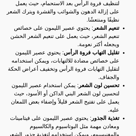
لتنظيف فروة الرأس بعد الاستحمام، حيث يعمل
على إزالة الدهون والشوائب والقشرة ويترك الشعر
نظيفًا ومنتعشًا.
تنعيم الشعر
: يحتوي عصير الليمون على خصائص
تنعيم الشعر، حيث يعمل على تنعيم الشعر الخشن
ويجعله أكثر نعومة.
تقليل التهاب فروة الرأس
: يحتوي عصير الليمون
على خصائص مضادة للالتهابات، ويمكن استخدامه
لتقليل التهابات فروة الرأس وتخفيف أعراض الحكة
والجفاف.
تحسين لون الشعر
: يمكن استخدام عصير الليمون
لتحسين لون الشعر البني الداكن أو الأسود، حيث
يعمل على تفتيح الشعر قليلاً وإضفاء بعض اللمعان
عليه.
تغذية الجذور
: يحتوي عصير الليمون على فيتامينات
ومعادن مهمة مثل البوتاسيوم والكالسيوم
والمغنيسيوم، ويمكن استخدامه لتغذية جذور الشعر