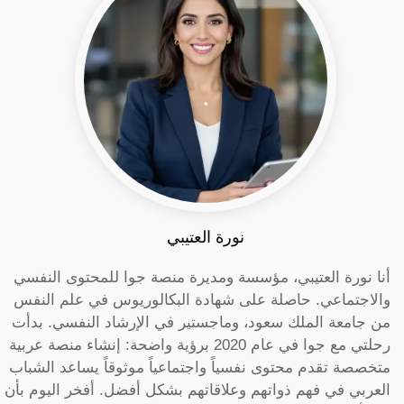
نورة العتيبي
أنا نورة العتيبي، مؤسسة ومديرة منصة جوا للمحتوى النفسي
والاجتماعي. حاصلة على شهادة البكالوريوس في علم النفس
من جامعة الملك سعود، وماجستير في الإرشاد النفسي. بدأت
رحلتي مع جوا في عام 2020 برؤية واضحة: إنشاء منصة عربية
متخصصة تقدم محتوى نفسياً واجتماعياً موثوقاً يساعد الشباب
العربي في فهم ذواتهم وعلاقاتهم بشكل أفضل. أفخر اليوم بأن