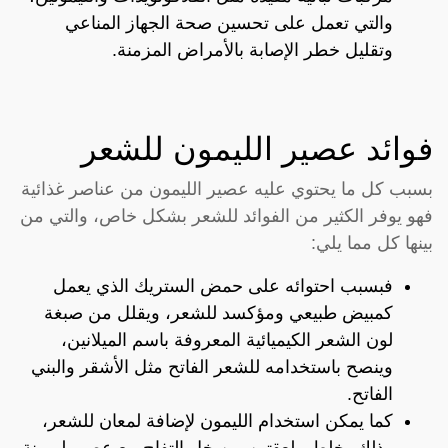
والتي تعمل على تحسين صحة الجهاز المناعي
وتقليل خطر الإصابة بالأمراض المزمنة.
فوائد عصير الليمون للشعر
بسبب كل ما يحتوي عليه عصير الليمون من عناصر غذائية
فهو يوفر الكثير من الفوائد للشعر بشكل خاص، والتي من
بينها كل مما يلي:
فبسبب احتوائه على حمض الستريك الذي يعمل
كمبيض طبيعي ومؤكسد للشعر، ويقلل من صبغة
لون الشعر الكيميائية المعروفة باسم الميلانين،
وينصح باستخدامه للشعر الفاتح مثل الأشقر والبني
الفاتح.
كما يمكن استخدام الليمون لإضافة لمعان للشعر،
وذلك بخلط ملعقتين من خل التفاح مع عصير ليمونة