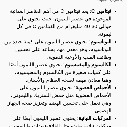
فيتامين C
: يعد فيتامين C من أهم العناصر الغذائية
الموجودة في عصير الليمون، حيث يحتوي على
حوالي 30-40 ملليغرام من الفيتامين C في كل
ليمونة.
البوتاسيوم
: يحتوي عصير الليمون على كمية جيدة من
البوتاسيوم، وهو معدن مهم يساعد على تحسين
وظائف القلب والأوعية الدموية.
الكالسيوم والمغنيسيوم
: يحتوي عصير الليمون أيضًا
على كميات صغيرة من الكالسيوم والمغنيسيوم،
وهما معادن مهمة لصحة العظام والأسنان.
الأحماض العضوية
: يحتوي عصير الليمون على
الأحماض العضوية مثل حمض الستريك والليموني،
وهي تعمل على تحسين الهضم وتعزيز صحة الجهاز
الهضمي.
المركبات النباتية
: يحتوي عصير الليمون أيضًا على
مركبات نباتية مفيدة مثل الفلافونويدات والليمونين،