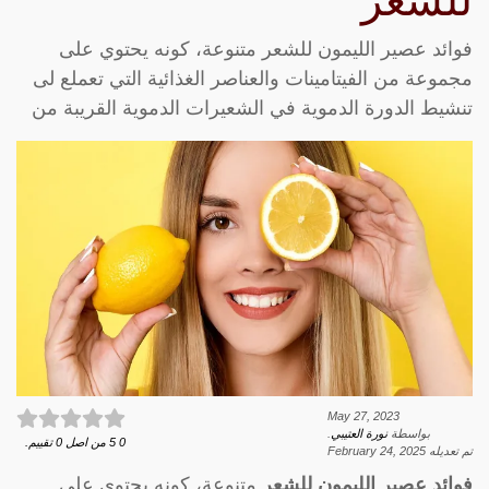
للشعر
فوائد عصير الليمون للشعر متنوعة، كونه يحتوي على
مجموعة من الفيتامينات والعناصر الغذائية التي تعملع لى
تنشيط الدورة الدموية في الشعيرات الدموية القريبة من
May 27, 2023
بواسطة
نورة العتيبي
.
0
5
من اصل
0
تقييم.
تم تعديله
February 24, 2025
فوائد عصير الليمون للشعر
متنوعة، كونه يحتوي على