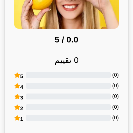
/ 5
0.0
0
تقييم
)
0
(
5
)
0
(
4
)
0
(
3
)
0
(
2
)
0
(
1