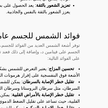
تعزيز الشعور بالثقة
: يعد الحصول على ب
يعزز الشعور بالثقة بالنفس والجاذبية.
فوائد الشمس للجسم عامة
توفر أشعة الشمس العديد من الفوائد للجسم،
الجسم على فيتامين د، وإضافة إلى ذلك فع
على الفوائد التالية:
تحسين المزاج
: يعتبر التعرض للشمس بشكل 
الأشعة فوق البنفسجية على إفراز هرمونات الس
تقليل خطر الإصابة بالسرطان
: يمكن للشمس
السرطان، مثل سرطان البروستاتا وسرطان الث
تقليل خطر الإصابة بالأمراض القلبية
: يمكن
القلبية، حيث تساعد على تقليل الضغط الدموي
تقليل خطر الإصابة بالسكري
: يمكن للشمس