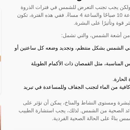
ولكن يجب تجنب التعرض للشمس في فترات الذروة
الحارة خلال النهار، والتي تتراوح عادة بين الساعة 10 صباحًا والساعة 4 مساءً. ففي هذه الفترة، تكون
ية من أشعة الشمس، والتي تشمل:
قي الشمس بشكل منتظم، وتجديد وضعه كل ساعتين أو
بس المناسبة، مثل القمصان ذات الأكمام الطويلة
الحارة.
فية من الماء لتجنب الجفاف وللمساعدة في تبريد
لبشرة ومستوى النشاط والمناخ، يمكن أن تؤثر على
ائد الصحية من الشمس. لذلك، يجب استشارة الطبيب
س بناءً على الحالة الصحية الفردية.