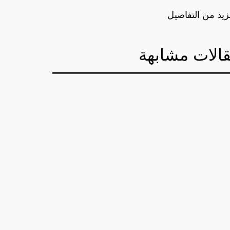
زيد من التفاصيل
الات مشابهة