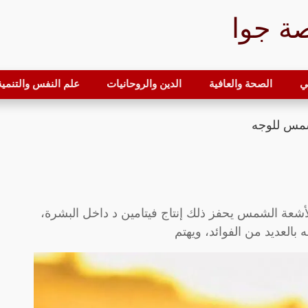
ة جوا
ي
الصحة والعافية
الدين والروحانيات
علم النفس والتنمية 
شمس للوجه
شعة الشمس يحفز ذلك إنتاج فيتامين د داخل البشرة،
العديد من الفوائد، ويهتم