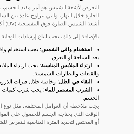
التعرض لأشعة الشمس هو أمر مفيد للجسم، 
أشعة الشمس الضارة فوق البنفسجية (UV) أكثر قوة وتأثيرًا على البشرة.
بالإضافة إلى ذلك، يجب اتباع إرشادات الوقا
استخدام واقي الشمس
: يجب استخدام وا
بعد السباحة أو التعرق.
ارتداء الملابس المناسبة
: يجب ارتداء الملا
والقبعات والنظارات الشمسية.
البقاء في الظل
: وخاصة خلال فترات الذروة 
الشرب المستمر للماء
: يجب شرب كميات كا
الجسم.
يجب ملاحظة أن العوامل المختلفة، مثل نوع ا
الوقت الذي يحتاجه الجسم للحصول على الفو
أو المختص لتحديد الفترة المناسبة للتعرض للشم