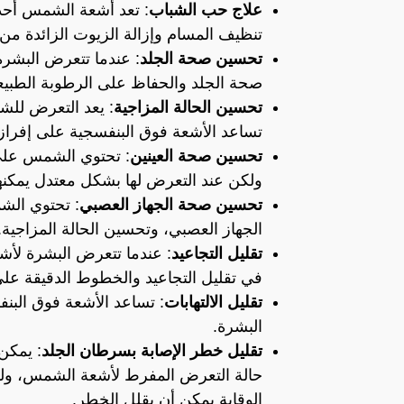
علاج حب الشباب
: تعد أشعة الشمس أحد
تنظيف المسام وإزالة الزيوت الزائدة من 
تحسين صحة الجلد
: عندما تتعرض البش
صحة الجلد والحفاظ على الرطوبة الطبيعي
تحسين الحالة المزاجية
: يعد التعرض للش
تساعد الأشعة فوق البنفسجية على إفراز 
تحسين صحة العينين
: تحتوي الشمس على 
ولكن عند التعرض لها بشكل معتدل يمكنه
تحسين صحة الجهاز العصبي
: تحتوي الش
الجهاز العصبي، وتحسين الحالة المزاجية.
تقليل التجاعيد
: عندما تتعرض البشرة لأشع
في تقليل التجاعيد والخطوط الدقيقة على
تقليل الالتهابات
: تساعد الأشعة فوق البن
البشرة.
تقليل خطر الإصابة بسرطان الجلد
: يمكن
حالة التعرض المفرط لأشعة الشمس، ول
الوقاية يمكن أن يقلل الخطر.