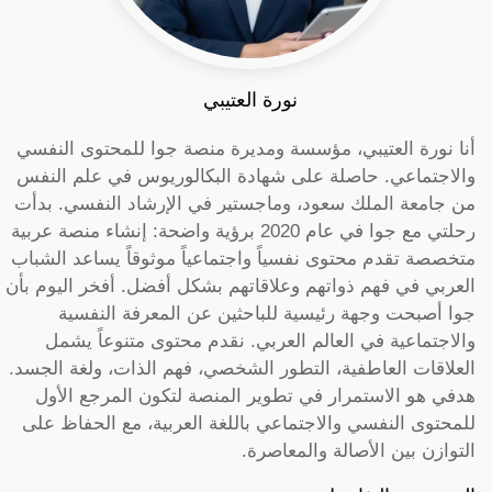
نورة العتيبي
أنا نورة العتيبي، مؤسسة ومديرة منصة جوا للمحتوى النفسي
والاجتماعي. حاصلة على شهادة البكالوريوس في علم النفس
من جامعة الملك سعود، وماجستير في الإرشاد النفسي. بدأت
رحلتي مع جوا في عام 2020 برؤية واضحة: إنشاء منصة عربية
متخصصة تقدم محتوى نفسياً واجتماعياً موثوقاً يساعد الشباب
العربي في فهم ذواتهم وعلاقاتهم بشكل أفضل. أفخر اليوم بأن
جوا أصبحت وجهة رئيسية للباحثين عن المعرفة النفسية
والاجتماعية في العالم العربي. نقدم محتوى متنوعاً يشمل
العلاقات العاطفية، التطور الشخصي، فهم الذات، ولغة الجسد.
هدفي هو الاستمرار في تطوير المنصة لتكون المرجع الأول
للمحتوى النفسي والاجتماعي باللغة العربية، مع الحفاظ على
التوازن بين الأصالة والمعاصرة.