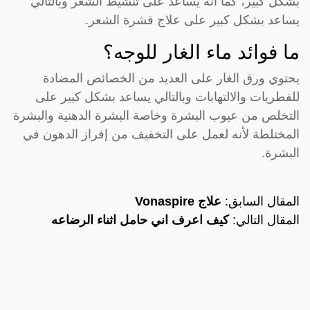
بشكل كبير، كما أنه يساعد على تنشيط الشعر وبالتالي
يساعد بشكل كبير على علاج قشرة الشعر.
ما فوائد ماء الغار للوجه؟
يحتوي ورق الغار على العديد من الخصائص المضادة
للفطريات والالتهابات وبالتالي يساعد بشكل كبير على
التخلص من عيوب البشرة وخاصة البشرة الدهنية والبشرة
المختلطة لأنه لعمل على التخفيف من إفراز الدهون في
البشرة.
المقال السابق:
علاج Vonaspire
المقال التالي:
كيف اعرف اني حامل اثناء الرضاعه