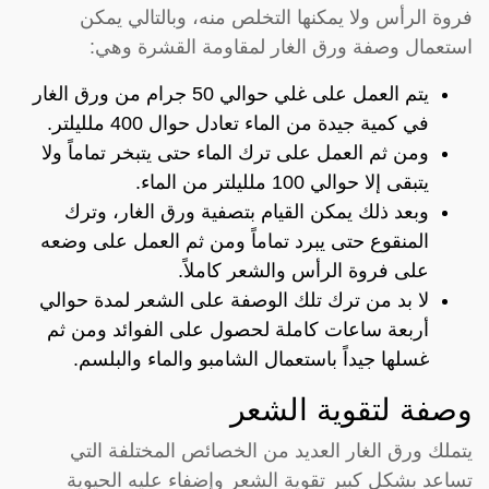
فروة الرأس ولا يمكنها التخلص منه، وبالتالي يمكن
استعمال وصفة ورق الغار لمقاومة القشرة وهي:
يتم العمل على غلي حوالي 50 جرام من ورق الغار
في كمية جيدة من الماء تعادل حوال 400 ملليلتر.
ومن ثم العمل على ترك الماء حتى يتبخر تماماً ولا
يتبقى إلا حوالي 100 ملليلتر من الماء.
وبعد ذلك يمكن القيام بتصفية ورق الغار، وترك
المنقوع حتى يبرد تماماً ومن ثم العمل على وضعه
على فروة الرأس والشعر كاملاً.
لا بد من ترك تلك الوصفة على الشعر لمدة حوالي
أربعة ساعات كاملة لحصول على الفوائد ومن ثم
غسلها جيداً باستعمال الشامبو والماء والبلسم.
وصفة لتقوية الشعر
يتملك ورق الغار العديد من الخصائص المختلفة التي
تساعد بشكل كبير تقوية الشعر وإضفاء عليه الحيوية