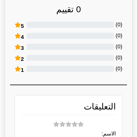
0
تقييم
)
0
(
5
)
0
(
4
)
0
(
3
)
0
(
2
)
0
(
1
التعليقات
الاسم: