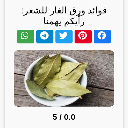
فوائد ورق الغار للشعر:
رأيكم يهمنا
/ 5
0.0