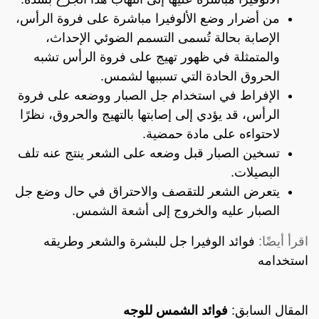
من أضرار وضع الألوفيرا مباشرة على فروة الرأس،
الإصابة بحالة تُسمى التسمم الضوئي الإحداث،
والمتمثلة في ظهور تهيج على فروة الرأس تشبه
الحروق الحادة التي تسببها لشمس.
الإفراط في استخدام جل الصبار ووضعه على فروة
الرأس، قد يؤدي إلى إصابتها بالتهيج والحروق، نظرًا
لاحتواءه على مادة حمضية.
تسخين الصبار قبل وضعه على الشعر ينتج عنه تلف
البصيلات.
يتعرض الشعر للتقصف والاحتراق في حال وضع جل
الصبار عليه والخروج إلى أشعة الشمس.
اقرأ أيضًا:
فوائد الوفيرا جل للبشرة والشعر وطريقه
استخدامه
المقال السابق:
فوائد الشمس للوجه