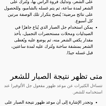
على الشعر، وتدليك فروة الرأس بها، وتُترك على
الشعر لمدة ساعة، ثم يتم غسله بالشامبو، وللحصول
على نتائج مرضية؛ يُنصح بتكرار تلك الوصفة مرتين
كل أسبوع.
يمكن استخدام جل الصبار الذي يُباع جاهزًا في
الصيدليات ومحلات مستحضرات التجميل، بأخذ
مقدار يكفي الشعر منه، ثم يوضع عليه ويُغطى
الشعر بمنشفة ساخنة وتُترك عليه لمدة ساعتين،
قبل غسله جيدًا.
متى تظهر نتيجة الصبار للشعر
تتساءل الكثيرات عن موعد ظهور مفعول جل الألوفيرا عند
استخدامه للشعر.
وتجدر الإشارة إلى أن موعد ظهور نتيجة الصبار على