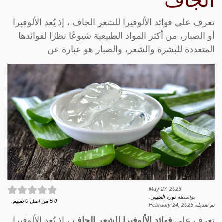
الجاف
تعرف على فوائد الألوفيرا للشعر الجاف ، إذ يُعد الألوفيرا
أو الصبار، من أكثر المواد الطبيعية شيوعًا نظرًا لفوائدها
المتعددة للبشرة والشعر، والصبار هو عبارة عن
May 27, 2023
بواسطة
نورة العتيبي
.
0
5
من اصل
0
تقييم.
تم تعديله
February 24, 2025
تعرف على
فوائد الألوفيرا للشعر الجاف
، إذ يُعد الألوفيرا