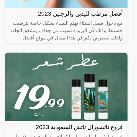
أفضل مرطب لليدين والرجلين 2023
مع دخول فصل الشتاء تهتم النساء بشكل خاصة بترطيب
جسدها، وذلك لأن البرودة تسبب في جفاف وتشقق الجلد،
ولذلك سنعرض لكم في هذا المقال في موقع أفضل
مرطب لليدين
فروع ناتشورال تاتش السعودية 2023
فروع ناتشورال تاتش بالمملكة العربية السعودية نقدمها