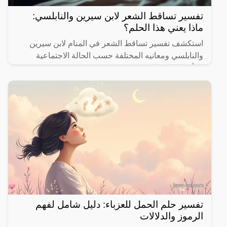
تفسير تساقط الشعر لابن سيرين والنابلسي:
ماذا يعني هذا الحلم؟
استكشف تفسير تساقط الشعر في المنام لابن سيرين
والنابلسي ومعانيه المختلفة حسب الحالة الاجتماعية
والأحداث الحياتية.
تفسير حلم الحمل للعزباء: دليل شامل لفهم
الرموز والدلالات