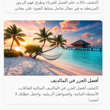
اكتشف دلالات حلم الحمل للعزباء وطرق فهم الرموز
المرتبطة به في مقال شامل يسلط الضوء على معاني
مختلفة.
أفضل الجزر في المالديف
اكتشف أفضل الجزر في المالديف المثالية للعائلات،
الأنشطة المائية، والشواطئ الرملية، واجعل عطلتك لا
تُنسى!