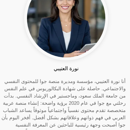
نورة العتيبي
أنا نورة العتيبي، مؤسسة ومديرة منصة جوا للمحتوى النفسي
والاجتماعي. حاصلة على شهادة البكالوريوس في علم النفس
من جامعة الملك سعود، وماجستير في الإرشاد النفسي. بدأت
رحلتي مع جوا في عام 2020 برؤية واضحة: إنشاء منصة عربية
متخصصة تقدم محتوى نفسياً واجتماعياً موثوقاً يساعد الشباب
العربي في فهم ذواتهم وعلاقاتهم بشكل أفضل. أفخر اليوم بأن
جوا أصبحت وجهة رئيسية للباحثين عن المعرفة النفسية