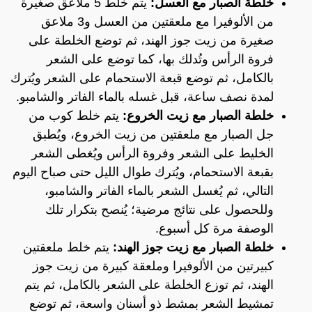
خلطة الصبار مع العسل:
يتم خلط 5 ملاعق صغيرة
من الألوفيرا مع ملعقتين من العسل و3 ملاعق
صغيرة من زيت جوز الهند، ثم توضع الخلطة على
فروة الرأس وتُدلك بها، كما توضع على الشعر
بالكامل، ثم توضع قبعة الاستحمام على الشعر ويُترك
لمدة نصف ساعة، قبل غسله بالماء الفاتر والشامبو.
خلطة الصبار مع زيت الخروع:
يتم خلط كوب من
جل الصبار مع ملعقتين من زيت الخروع، ويُطبق
الخليط على الشعر وفروة الرأس ويُغطى الشعر
بقبعة الاستحمام، ويُترك طوال الليل حتى صباح اليوم
التالي، ثم يُغسل الشعر بالماء الفاتر والشامبو،
وللحصول على نتائج مرضية؛ يُنصح بتكرار تلك
الوصفة مرة كل أسبوع.
خلطة الصبار مع زيت جوز الهند:
يتم خلط ملعقتين
كبيرتين من الألوفيرا وملعقة كبيرة من زيت جوز
الهند، ثم توزع الخلطة على الشعر بالكامل، ثم يتم
تمشيط الشعر بمشط ذو أسنان واسعة، ثم توضع