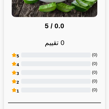
/ 5
0.0
0
تقييم
)
0
(
5
)
0
(
4
)
0
(
3
)
0
(
2
)
0
(
1