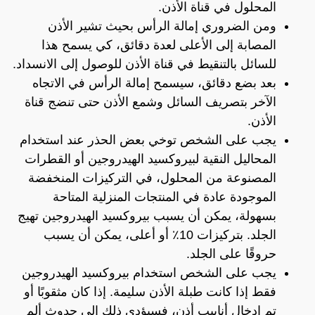
المحلول في قناة الأذن.
ومن الضروري إمالة الرأس بحيث تشير الأذن
المصابة إلى الأعلى لعدة دقائق، كي يسمح هذا
للسائل بالتنقيط في قناة الأذن للوصول إلى الانسداد.
بعد بضع دقائق، سيسمح إمالة الرأس في الاتجاه
الآخر بتصريف السائل وشمع الأذن حتى تنضج قناة
الأذن.
يجب على الشخص توخي بعض الحذر عند استخدام
المحاليل النقية لبيروكسيد الهيدروجين أو القطرات
المصنوعة من المحلول، في التركيزات المنخفضة
الموجودة عادة في المنتجات المنزلية المتاحة
بسهولة، يمكن أن يسبب بيروكسيد الهيدروجين تهيج
الجلد. بتركيزات 10٪ أو أعلى، يمكن أن يسبب
حروقًا على الجلد.
يجب على الشخص استخدام بيروكسيد الهيدروجين
فقط إذا كانت طبلة الأذن سليمة. إذا كان مثقوبًا أو
تم إدخال أنابيب أذن، فسيؤدي ذلك إلى حدوث ألم