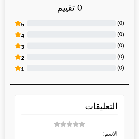
0
تقييم
)
0
(
5
)
0
(
4
)
0
(
3
)
0
(
2
)
0
(
1
التعليقات
الاسم: