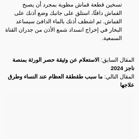
تسخين قطعة قماش مطوية بمجرد أن يصبح
القماش دافئًا، استلق على جانبك وضع أذنك على
القماش. ثم اشطف أذنك بالماء الدافئ سيساعد
البخار في إخراج انسداد شمع الأذن من جدران القناة
السمعية.
المقال السابق:
الاستعلام عن وثيقة حصر الورثة بمنصة
ناجز 2024
المقال التالي:
ما سبب طقطقة العظام عند النساء وطرق
علاجها