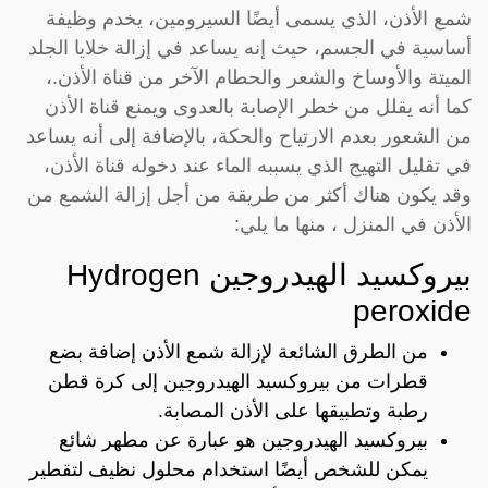
شمع الأذن، الذي يسمى أيضًا السيرومين، يخدم وظيفة
أساسية في الجسم، حيث إنه يساعد في إزالة خلايا الجلد
الميتة والأوساخ والشعر والحطام الآخر من قناة الأذن.،
كما أنه يقلل من خطر الإصابة بالعدوى ويمنع قناة الأذن
من الشعور بعدم الارتياح والحكة، بالإضافة إلى أنه يساعد
في تقليل التهيج الذي يسببه الماء عند دخوله قناة الأذن،
وقد يكون هناك أكثر من طريقة من أجل إزالة الشمع من
الأذن في المنزل ، منها ما يلي:
بيروكسيد الهيدروجين Hydrogen
peroxide
من الطرق الشائعة لإزالة شمع الأذن إضافة بضع
قطرات من بيروكسيد الهيدروجين إلى كرة قطن
رطبة وتطبيقها على الأذن المصابة.
بيروكسيد الهيدروجين هو عبارة عن مطهر شائع
يمكن للشخص أيضًا استخدام محلول نظيف لتقطير