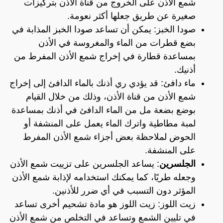
شمع الأذن على الخروج من قناة الأذن بتركيزات
صغيرة عن طريق جعلها أكثر نعومة.
صودا الخبز: يمكن أن تساعد صودا الخبز المذابة في
بضع قطرات من الماء والمغروسة في الأذن
بمساعدة قطارة في إخراج شمع الأذن المفرط من
أذنيك.
ماء دافئ: قد يؤدي ري أذنك بالماء الدافئ إلى إخراج
شمع الأذن من قناة الأذن، وذلك من خلال القيام
بوضع بضعة مل من الماء الدافئ في أذنك بمساعدة
لمبة مطاطية واترك الماء يعمل على المنشفة أو
الحوض لملاحظة بعض أجزاء شمع الأذن المفرط
على المنشفة.
الجلسرين
: يساعد الجلسرين على تزييت شمع الأذن
وجعله طريًا، كما يمكنك استخدامه لإذابة شمع الأذن
المؤثر دون التسبب في أي ضرر للأذنين.
زيت اللوز: زيت اللوز هو مادة تشحيم أخرى تساعد
في تليين الشمع وتساعد في التخلص من شمع الأذن