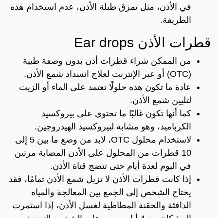
في الأذن، مثل تمزق طبلة الأذن، عدم استخدام هذه
الطريقة.
قطرات الأذن Ear drops
من الممكن شراء قطرات أذن بدون وصفة طبية
(OTC) أو عبر الإنترنت لعلاج انسداد شمع الأذن.
عادة ما تكون هذه حلولًا تعتمد على الماء أو الزيت
لتليين شمع الأذن.
كما أنها تكون غالبًا ما تحتوي على بيروكسيد
الكرباميد، وهو مشابه لبيروكسيد الهيدروجين.
لاستخدام محلول OTC، لابد من وضع ما بين 5 إلى
10 قطرات من المحلول على الأذن المصابة مرتين
في اليوم لعدة أيام حتى تنضج قناة الأذن.
إذا كانت قطرات الأذن لا تزيل شمع الأذن تمامًا، فقد
يحتاج الشخص إلى الجمع بين المعالجة والمياه
الدافئة والحقنة المطاطية لغسل الأذن، إذا استمرت