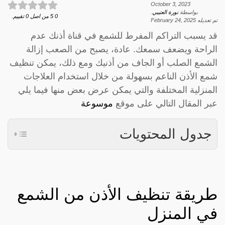
October 3, 2023
بواسطة
نورة العتيبي
.
0
5
من اصل
0
تقييم.
تم تعديله
February 24, 2025
قد يسبب التراكم المفرط للشمع في قناة أذنك عدم
الراحة ويضعف سمعك. عادة، يصبح من الصعب إزالة
الشمع الصلب أو الجاف من أذنيك ومع ذلك، يمكن تنظيف
شمع الأذن الناعم بسهولة من خلال استخدام العلاجات
المنزلية المختلفة والتي يمكن عرض بعض منها فيما يلي
عبر المقال التالي على موقع
موسوعة
جدول المحتويات
طريقة تنظيف الأذن من الشمع
في المنزل