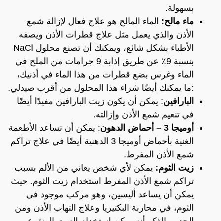
بسهولة.
ماء مالح:
الماء المالح هو علاج فعال لإزالة شمع
الأذن والذي يعمل مثل علاج قطرات الأذن ويصفه
الأطباء بشكل شائع، ويمكنك أن تصنع محلول NaCl
بنسبة 9٪ عن طريق إذابة 9 جرامات من الملح في
الماء وغرس بضع قطرات من هذا الماء في أذنيك،
:ما يمكنك أيضًا شراء هذا المحلول من أقرب صيدلي.
البارافين
: يمكن أن يكون زيت البارافين مفيدًا أيضًا
في تنعيم شمع الأذن وإزالته.
أوميجا 3 – أحماض الدهون
: يمكن أن تساعد الأطعمة
الغنية بأحماض أوميجا 3 الدهنية أيضًا في علاج تراكم
شمع الأذن المفرط.
زيت الثوم:
يمكن لأي شخص يعاني من الألم بسبب
تراكم شمع الأذن المفرط استخدام زيت الثوم. حيث
يمكن أن يساعد أليسين، وهو مركب موجود في
الثوم، في محاربة البكتيريا وعلاج التهاب الأذن ومن
الجدير بالذكر أنه يمكن استخدام الزيت المنقوع