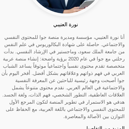
نورة العتيبي
أنا نورة العتيبي، مؤسسة ومديرة منصة جوا للمحتوى النفسي
والاجتماعي. حاصلة على شهادة البكالوريوس في علم النفس
من جامعة الملك سعود، وماجستير في الإرشاد النفسي. بدأت
رحلتي مع جوا في عام 2020 برؤية واضحة: إنشاء منصة عربية
متخصصة تقدم محتوى نفسياً واجتماعياً موثوقاً يساعد الشباب
العربي في فهم ذواتهم وعلاقاتهم بشكل أفضل. أفخر اليوم بأن
جوا أصبحت وجهة رئيسية للباحثين عن المعرفة النفسية
والاجتماعية في العالم العربي. نقدم محتوى متنوعاً يشمل
العلاقات العاطفية، التطور الشخصي، فهم الذات، ولغة الجسد.
هدفي هو الاستمرار في تطوير المنصة لتكون المرجع الأول
للمحتوى النفسي والاجتماعي باللغة العربية، مع الحفاظ على
التوازن بين الأصالة والمعاصرة.
المزيد من التفاصيل