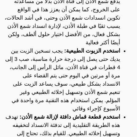
يدفع شمع الأذن إلى قناة الأذن بدلاً من مساعدته
على الخروج، كما يمكن أن يعزز هذا في الواقع
تكوين انسدادات شمع الأذن وحتى، في أشد الحالات،
يسبب ثقبًا في طبلة الأذن، لإدارة انسداد شمع الأذن
بشكل فعال، من الأفضل اختيار حلول ألطف، ولكن
أيضًا أكثر فعالية
استخدم الزيوت الطبيعية:
يجب تسخين الزيت بين
يديك حتى يصل إلى درجة حرارة مناسبة، صب 3 إلى
4 قطرات في قناة الأذن، مائل الرأس إلى الجانب،
مرة أو مرتين في اليوم حتى يتم القضاء على
الانسداد بشكل طبيعي، سوف يساعد الزيت على
تنعيم شمع الأذن وتسهيل إخلائه الطبيعي وغير
المؤلم. يمكن استخدام هذه التقنية مرة واحدة في
الأسبوع كإجراء وقائي
استخدم قطعة قماش دافئة لإزالة شمع الأذن:
تهدف
هذه الطريقة التقليدية إلى تدفئة الانسداد لتخفيفه
وتسهيل إخلائه الطبيعي. للقيام بذلك، تحتاج إلى