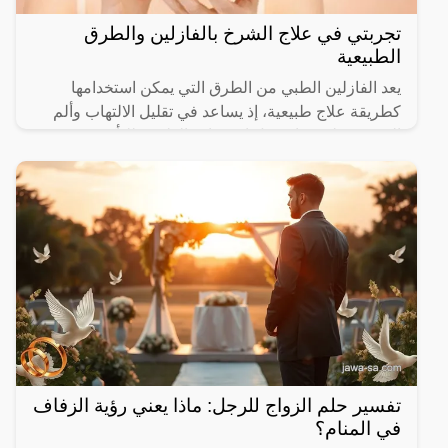
تجربتي في علاج الشرخ بالفازلين والطرق
الطبيعية
يعد الفازلين الطبي من الطرق التي يمكن استخدامها
كطريقة علاج طبيعية، إذ يساعد في تقليل الالتهاب وألم
الشرخ وعلى هذا يفضل استشارة الطبيب للتأكد من
مناسبته مع
تفسير حلم الزواج للرجل: ماذا يعني رؤية الزفاف
في المنام؟