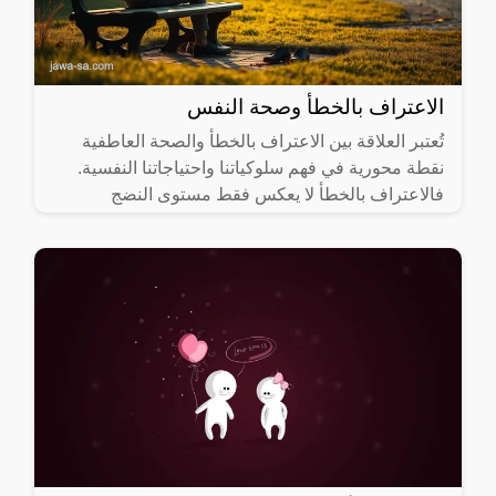
الاعتراف بالخطأ وصحة النفس
تُعتبر العلاقة بين الاعتراف بالخطأ والصحة العاطفية
نقطة محورية في فهم سلوكياتنا واحتياجاتنا النفسية.
فالاعتراف بالخطأ لا يعكس فقط مستوى النضج
العاطفي، بل يساهم