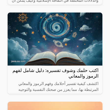
والدلالات المختلفة في الثقافة الإسلامية وكيف يمكن أن
تساعدك في حياتك اليومية.
اكتب حلمك وشوف تفسيره: دليل شامل لفهم
الرموز والمعاني
اكتشف كيفية تفسير أحلامك وفهم الرموز والمعاني
المرتبطة بها، مما يعزز من صحتك النفسية والتوجيه
الشخصي.