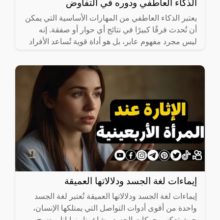
الذكاء العاطفي ودوره في التفاوض
يعتبر الذكاء العاطفي من المهارات الأساسية التي يمكن
أن تُحدث فرقًا كبيرًا في نتائج أي حوار أو صفقة. إنه
ليس مجرد مفهوم عابر، بل هو أداة قوية تُساعد الأفراد
على
إيماءات لغة الجسد ودلالاتها العميقة
إيماءات لغة الجسد ودلالاتها العميقة تُعتبر لغة الجسد
واحدة من أقوى أدوات التواصل التي يمتلكها الإنسان،
حيث تعكس حركات الجسد مشاعرنا ونوايانا بوضوح،