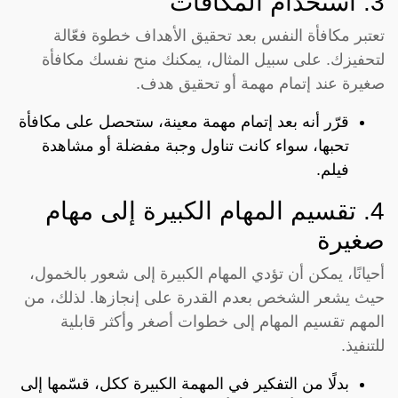
3. استخدام المكافآت
تعتبر مكافأة النفس بعد تحقيق الأهداف خطوة فعّالة
لتحفيزك. على سبيل المثال، يمكنك منح نفسك مكافأة
صغيرة عند إتمام مهمة أو تحقيق هدف.
قرّر أنه بعد إتمام مهمة معينة، ستحصل على مكافأة
تحبها، سواء كانت تناول وجبة مفضلة أو مشاهدة
فيلم.
4. تقسيم المهام الكبيرة إلى مهام
صغيرة
أحيانًا، يمكن أن تؤدي المهام الكبيرة إلى شعور بالخمول،
حيث يشعر الشخص بعدم القدرة على إنجازها. لذلك، من
المهم تقسيم المهام إلى خطوات أصغر وأكثر قابلية
للتنفيذ.
بدلًا من التفكير في المهمة الكبيرة ككل، قسّمها إلى