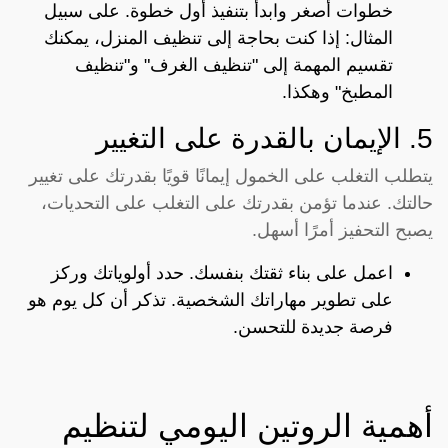
خطوات أصغر وابدأ بتنفيذ أول خطوة. على سبيل
المثال: إذا كنت بحاجة إلى تنظيف المنزل، يمكنك
تقسيم المهمة إلى "تنظيف الغرف" و"تنظيف
المطبخ" وهكذا.
5. الإيمان بالقدرة على التغيير
يتطلب التغلب على الخمول إيمانًا قويًا بقدرتك على تغيير
حالتك. عندما تؤمن بقدرتك على التغلب على التحديات،
يصبح التحفيز أمرًا أسهل.
اعمل على بناء ثقتك بنفسك. حدد أولوياتك وركز
على تطوير مهاراتك الشخصية. تذكر أن كل يوم هو
فرصة جديدة للتحسن.
أهمية الروتين اليومي لتنظيم