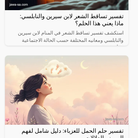
تفسير تساقط الشعر لابن سيرين والنابلسي:
ماذا يعني هذا الحلم؟
استكشف تفسير تساقط الشعر في المنام لابن سيرين
والنابلسي ومعانيه المختلفة حسب الحالة الاجتماعية
والأحداث الحياتية.
تفسير حلم الحمل للعزباء: دليل شامل لفهم
الرموز والدلالات