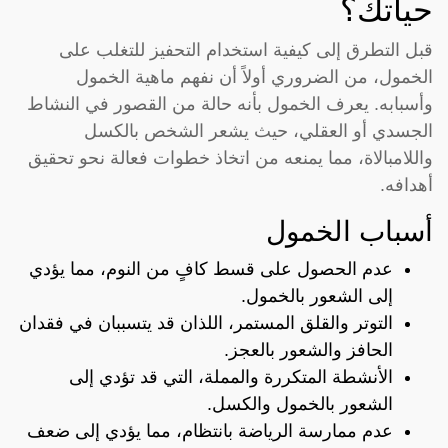
حياتك؟
قبل التطرق إلى كيفية استخدام التحفيز للتغلب على
الخمول، من الضروري أولاً أن نفهم ماهية الخمول
وأسبابه. يعرف الخمول بأنه حالة من القصور في النشاط
الجسدي أو العقلي، حيث يشعر الشخص بالكسل
واللامبالاة، مما يمنعه من اتخاذ خطوات فعالة نحو تحقيق
أهدافه.
أسباب الخمول
عدم الحصول على قسط كافٍ من النوم، مما يؤدي
إلى الشعور بالخمول.
التوتر والقلق المستمر، اللذان قد يتسببان في فقدان
الحافز والشعور بالعجز.
الأنشطة المتكررة والمملة، التي قد تؤدي إلى
الشعور بالخمول والكسل.
عدم ممارسة الرياضة بانتظام، مما يؤدي إلى ضعف