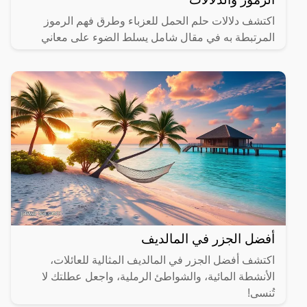
اكتشف دلالات حلم الحمل للعزباء وطرق فهم الرموز
المرتبطة به في مقال شامل يسلط الضوء على معاني
مختلفة.
أفضل الجزر في المالديف
اكتشف أفضل الجزر في المالديف المثالية للعائلات،
الأنشطة المائية، والشواطئ الرملية، واجعل عطلتك لا
تُنسى!