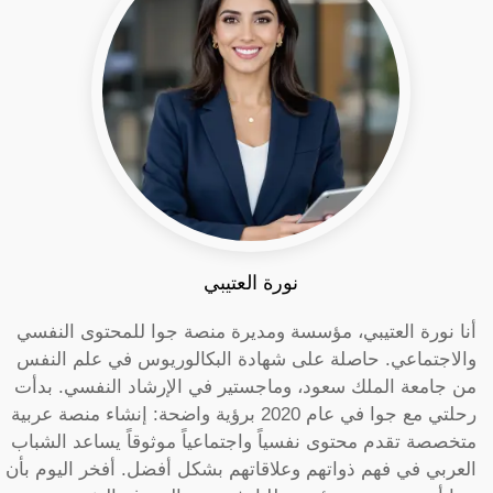
نورة العتيبي
أنا نورة العتيبي، مؤسسة ومديرة منصة جوا للمحتوى النفسي
والاجتماعي. حاصلة على شهادة البكالوريوس في علم النفس
من جامعة الملك سعود، وماجستير في الإرشاد النفسي. بدأت
رحلتي مع جوا في عام 2020 برؤية واضحة: إنشاء منصة عربية
متخصصة تقدم محتوى نفسياً واجتماعياً موثوقاً يساعد الشباب
العربي في فهم ذواتهم وعلاقاتهم بشكل أفضل. أفخر اليوم بأن