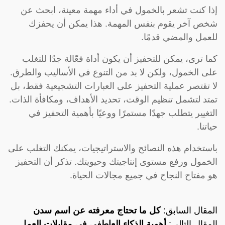
إذا كنت تشعر بالخمول في أداء مهمة معينة، ابحث عن
شخص آخر يقوم بنفس المهمة. هذا يمكن أن يحفزك
للعمل والمضي قدمًا.
كما ترى، يمكن للتحفيز أن يكون أداة فعّالة جدًا للتغلب
على الخمول، ولكن لا بد من التنوع في الأساليب والطرق.
لا تقتصر عملية التحفيز على العبارات التشجيعية فقط، بل
تمتد لتشمل تنظيم الوقت، تحديد الأهداف، ومكافأة الذات.
التغيير يتطلب جهدًا مستمرًا ووعيًا بأهمية التحفيز في
حياتنا.
باستخدام هذه النصائح والاستراتيجيات، يمكنك التغلب على
الخمول ورفع مستوى إنتاجيتك وحيويتك. تذكر أن التحفيز
هو مفتاح النجاح في جميع مجالات الحياة.
المقال السابق:
كل ما تحتاج معرفته عن اسم سدن
المقال التالي:
أهمية الذكاء العاطفي في مقابلات العمل