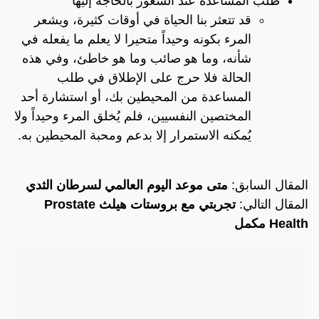
طلب المساعدة عند الشعور بالحاجة إليها
قد تتعثر بنا الحياة في أوقات كثيرة، ويشعر
المرء بكونه وحيداً متحيرا لا يعلم ما يفعله في
شأنه، وما هو صائب وما هو خاطئ، وفي هذه
الحالة فلا حرج على الإطلاق في طلب
المساعدة من المحيطين بك، أو استشارة أحد
المختصين النفسيين، فلم يُخلق المرء وحيداً ولا
يُمكنه الاستمرار إلا بدعم ومحبة المحيطين به.
المقال السابق:
متى موعد اليوم العالمي لسرطان الثدي
المقال التالي:
تجربتي مع بروستات هيلث Prostate
Health مكمل