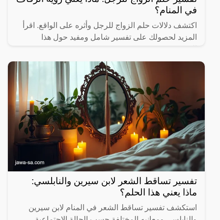
في المنام؟
اكتشف دلالات حلم الزواج للرجل وأثره على الواقع. اقرأ
المزيد لحصولك على تفسير شامل ومفيد حول هذا
الموضوع.
تفسير تساقط الشعر لابن سيرين والنابلسي:
ماذا يعني هذا الحلم؟
استكشف تفسير تساقط الشعر في المنام لابن سيرين
والنابلسي ومعانيه المختلفة حسب الحالة الاجتماعية