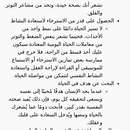
تشعر أنك بصحة حيدة، وتحد من مشاعر التوتر
والقلق.
الحصول على قدر من الاسترخاء لاستعادة النشاط
لا تسير الحياة دائمًا على نمط واحد من
الأحداث، فحينما تشعر ببعض الضغط والتوتر
من معاملات الحياة اليومية المعتادة سيكون
عليك أخذ قسط من الراحة، فلا حرج في
ممارسة بعض تمارين الاسترخاء أو الاستماع
للموسيقى أو القراءة لإراحة العقل واستعادة
النشاط النفسي لتتمكن من مواصلة الحياة.
البحث عن هدف في الحياة
عندما يجد الإنسان هدفًا مُحببًا إلى نفسه
ويسعى لتحقيقه كل يوم، فإن ذلك يُفيد صحته
النفسية بقدر كبير، فأبحث دومًا عما يُشعرك
بالحياة ونبضها ويُدخل السعادة على قلبك
وعقلك.