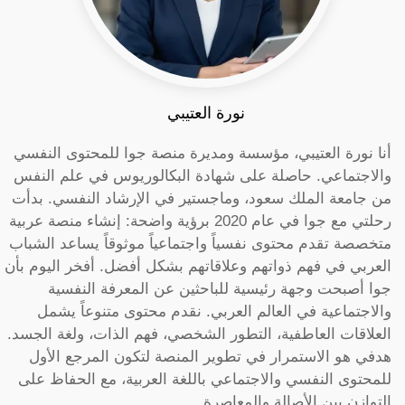
نورة العتيبي
أنا نورة العتيبي، مؤسسة ومديرة منصة جوا للمحتوى النفسي
والاجتماعي. حاصلة على شهادة البكالوريوس في علم النفس
من جامعة الملك سعود، وماجستير في الإرشاد النفسي. بدأت
رحلتي مع جوا في عام 2020 برؤية واضحة: إنشاء منصة عربية
متخصصة تقدم محتوى نفسياً واجتماعياً موثوقاً يساعد الشباب
العربي في فهم ذواتهم وعلاقاتهم بشكل أفضل. أفخر اليوم بأن
جوا أصبحت وجهة رئيسية للباحثين عن المعرفة النفسية
والاجتماعية في العالم العربي. نقدم محتوى متنوعاً يشمل
العلاقات العاطفية، التطور الشخصي، فهم الذات، ولغة الجسد.
هدفي هو الاستمرار في تطوير المنصة لتكون المرجع الأول
للمحتوى النفسي والاجتماعي باللغة العربية، مع الحفاظ على
التوازن بين الأصالة والمعاصرة.