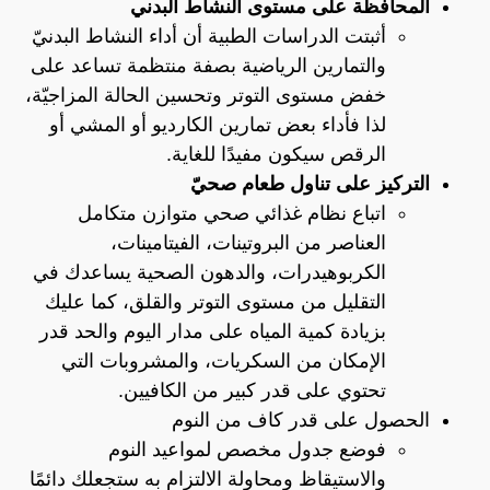
المحافظة على مستوى النشاط البدني
أثبتت الدراسات الطبية أن أداء النشاط البدنيّ
والتمارين الرياضية بصفة منتظمة تساعد على
خفض مستوى التوتر وتحسين الحالة المزاجيّة،
لذا فأداء بعض تمارين الكارديو أو المشي أو
الرقص سيكون مفيدًا للغاية.
التركيز على تناول طعام صحيّ
اتباع نظام غذائي صحي متوازن متكامل
العناصر من البروتينات، الفيتامينات،
الكربوهيدرات، والدهون الصحية يساعدك في
التقليل من مستوى التوتر والقلق، كما عليك
بزيادة كمية المياه على مدار اليوم والحد قدر
الإمكان من السكريات، والمشروبات التي
تحتوي على قدر كبير من الكافيين.
الحصول على قدر كاف من النوم
فوضع جدول مخصص لمواعيد النوم
والاستيقاظ ومحاولة الالتزام به ستجعلك دائمًا