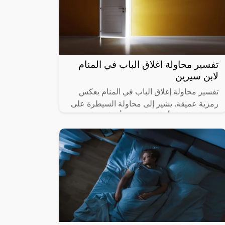
تفسير محاولة اغلاق الباب في المنام
لابن سيرين
تفسير محاولة إغلاق الباب في المنام يعكس
رمزية عميقة. يشير إلى محاولة السيطرة على
مجريات الحياة أو الحماية من تأثيرات خارجية.
قد يعكس الرغبة في الحفاظ على