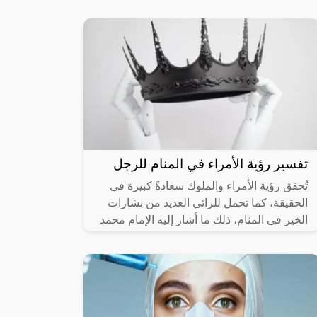
التعامل معه عن قرب، وفي حالة رؤيته في
تفسير رؤية الأمراء في المنام للرجل
تُحقق رؤية الأمراء والملوك سعادةً كبيرة في
الحقيقة، كما تحمل للرائي العديد من بشارات
الخير في المنام، ذلك ما أشار إليه الإمام محمد
بن سيرين في تفسيره لرؤية