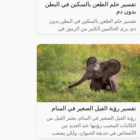
تفسير حلم الطعن بالسكين في البطن
بدون دم
تفسير حلم الطعن بالسكين في البطن بدون
دم، يرى الحالمين الكثير من الرموز في
المنامات والتي تتضمن علامات صحيحة تبشر
بالخير والفرج وأخرى باطلة نابعة من العقل
تفسير رؤية الفيل الصغير في المنام
رؤية الفيل الصغير في المنام، يعتبر الفيل من
الكائنات المحبب رؤيتها عند العديد من
الأشخاص في حديقة الحيوان، ولكن يصعب