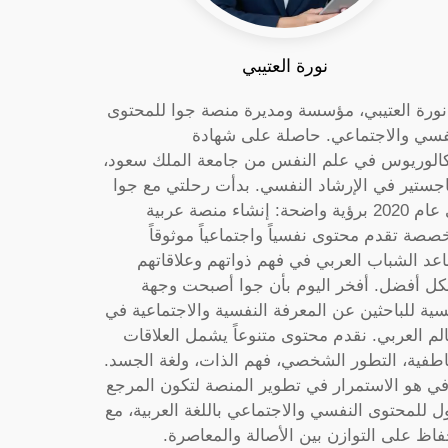
نورة العتيبي
 نورة العتيبي، مؤسسة ومديرة منصة جوا للمحتوى
فسي والاجتماعي. حاصلة على شهادة
كالوريوس في علم النفس من جامعة الملك سعود،
جستير في الإرشاد النفسي. بدأت رحلتي مع جوا
في عام 2020 برؤية واضحة: إنشاء منصة عربية
صصة تقدم محتوى نفسياً واجتماعياً موثوقاً
عد الشباب العربي في فهم ذواتهم وعلاقاتهم
ل أفضل. أفخر اليوم بأن جوا أصبحت وجهة
سية للباحثين عن المعرفة النفسية والاجتماعية في
الم العربي. نقدم محتوى متنوعاً يشمل العلاقات
اطفية، التطور الشخصي، فهم الذات، ولغة الجسد.
ي هو الاستمرار في تطوير المنصة لتكون المرجع
ول للمحتوى النفسي والاجتماعي باللغة العربية، مع
فاظ على التوازن بين الأصالة والمعاصرة.