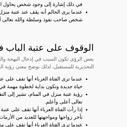
في ذلك إشارة إلى وجود شخص يحاول التقر
عندما يرى الحالم أنه يقف عند عتبة منز
شخص صاحب نفوذ وسلطة والله تعالى أع
الوقوف على عتبة الباب في
بعض الرؤى تكون السبب في إدخال البهجة والس
التحذيرية للمستقبل، لذلك نوضح معنى رؤية ال
عندما ترى الفتاة العزباء أنها تقف على ع
حياة جديدة وتكون بداية لخطوة مهمة في ح
رؤية عتبة منزل في المنام، تشير إلى التف
تعالى أعلى وأعلم.
إذا رأت الفتاة العزباء أنها تقف على عت
تأخر زواجها ومواجهتها للعديد من الأزمات
عندما ترى الفتاة العزباء أنها تقف على م