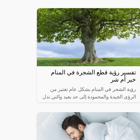
قد يُرتبط بالحكمة والروحانية أو يُمثل تحولات
وتغييرات في الحياة.
تفسير رؤية قطع الشجرة في المنام
خير أم شر
رؤية الشجر في المنام بشكل عام تعتبر من
الرؤى الجيدة والمحمودة إلى حد بعيد والتي تدل
على الخير والرزق الوفير الذي ينعم به صاحب
المنام، كما أنها تحمل الكثير من