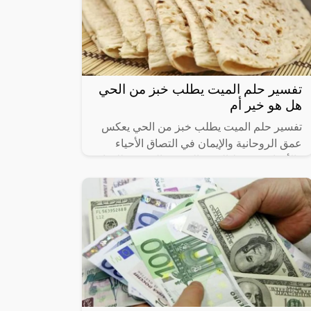
تفسير حلم الميت يطلب خبز من الحي
هل هو خير أم
تفسير حلم الميت يطلب خبز من الحي يعكس
عمق الروحانية والإيمان في التصاق الأحياء
والأموات. يرتبط الخبز بالرمزية المعنوية للحياة
والتغذية الروحية. يُظهر هذا الحلم