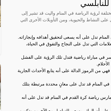
للنابلسي
تلفة لرؤية الرياضة في المنام واليت قد تشير إلى
ل على النشاط والحيوية، ومن التأويلات الأخرى التي
منام تدل على أنه يسعى لتحقيق أهدافه وإنجازاته.
لامات التي تدل على النجاح والتفوق في الحياة،
ر في مباراة رياضية فتدل تلك الرؤية على الفشل
لأحلام.
فهي من الرموز الدالة على أنه يتابع الأحداث الجارية
ي المنام قد تدل على معانٍ محددة مرتبطة بتلك
رس رياضة كرة القدم في المنام قد تدل على أنه
 على أن الرائي يسعى للتواصل مع الآخرين وتكوين