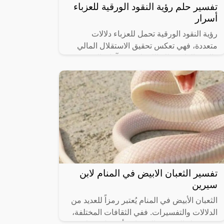
تفسير حلم رؤية النقود الورقية للعزباء
أسرار
رؤية النقود الورقية تحمل للعزباء دلالات
متعددة، فهي تعكس تحقيق الاستقلال المالي
والقوة الذاتية. تلك اللحظة تفتح آفاق الحرية
والتحقق من تحقيق الأهداف. تساهم هذه
تفسير الثعبان الابيض في المنام لابن
سيرين
الثعبان الأبيض في المنام يُعتبر رمزاً للعديد من
الدلالات والتفسيرات. ففي الثقافات المختلفة،