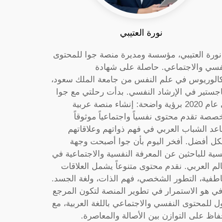
نورة العتيبي
 نورة العتيبي، مؤسسة ومديرة منصة جوا للمحتوى
فسي والاجتماعي. حاصلة على شهادة
كالوريوس في علم النفس من جامعة الملك سعود،
جستير في الإرشاد النفسي. بدأت رحلتي مع جوا
في عام 2020 برؤية واضحة: إنشاء منصة عربية
صصة تقدم محتوى نفسياً واجتماعياً موثوقاً
عد الشباب العربي في فهم ذواتهم وعلاقاتهم
ل أفضل. أفخر اليوم بأن جوا أصبحت وجهة
سية للباحثين عن المعرفة النفسية والاجتماعية في
الم العربي. نقدم محتوى متنوعاً يشمل العلاقات
اطفية، التطور الشخصي، فهم الذات، ولغة الجسد.
ي هو الاستمرار في تطوير المنصة لتكون المرجع
ول للمحتوى النفسي والاجتماعي باللغة العربية، مع
فاظ على التوازن بين الأصالة والمعاصرة.