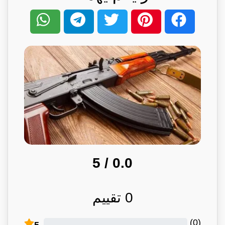
/ 5
0.0
0
تقييم
)
0
(
5