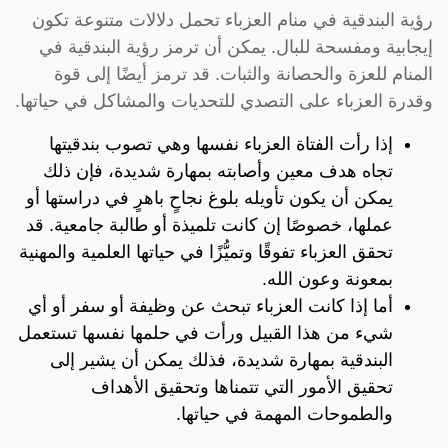
رؤية البندقية في منام العزباء تحمل دلالات متنوعة تكون
إيجابية ومفسحة للبال. يمكن أن ترمز رؤية البندقية في
المنام للعزة والحصانة والثبات. قد ترمز أيضًا إلى قوة
وقدرة العزباء على التصدي للتحديات والمشاكل في حياتها.
إذا رأت الفتاة العزباء نفسها وهي تصوب بندقيتها
تجاه هدف معين وأصابته بمهارة شديدة، فإن ذلك
يمكن أن يكون تأويله بلوغ نجاحٍ باهرٍ في دراستها أو
عملها، خصوصًا إن كانت تلميذة أو طالبة جامعية. قد
تحقق العزباء تفوقًا وتميُّزًا في حياتها العلمية والمهنية
بمعونة وعون الله.
أما إذا كانت العزباء تبحث عن وظيفة أو سفر أو أي
شيء من هذا القبيل ورأت في حلمها نفسها تستعمل
البندقية بمهارة شديدة، فذلك يمكن أن يشير إلى
تحقيق الأمور التي تتمناها وتحقيق الأهداف
والطموحات المهمة في حياتها.