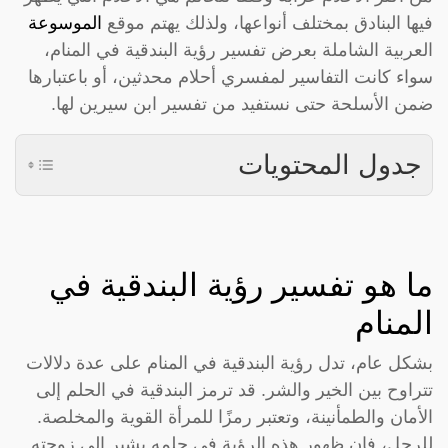
فيها البنادق بمختلف أنواعها، ولذلك يهتم موقع
الموسوعة
العربية الشاملة بعرض تفسير رؤية البندقية في المنام،
سواء كانت التفاسير لمفسري أحلام محدثين، أو باعتبارها
ضمن الأسلحة حتى نستفيد من تفسير ابن سيرين لها.
جدول المحتويات
ما هو تفسير رؤية البندقية في
المنام
بشكل عام، تدل رؤية البندقية في المنام على عدة دلالات
تتراوح بين الخير والشر. قد ترمز البندقية في الحلم إلى
الأمان والطمأنينة، وتعتبر رمزًا للمرأة القوية والمخلصة.
للرجل، فإن ظهور هذه الرؤية في حلمه يشير إلى زوجته