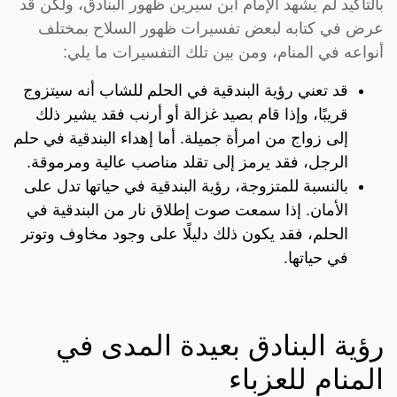
بالتأكيد لم يشهد الإمام ابن سيرين ظهور البنادق، ولكن قد
عرض في كتابه لبعض تفسيرات ظهور السلاح بمختلف
أنواعه في المنام، ومن بين تلك التفسيرات ما يلي:
قد تعني رؤية البندقية في الحلم للشاب أنه سيتزوج
قريبًا، وإذا قام بصيد غزالة أو أرنب فقد يشير ذلك
إلى زواج من امرأة جميلة. أما إهداء البندقية في حلم
الرجل، فقد يرمز إلى تقلد مناصب عالية ومرموقة.
بالنسبة للمتزوجة، رؤية البندقية في حياتها تدل على
الأمان. إذا سمعت صوت إطلاق نار من البندقية في
الحلم، فقد يكون ذلك دليلًا على وجود مخاوف وتوتر
في حياتها.
رؤية البنادق بعيدة المدى في
المنام للعزباء