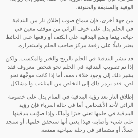
الوفية والصديقة والحنونة.
من جهة أخرى، فإن سماع صوت إطلاق نار من البندقية
في الحلم يدل على خوف الرائي من موقف معين في
حياته. بينما وضع البندقية على الكتف أو رفعها على الحائط
يعتبر دليلًا على رفعة مركز صاحب الحلم واستقراره.
قد تبشر البندقية في الحلم بالربح والخير والمكسب. ولكن
إذا تم تصويب البندقية في الحلم نحو شخص معروف فقد
يشير ذلك إلى وجود خلاف معه. أما إذا كانت موجَّهة نحو
لص، فقد يرمز ذلك إلى التخلص من المتاعب والمشاكل.
إطلاق النار بعد رؤية البندقية في المنام يدل على خصومة
الرائي لأحد الأشخاص. أما في حالة العزباء فإن رؤية
البندقية في حلمها تعني خيرًا وأمانًا، وإذا صوَّبت بندقيتها
على شيء وأصابته فهذا يعني أنها ستحقق حلمها، أو ستجد
عملاً، أو ستسافر في رحلة سياحية ممتعة.