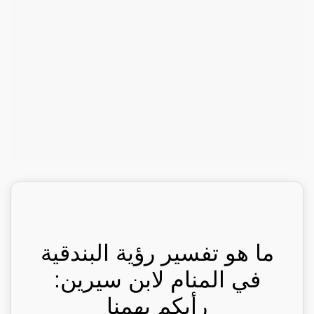
ما هو تفسير رؤية البندقية
في المنام لابن سيرين:
رأيكم يهمنا