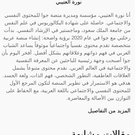
نورة العتيبي
أنا نورة العتيبي، مؤسسة ومديرة منصة جوا للمحتوى النفسي
والاجتماعي. حاصلة على شهادة البكالوريوس في علم النفس
من جامعة الملك سعود، وماجستير في الإرشاد النفسي. بدأت
رحلتي مع جوا في عام 2020 برؤية واضحة: إنشاء منصة عربية
متخصصة تقدم محتوى نفسياً واجتماعياً موثوقاً يساعد الشباب
العربي في فهم ذواتهم وعلاقاتهم بشكل أفضل. أفخر اليوم بأن
جوا أصبحت وجهة رئيسية للباحثين عن المعرفة النفسية
والاجتماعية في العالم العربي. نقدم محتوى متنوعاً يشمل
العلاقات العاطفية، التطور الشخصي، فهم الذات، ولغة الجسد.
هدفي هو الاستمرار في تطوير المنصة لتكون المرجع الأول
للمحتوى النفسي والاجتماعي باللغة العربية، مع الحفاظ على
التوازن بين الأصالة والمعاصرة.
المزيد من التفاصيل
مقالات مشابهة