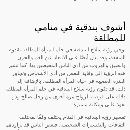
أشوف بندقية في منامي
للمطلقة
توحي رؤية سلاح البندقية في حلم المرأة المطلقة بقدوم
المنفعة، وقد يدل أيضًا على الابتعاد عن الغم والحزن
والضيق والهروب من أذى الناس المحيطين بها. كما تشير
هذه الرؤية إلى وقاية النفس من أذى الأشخاص وتجاوز
الفترة العصيبة في حياة المرأة المطلقة. بالإضافة إلى
ذلك، قد تكون رؤية سلاح البندقية في حلم المرأة المطلقة
دلالة على فرصة للزواج مرة أخرى من رجل صالح وذو
نفوذ عالي ومكانة متميزة.
تفسير رؤية البندقية في المنام يختلف وفقًا لمختلف
الثقافات والتفسيرات الشخصية. فبعض الناس قد يراودهم