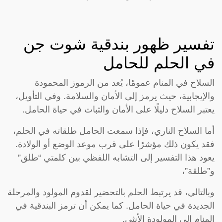
تفسير ظهور بندقية شوت جن
في الحلم للحامل
السلاح في المنام عمومًا، يُعد من الرموز المحمودة
والإيجابية، حيث يرمز إلى الأمان والسلامة. وفي التأويل،
يعتبر السلاح دليلًا على الأمان والثبات في حياة الحامل.
أما السلاح الناري، فإذا سمعت الحامل طلقاته في الحلم،
فقد يكون ذلك مؤشرًا على قرب موعد الوضع أو الولادة.
يعود هذا التفسير إلى التشابه اللفظي بين كلمتي “طلق”
و”طلقة”،
وبالتالي، قد يرتبط الحلم بالتحضير لقدوم المولود والمرحلة
الجديدة في حياة الحامل. كما يمكن أن ترمز البندقية في
المنام إلى المولودة الأنثى.