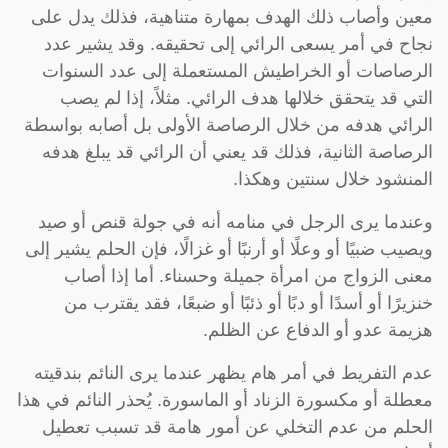
معين وأصاب ذلك الهدف بمهارة متناهية، فذلك يدل على
نجاح في أمر يسعى الرائي إلى تحقيقه. وقد يشير عدد
الرصاصات أو الخراطيش المستعملة إلى عدد السنوات
التي قد يتحقق خلالها هدف الرائي. مثلاً، إذا لم يصب
الرائي هدفه من خلال الرصاصة الأولى بل أصابه بواسطة
الرصاصة الثانية، فذلك قد يعني أن الرائي قد يبلغ هدفه
المنشود خلال سنتين وهكذا.
وعندما يرى الرجل في منامه أنه في جولة قنص أو صيد
ويصيب ضبيًا أو وعلًا أو أرنبًا أو غزالًا، فإن الحلم يشير إلى
معنى الزواج من امرأة جميلة وحسناء. أما إذا أصاب
خنزيرًا أو أسدًا أو دبًا أو ذئبًا أو ضبعًا، فقد يقترب من
هزيمة عدو أو الدفاع عن الظلم.
عدم التفريط في أمر هام يظهر عندما يرى النائم بندقيته
معطلة أو مكسورة الزناد أو الماسورة. يُحذر النائم في هذا
الحلم من عدم التخلي عن أمور هامة قد تسبب تعطيل