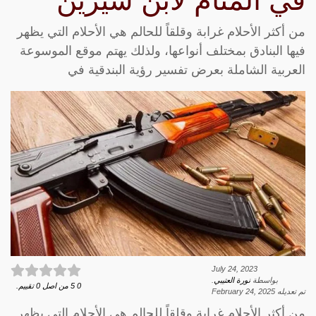
في المنام لابن سيرين
من أكثر الأحلام غرابة وقلقاً للحالم هي الأحلام التي يظهر
فيها البنادق بمختلف أنواعها، ولذلك يهتم موقع الموسوعة
العربية الشاملة بعرض تفسير رؤية البندقية في
July 24, 2023
بواسطة
نورة العتيبي
.
0
5
من اصل
0
تقييم.
تم تعديله
February 24, 2025
من أكثر الأحلام غرابة وقلقاً للحالم هي الأحلام التي يظهر