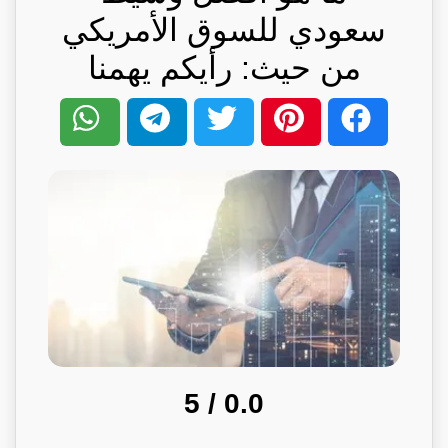
سعودي للسوق الأمريكي
من حيث: رأيكم يهمنا
/ 5
0.0