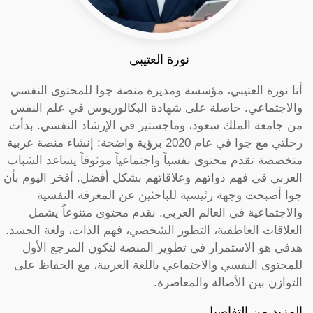
نورة العتيبي
أنا نورة العتيبي، مؤسسة ومديرة منصة جوا للمحتوى النفسي
والاجتماعي. حاصلة على شهادة البكالوريوس في علم النفس
من جامعة الملك سعود، وماجستير في الإرشاد النفسي. بدأت
رحلتي مع جوا في عام 2020 برؤية واضحة: إنشاء منصة عربية
متخصصة تقدم محتوى نفسياً واجتماعياً موثوقاً يساعد الشباب
العربي في فهم ذواتهم وعلاقاتهم بشكل أفضل. أفخر اليوم بأن
جوا أصبحت وجهة رئيسية للباحثين عن المعرفة النفسية
والاجتماعية في العالم العربي. نقدم محتوى متنوعاً يشمل
العلاقات العاطفية، التطور الشخصي، فهم الذات، ولغة الجسد.
هدفي هو الاستمرار في تطوير المنصة لتكون المرجع الأول
للمحتوى النفسي والاجتماعي باللغة العربية، مع الحفاظ على
التوازن بين الأصالة والمعاصرة.
المزيد من التفاصيل