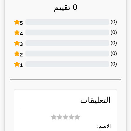
0
تقييم
)
0
(
5
)
0
(
4
)
0
(
3
)
0
(
2
)
0
(
1
التعليقات
الاسم: