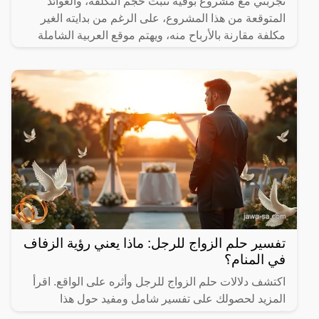
تجربتي مع مشروع بوفيه تثبت حجم التكلفة، والعوائد
المتوقعة من هذا المشروع، على الرغم من بدايته الغير
مكلفة مقارنة بالأرباح منه، ويهتم موقع العربية الشاملة
بعرض
تفسير حلم الزواج للرجل: ماذا يعني رؤية الزفاف
في المنام؟
اكتشف دلالات حلم الزواج للرجل وأثره على الواقع. اقرأ
المزيد لحصولك على تفسير شامل ومفيد حول هذا
الموضوع.