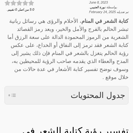
June 8, 2023
بواسطة
نورة العتيبي
.
0
5
من اصل
0
تقييم.
تم تعديله
February 24, 2025
كتابة الشعر في المنام
، الأحلام والرؤى هي رسائل ربانية
تبشر الحالم بالفرج والأمل والخير، ويعد رمز القصائد
الشعرية من الرموز المحمودة الدالة على سعة الرزق أما
كتابة الشعر فقد ترمز إلى النفاق أو الخداع، على عكس
رؤية الحالم يتغزل بالشعر في المنام فإن ذلك يشير إلى
المدح والعطاء الذي يقدمه صاحب الرؤية للمحيطين به،
وسوف نوضح تفسير كتابة الأشعار في عدة حالات من
خلال موقع .
جدول المحتويات
تفسير رؤية كتابة الشعر في