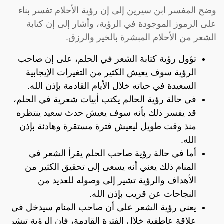
وضح المفسر ابن سيرين إلى إن رؤية الأحلام تفسر بناء
على الرموز الموجودة في الرؤية، وأشار إلى إن كتابة
الشعر من الأحلام المبشرة بالخير والرزق.
تؤول رؤية كتابة الشعر في الحلم، على إن صاحب
الرؤية سوف يعيش الكثير من التغيرات الإيجابية
السعيدة في حياته خلال الأيام القادمة بإذن الله.
في حالة رؤية الحالم يكتب أبيات شعرية في الحلم،
قد يفسر ذلك بأنه سوف يعيش حدث سعيد ينتظره
منذ وقت طويل ليعيش فترة مستقرة وهادئة بإذن
الله.
أما في حالة رؤية صاحب الحلم يقرأ الشعر في
المنام ذلك يعني أنه يسعى إلى تحقيق الكثير من
الأهداف والرؤية تشير إلى وصوله للعديد من
النجاحات عن قريب بإذن الله.
يعني رؤية الشعر على أن صاحب المنام سيدخل في
علاقة عاطفية خلال الفترة القادمة، فإن الرؤية تبشر