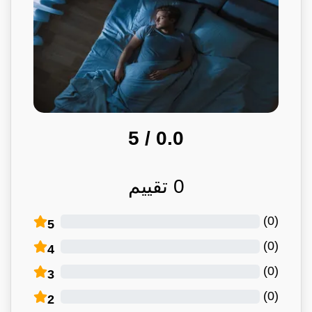
/ 5
0.0
0
تقييم
)
0
(
5
)
0
(
4
)
0
(
3
)
0
(
2