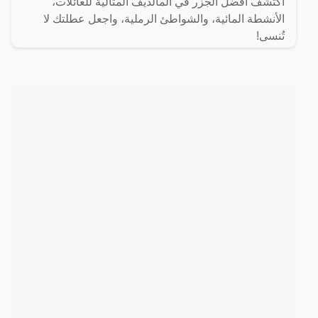
اكتشف أفضل الجزر في المالديف المثالية للعائلات،
الأنشطة المائية، والشواطئ الرملية، واجعل عطلتك لا
تُنسى!