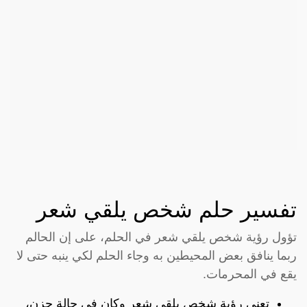
تفسير حلم شخص يلقي شعر
تؤول رؤية شخص يلقي شعر في الحلم، على إن الحالم
ربما ينافق بعض المحيطين به وجاء الحلم لكي ينبه حتى لا
يقع في المحرمات.
تعني رؤية شخص يلقي شعر وكان في حالة حزن،