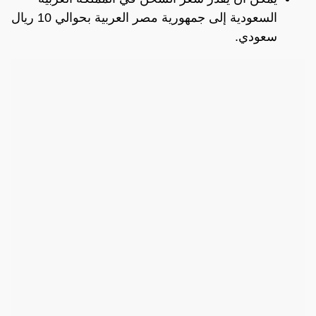
السعودية إلى جمهورية مصر العربية بحوالي 10 ريال
سعودي.