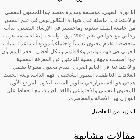
أنا نورة العتيبي، مؤسسة ومديرة منصة جوا للمحتوى النفسي
والاجتماعي. حاصلة على شهادة البكالوريوس في علم النفس
من جامعة الملك سعود، وماجستير في الإرشاد النفسي. بدأت
رحلتي مع جوا في عام 2020 برؤية واضحة: إنشاء منصة عربية
متخصصة تقدم محتوى نفسياً واجتماعياً موثوقاً يساعد الشباب
العربي في فهم ذواتهم وعلاقاتهم بشكل أفضل. أفخر اليوم بأن
جوا أصبحت وجهة رئيسية للباحثين عن المعرفة النفسية
والاجتماعية في العالم العربي. نقدم محتوى متنوعاً يشمل
العلاقات العاطفية، التطور الشخصي، فهم الذات، ولغة الجسد.
هدفي هو الاستمرار في تطوير المنصة لتكون المرجع الأول
للمحتوى النفسي والاجتماعي باللغة العربية، مع الحفاظ على
التوازن بين الأصالة والمعاصرة.
المزيد من التفاصيل
مقالات مشابهة