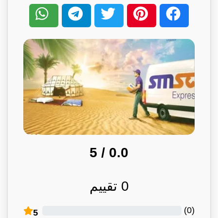
/ 5
0.0
0
تقييم
)
0
(
5