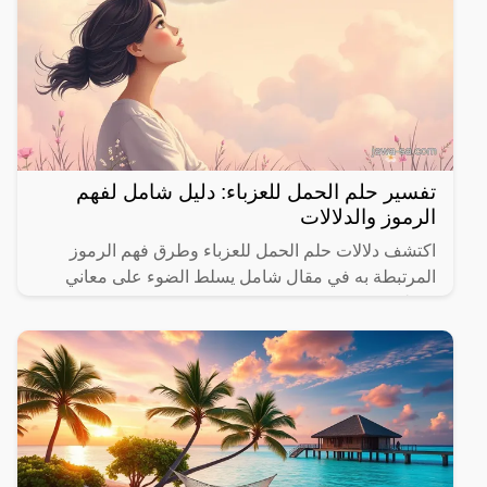
تفسير حلم الحمل للعزباء: دليل شامل لفهم
الرموز والدلالات
اكتشف دلالات حلم الحمل للعزباء وطرق فهم الرموز
المرتبطة به في مقال شامل يسلط الضوء على معاني
مختلفة.