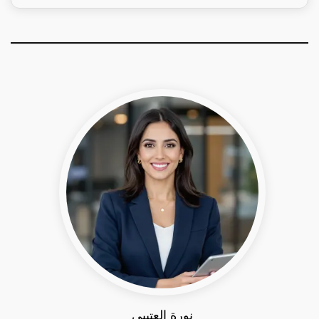
نورة العتيبي