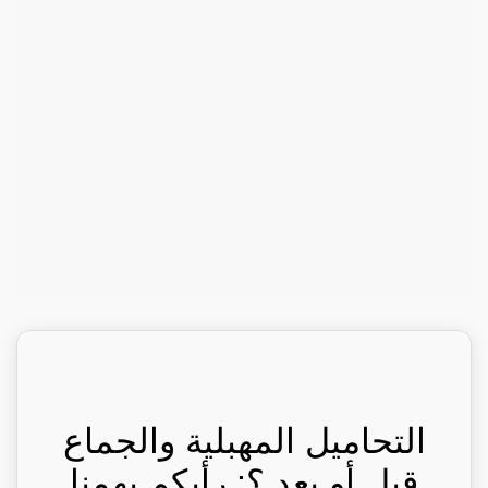
التحاميل المهبلية والجماع
قبل أو بعد ؟: رأيكم يهمنا