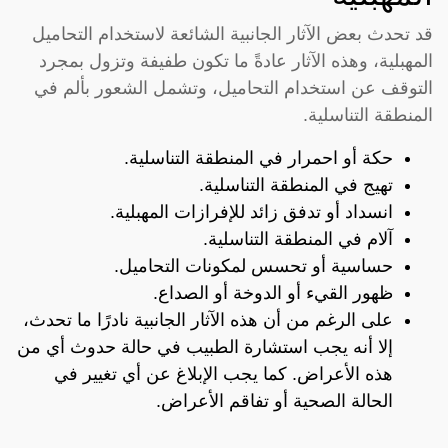
قد تحدث بعض الآثار الجانبية الشائعة لاستخدام التحاميل
المهبلية، وهذه الآثار عادةً ما تكون طفيفة وتزول بمجرد
التوقف عن استخدام التحاميل، وتشمل الشعور بألم في
المنطقة التناسلية.
حكة أو احمرار في المنطقة التناسلية.
تهيج في المنطقة التناسلية.
انسداد أو تدفق زائد للإفرازات المهبلية.
آلام في المنطقة التناسلية.
حساسية أو تحسس لمكونات التحاميل.
ظهور القيء أو الدوخة أو الصداع.
على الرغم من أن هذه الآثار الجانبية نادرًا ما تحدث،
إلا أنه يجب استشارة الطبيب في حالة حدوث أي من
هذه الأعراض. كما يجب الإبلاغ عن أي تغيير في
الحالة الصحية أو تفاقم الأعراض.