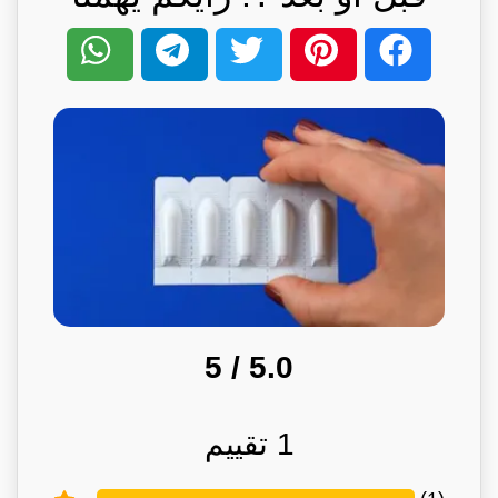
/ 5
5.0
1
تقييم