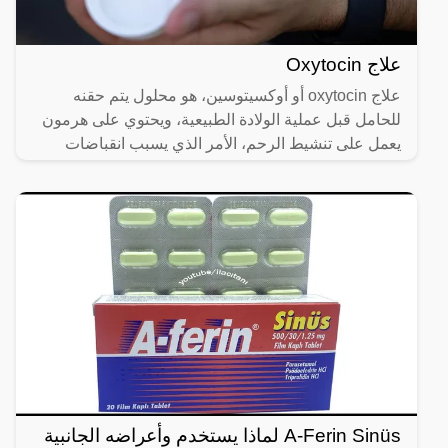
علاج Oxytocin
علاج oxytocin أو أوكسيتوسين، هو محلول يتم حقنه
للحامل قبل عملية الولادة الطبيعية، ويحتوي على هرمون
يعمل على تنشيط الرحم، الأمر الذي يسبب انقباضات
متتالية فيه،
A-Ferin Sinüs لماذا يستخدم وأعراضه الجانبية