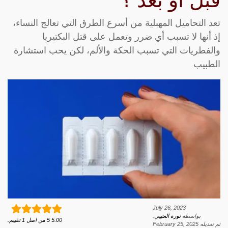
قبل أو بعد ؟
تعد التحاميل المهبلية من أسرع الطرق التي تعالج النساء،
إذ أنها لا تسبب أي ضرر وتعمل على قتل البكتيريا
والفطريات التي تسبب الحكة والألم، لكن يحب استشارة
الطبيب
July 26, 2023
بواسطة
نورة العتيبي
.
5.00
5
من اصل
1
تقييم.
تم تعديله
February 25, 2025