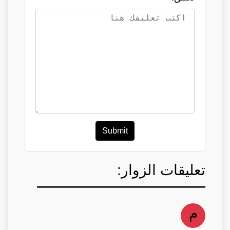
Submit
تعليقات الزوار:
م