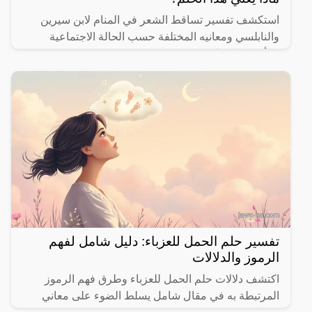
استكشف تفسير تساقط الشعر في المنام لابن سيرين
والنابلسي ومعانيه المختلفة حسب الحالة الاجتماعية
والأحداث الحياتية.
تفسير حلم الحمل للعزباء: دليل شامل لفهم
الرموز والدلالات
اكتشف دلالات حلم الحمل للعزباء وطرق فهم الرموز
المرتبطة به في مقال شامل يسلط الضوء على معاني