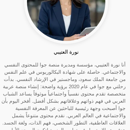
نورة العتيبي
أنا نورة العتيبي، مؤسسة ومديرة منصة جوا للمحتوى النفسي
والاجتماعي. حاصلة على شهادة البكالوريوس في علم النفس
من جامعة الملك سعود، وماجستير في الإرشاد النفسي. بدأت
رحلتي مع جوا في عام 2020 برؤية واضحة: إنشاء منصة عربية
متخصصة تقدم محتوى نفسياً واجتماعياً موثوقاً يساعد الشباب
العربي في فهم ذواتهم وعلاقاتهم بشكل أفضل. أفخر اليوم بأن
جوا أصبحت وجهة رئيسية للباحثين عن المعرفة النفسية
والاجتماعية في العالم العربي. نقدم محتوى متنوعاً يشمل
العلاقات العاطفية، التطور الشخصي، فهم الذات، ولغة الجسد.