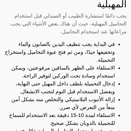
المهبلية
يجب دائمًا استشارة الطبيب أو الصيدلي قبل استخدام
التحاميل المهبلية، حيث أن هناك بعض الأشياء التي يجب
مراعاتها عند استخدام التحاميل.
في البداية يجب تنظيف اليدين بالصابون والماء
وتجفيفها جيدًا، ومن ثم فتح عبوة التحاميل واستخراج
التحميلة.
الاستلقاء على الظهر بالساقين مرفوعتين، ويمكن
استخدام وسادة تحت الوركين لتوفير الراحة.
إدخال التحميلة بلطف داخل المهبل حتى النهاية،
ويفضل الاستخدام قبل النوم لتجنب الانشغال.
إزالة الأنبوب البلاستيكي والتخلص منه بشكل آمن
منعاً من التعرض لأي ضرر.
الاستلقاء لمدة 10-15 دقيقة بعد الاستخدام للسماح
للتحميلة بالذوبان بشكل صحيح.
يجب عدم استخدام التحاميل المهبلية خلال فترة