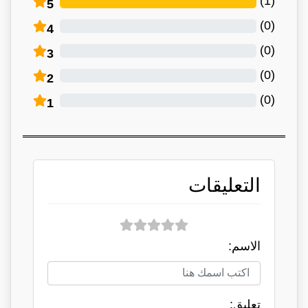
)
1
(
5
)
0
(
4
)
0
(
3
)
0
(
2
)
0
(
1
التعليقات
الاسم:
تعلبق: