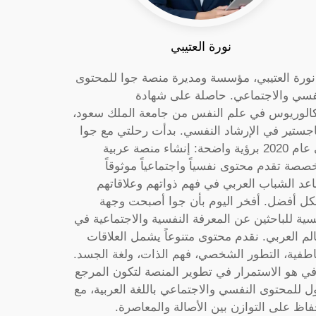
نورة العتيبي
 نورة العتيبي، مؤسسة ومديرة منصة جوا للمحتوى
فسي والاجتماعي. حاصلة على شهادة
كالوريوس في علم النفس من جامعة الملك سعود،
جستير في الإرشاد النفسي. بدأت رحلتي مع جوا
في عام 2020 برؤية واضحة: إنشاء منصة عربية
صصة تقدم محتوى نفسياً واجتماعياً موثوقاً
عد الشباب العربي في فهم ذواتهم وعلاقاتهم
ل أفضل. أفخر اليوم بأن جوا أصبحت وجهة
سية للباحثين عن المعرفة النفسية والاجتماعية في
الم العربي. نقدم محتوى متنوعاً يشمل العلاقات
اطفية، التطور الشخصي، فهم الذات، ولغة الجسد.
ي هو الاستمرار في تطوير المنصة لتكون المرجع
ول للمحتوى النفسي والاجتماعي باللغة العربية، مع
فاظ على التوازن بين الأصالة والمعاصرة.