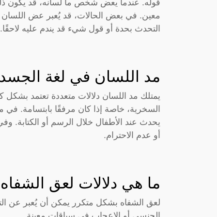
قوله. عندما يعض شخص ما لسانه، قد يكون ذلك
معين. في بعض الحالات، قد يُعبر عض اللسا
التحدث بحدة أو قول شيء قد يندم عليه لاحقًا.
مد اللسان في لغة الجسد
يمتلك مد اللسان دلالات متعددة تعتمد بشكل كب
السخرية، خاصة إذا كان مرفقًا بابتسامة. في م
يحدث عند الأطفال خلال الرسم أو الكتابة. وف
أو عدم الاحترام.
ما هي دلالات لعق الشفاه
لعق الشفاه بشكل متكرر يمكن أن يُعبر عن التو
الجنسي أو الإعجاب في سياقات معينة.