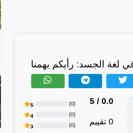
 لغة الجسد: رأيكم يهمنا
/ 5
0.0
)
0
(
5
)
0
(
4
0
تقييم
)
0
(
3