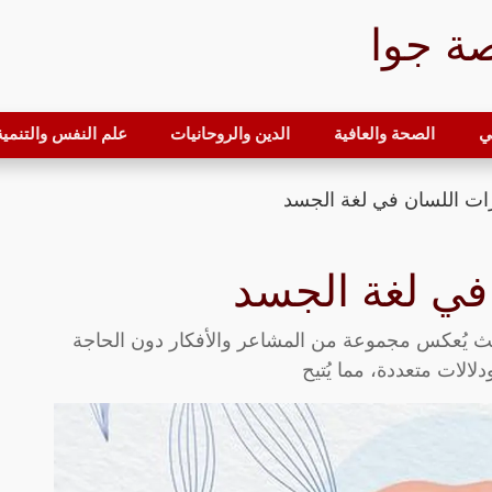
ة جوا
ي
الصحة والعافية
الدين والروحانيات
علم النفس والتنمية 
ات اللسان في لغة الجسد
في لغة الجسد
، حيث يُعكس مجموعة من المشاعر والأفكار دون الحاجة
الات متعددة، مما يُتيح