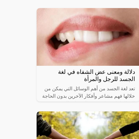
الخجل تجربة شخصية تتمثل في الشعور بعدم
الارتياح أو الإحراج في مواقف
دلالة ومعنى عض الشفاه في لغة
الجسد للرجل والمرأة
تعد لغة الجسد من أهم الوسائل التي يمكن من
خلالها فهم مشاعر وأفكار الآخرين بدون الحاجة
إلى الكلمات. واحدة من الحركات التي تجذب
انتباه الكثيرين هي “عض الشفاه”.