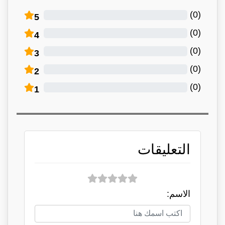
)
0
(
5
)
0
(
4
)
0
(
3
)
0
(
2
)
0
(
1
التعليقات
الاسم: