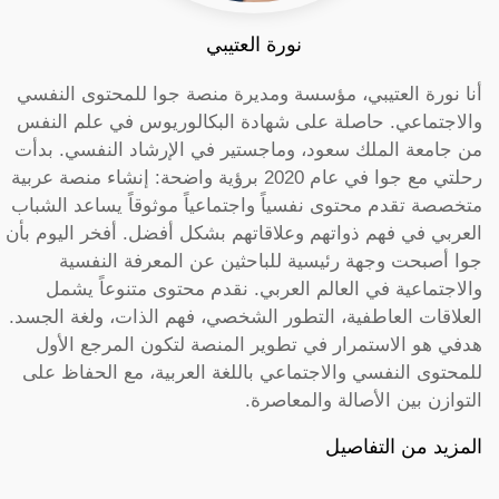
نورة العتيبي
أنا نورة العتيبي، مؤسسة ومديرة منصة جوا للمحتوى النفسي
والاجتماعي. حاصلة على شهادة البكالوريوس في علم النفس
من جامعة الملك سعود، وماجستير في الإرشاد النفسي. بدأت
رحلتي مع جوا في عام 2020 برؤية واضحة: إنشاء منصة عربية
متخصصة تقدم محتوى نفسياً واجتماعياً موثوقاً يساعد الشباب
العربي في فهم ذواتهم وعلاقاتهم بشكل أفضل. أفخر اليوم بأن
جوا أصبحت وجهة رئيسية للباحثين عن المعرفة النفسية
والاجتماعية في العالم العربي. نقدم محتوى متنوعاً يشمل
العلاقات العاطفية، التطور الشخصي، فهم الذات، ولغة الجسد.
هدفي هو الاستمرار في تطوير المنصة لتكون المرجع الأول
للمحتوى النفسي والاجتماعي باللغة العربية، مع الحفاظ على
التوازن بين الأصالة والمعاصرة.
المزيد من التفاصيل