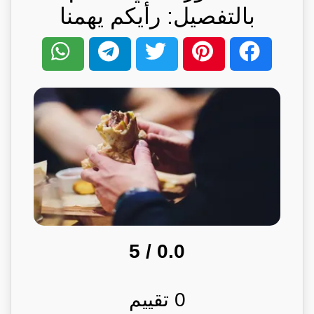
بالتفصيل: رأيكم يهمنا
/ 5
0.0
0
تقييم