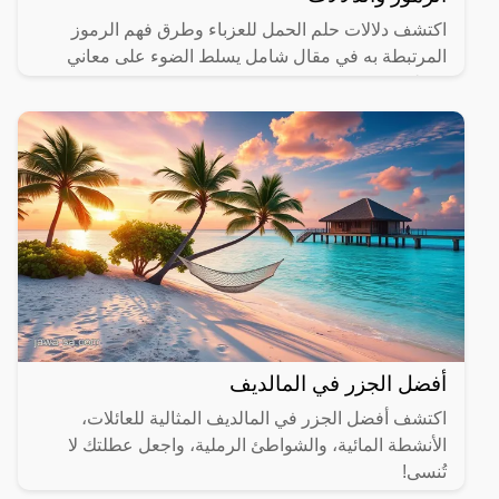
اكتشف دلالات حلم الحمل للعزباء وطرق فهم الرموز
المرتبطة به في مقال شامل يسلط الضوء على معاني
مختلفة.
أفضل الجزر في المالديف
اكتشف أفضل الجزر في المالديف المثالية للعائلات،
الأنشطة المائية، والشواطئ الرملية، واجعل عطلتك لا
تُنسى!