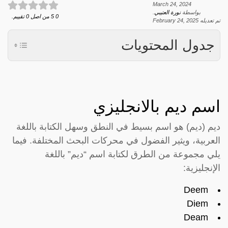
March 24, 2024
بواسطة
نورة العتيبي
.
0
5
من اصل
0
تقييم.
تم تعديله
February 24, 2025
جدول المحتويات
اسم ديم بالانجليزي
ديم (ديم) هو اسم بسيط في النطق وسهل الكتابة باللغة
العربية، ويثير الفضول في محركات البحث المختلفة. فيما
يلي مجموعة من الطرق لكتابة اسم “ديم” باللغة
الإنجليزية:
Deem
Diem
Deam