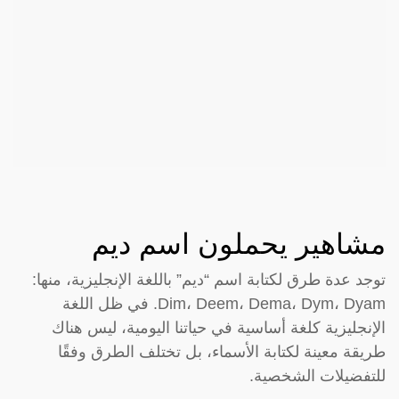
مشاهير يحملون اسم ديم
توجد عدة طرق لكتابة اسم “ديم” باللغة الإنجليزية، منها:
Dim، Deem، Dema، Dym، Dyam. في ظل اللغة
الإنجليزية كلغة أساسية في حياتنا اليومية، ليس هناك
طريقة معينة لكتابة الأسماء، بل تختلف الطرق وفقًا
للتفضيلات الشخصية.