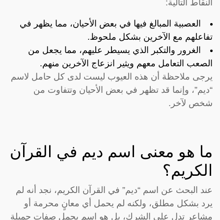
النقاط التالية:
العصبية المبالغ فيها في بعض الأحيان، مما يظهر في
تفاعلهم مع الآخرين بشكل ملحوظ.
الغرور والتكبر الذي يسيطر عليهم، مما يجعل من
الصعب التعامل معهم ويثير انزعاج الآخرين منهم.
يرجى ملاحظة أن هذه العيوب ليست لدى كل حامل لاسم
“ديم”، وإنما قد تظهر في بعض الأحيان وتتفاوت من
شخص لآخر.
ما هو معنى اسم ديم في القرآن
الكريم؟
عند البحث عن اسم “ديم” في القرآن الكريم، نجد أنه لم
يرد بشكل مطلق، ولكنه لم يحمل أي معانٍ محرمة أو
مشاعر تدل على الشرك، بل هو اسم يحمل صفات جميلة