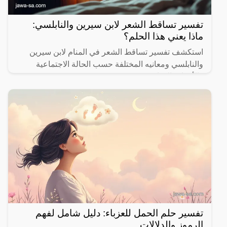
تفسير تساقط الشعر لابن سيرين والنابلسي:
ماذا يعني هذا الحلم؟
استكشف تفسير تساقط الشعر في المنام لابن سيرين
والنابلسي ومعانيه المختلفة حسب الحالة الاجتماعية
والأحداث الحياتية.
تفسير حلم الحمل للعزباء: دليل شامل لفهم
الرموز والدلالات