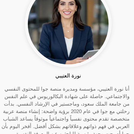
نورة العتيبي
أنا نورة العتيبي، مؤسسة ومديرة منصة جوا للمحتوى النفسي
والاجتماعي. حاصلة على شهادة البكالوريوس في علم النفس
من جامعة الملك سعود، وماجستير في الإرشاد النفسي. بدأت
رحلتي مع جوا في عام 2020 برؤية واضحة: إنشاء منصة عربية
متخصصة تقدم محتوى نفسياً واجتماعياً موثوقاً يساعد الشباب
العربي في فهم ذواتهم وعلاقاتهم بشكل أفضل. أفخر اليوم بأن
جوا أصبحت وجهة رئيسية للباحثين عن المعرفة النفسية