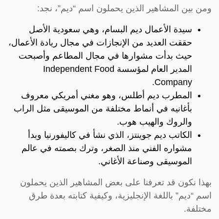
ومن بين المشاهير الذين يحملون اسم “ديم”، نجد:
سيدة الأعمال ديم البسام، وهي سعودية الأصل
حققت العديد من الإنجازات في مجال ريادة الأعمال،
حيث بدأت مشوارها في مجال المطاعم وأصبحت
المدير العام لمؤسسة Independent Food
Company.
المطرب ديم أطلس، وهو مغني أمريكي معروف
بأغانيه في أنماط مختلفة من الموسيقى مثل الراب
والروك والهيب هوب.
الكاتب ديم جوينتز، الذي نشأ في كاليفورنيا وبدأ
مشواره الفني منذ الصغر، وترك بصمته في عالم
الموسيقى وصناعة الأغاني.
بهذا نكون قد تعرفنا على بعض المشاهير الذين يحملون
اسم “ديم” باللغة الإنجليزية، وكيفية كتابته بعدة طرق
مختلفة.