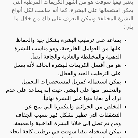
يعتبر نيفيا سوفت هو من أشهر الكريمات المرطبة التي
يمكن استعمالها على البشرة، كما أنه مناسب لكل أنواع
البشرة المختلفة ويمكن التعرف على ذلك من خلال ما
يلي:
يساعد على ترطيب البشرة بشكل جيد والحفاظ
عليها من العوامل الخارجية، وهو مناسب للبشرة
الدهنية والمختلطة والعادية والجافة أيضاً.
هو من أفضل الكريمات للبشرة الجافة لأنه يعمل
على الترطيب الجيد والفعال.
يمكن استعماله كمزيل لمستحضرات التجميل
والتخلص منها على البشر، حيث إنه يساعد على عدم
ترك أي بقايا منها على البشرة نهائياً.
التخلص من الجراثيم والبكتيريا التي تنتج عن
التشققات التي تظهر بشكل كبير بسبب الجفاف
ومن ثم تصل إلى خلايا البشرة الداخلية والعميقة.
يمكن استخدام نيفيا سوفت في ترطيب كافة أنحاء