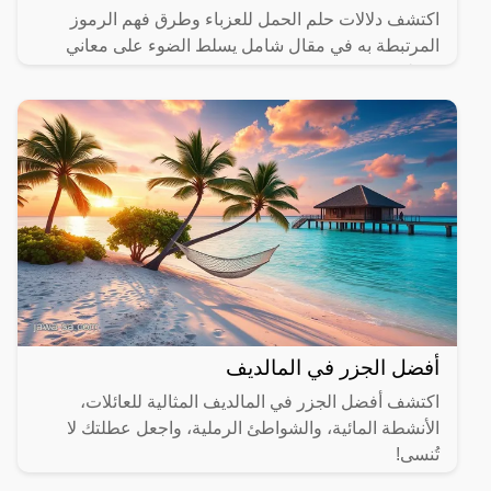
اكتشف دلالات حلم الحمل للعزباء وطرق فهم الرموز
المرتبطة به في مقال شامل يسلط الضوء على معاني
مختلفة.
أفضل الجزر في المالديف
اكتشف أفضل الجزر في المالديف المثالية للعائلات،
الأنشطة المائية، والشواطئ الرملية، واجعل عطلتك لا
تُنسى!