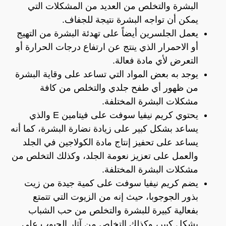
البشرة والتخلص من العديد من المشكلات التي
يمكن أن تواجه البشرة نتيجة للجفاف.
يعمل الجلسرين أيضاً على تهدئة البشرة من التهيج
أو الاحمرار الذي ينتج عن ارتفاع درجات الحرارة أو
التعرض لأي مادة فعالة.
يوجد به بعض المواد التي تساعد على وقاية البشرة
من ظهور أي طفح جلدي والتخلص من كافة
مشكلات البشرة المختلفة.
يحتوي كريم نيفيا سوفت على فيتامين E والذي
يساعد بشكل كبير على زيادة نضارة البشرة، كما أنه
يساعد على تحفيز إنتاج مادة الكولاجين في الجلد
والعمل على تعزيز نعومة الجلد، وكذلك التخلص من
مشكلات البشرة المختلفة.
يضم كريم نيفيا سوفت على كمية جيدة من زيت
بذور الجوجوبا، حيث إنه من الزيوت التي تتمتع
بفعالية كبيرة للبشرة والتخلص من حب الشباب
بشكل كبير، وكذلك التخلص من آثار الحبوب على