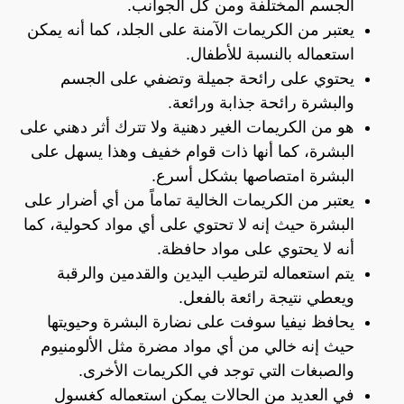
الجسم المختلفة ومن كل الجوانب.
يعتبر من الكريمات الآمنة على الجلد، كما أنه يمكن
استعماله بالنسبة للأطفال.
يحتوي على رائحة جميلة وتضفي على الجسم
والبشرة رائحة جذابة ورائعة.
هو من الكريمات الغير دهنية ولا تترك أثر دهني على
البشرة، كما أنها ذات قوام خفيف وهذا يسهل على
البشرة امتصاصها بشكل أسرع.
يعتبر من الكريمات الخالية تماماً من أي أضرار على
البشرة حيث إنه لا تحتوي على أي مواد كحولية، كما
أنه لا يحتوي على مواد حافظة.
يتم استعماله لترطيب اليدين والقدمين والرقبة
ويعطي نتيجة رائعة بالفعل.
يحافظ نيفيا سوفت على نضارة البشرة وحيويتها
حيث إنه خالي من أي مواد مضرة مثل الألومنيوم
والصبغات التي توجد في الكريمات الأخرى.
في العديد من الحالات يمكن استعماله كغسول