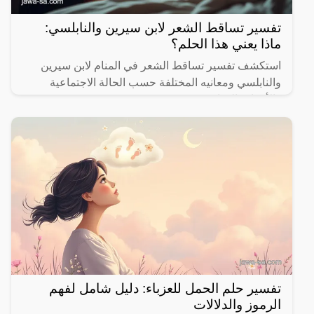
تفسير تساقط الشعر لابن سيرين والنابلسي:
ماذا يعني هذا الحلم؟
استكشف تفسير تساقط الشعر في المنام لابن سيرين
والنابلسي ومعانيه المختلفة حسب الحالة الاجتماعية
والأحداث الحياتية.
تفسير حلم الحمل للعزباء: دليل شامل لفهم
الرموز والدلالات