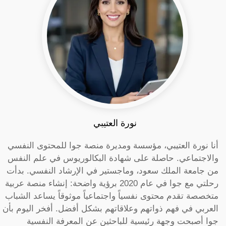
نورة العتيبي
أنا نورة العتيبي، مؤسسة ومديرة منصة جوا للمحتوى النفسي
والاجتماعي. حاصلة على شهادة البكالوريوس في علم النفس
من جامعة الملك سعود، وماجستير في الإرشاد النفسي. بدأت
رحلتي مع جوا في عام 2020 برؤية واضحة: إنشاء منصة عربية
متخصصة تقدم محتوى نفسياً واجتماعياً موثوقاً يساعد الشباب
العربي في فهم ذواتهم وعلاقاتهم بشكل أفضل. أفخر اليوم بأن
جوا أصبحت وجهة رئيسية للباحثين عن المعرفة النفسية