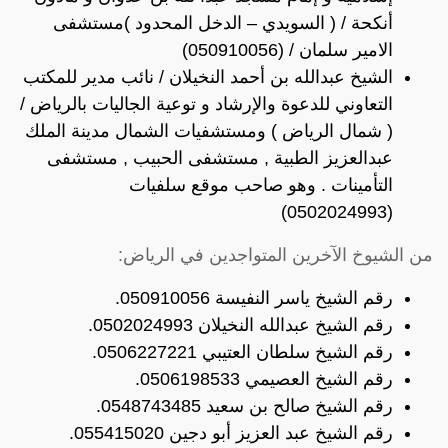
أنكحة / ( السويدي – الدخل المحدود )مستشفى
الامير سلمان / (050910056)
الشيخ عبدالله بن أحمد النخيلان / نائب مدير للمكتب
التعاوني للدعوة والإرشاد و توعية الجاليات بالرياض /
( شمال الرياض ) ومستشفيات الشمال مدينة الملك
عبدالعزيز الطبية , مستشفى الحبيب , مستشفى
التأمينات . وهو صاحب موقع سلفيات
(0502024993)
من الشيوخ الآخرين المتواجدين في الرياض:
رقم الشيخ ياسر النفيسة 050910056.
رقم الشيخ عبدالله النخيلان 0502024993.
رقم الشيخ سلطان العتيبي 0506227221.
رقم الشيخ العصيمي 0506198533.
رقم الشيخ صالح بن سعيد 0548743485.
رقم الشيخ عبد العزيز أبو دجين 055415020.