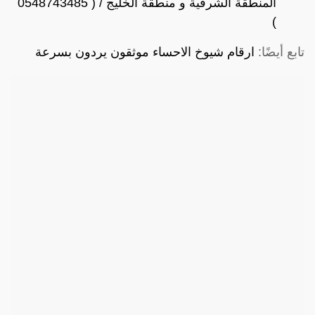
المنطقة الشرقية و منطقة الخليج / ( 0548743485
)
تابع أيضًا:
ارقام شيوخ الاحساء موثقون يردون بسرعة