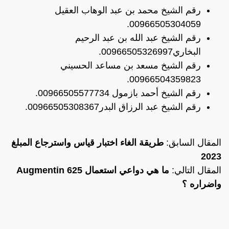
رقم الشيخ محمد بن عبد الوهاب العقيل
00966505304059.
رقم الشيخ عبد الله بن عبد الرحيم
البخاري00966505326997.
رقم الشيخ مسعد بن مساعد الحسيني
00966504359823.
رقم الشيخ أحمد بازمول 00966505577734.
رقم الشيخ عبد الرزاق البدر00966505308367.
المقال السابق:
طريقة الغاء اختبار قياس واسترجاع المبلغ
2023
المقال التالي:
ما هي دواعي استعمال Augmentin 625
واضراره ؟