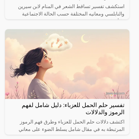
استكشف تفسير تساقط الشعر في المنام لابن سيرين
والنابلسي ومعانيه المختلفة حسب الحالة الاجتماعية
والأحداث الحياتية.
تفسير حلم الحمل للعزباء: دليل شامل لفهم
الرموز والدلالات
اكتشف دلالات حلم الحمل للعزباء وطرق فهم الرموز
المرتبطة به في مقال شامل يسلط الضوء على معاني
مختلفة.