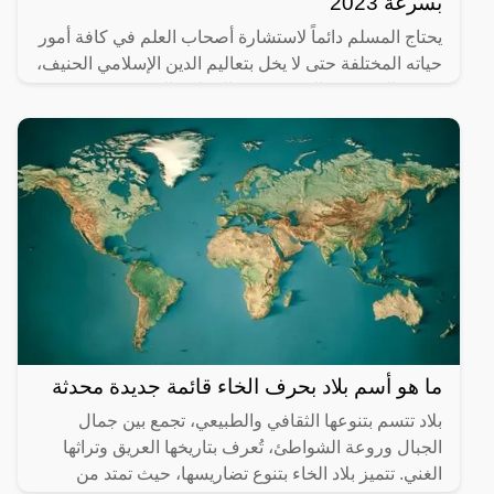
بسرعة 2023
يحتاج المسلم دائماً لاستشارة أصحاب العلم في كافة أمور
حياته المختلفة حتى لا يخل بتعاليم الدين الإسلامي الحنيف،
ويوجد الكثير من المفتيين في المملكة العربية
ما هو أسم بلاد بحرف الخاء قائمة جديدة محدثة
بلاد تتسم بتنوعها الثقافي والطبيعي، تجمع بين جمال
الجبال وروعة الشواطئ، تُعرف بتاريخها العريق وتراثها
الغني. تتميز بلاد الخاء بتنوع تضاريسها، حيث تمتد من