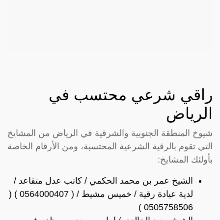
راقي شرعي محتسب في
الرياض
شيوخ المنطقة الجنوبية والشرقية في الرياض من المشايخ
التي تقوم بالرقية الشرعية المحتسبة، ومن الأرقام الخاصة
بأولئك المشايخ:
الشيخ عمر بن محمد الحكمي / كاتب عدل متقاعد /
لدية عيادة رقية / خميس مشيط / ( 0564000407 ) (
0505758506 )