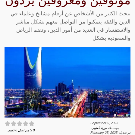
موثوقين ومعروفين يردون
يبحث الكثير من الأشخاص عن أرقام مشايخ وعلماء في
الدين والفقه يتمكنوا من التواصل معهم بشكل مباشر
والاستفسار في العديد من أمور الدين، وتضم الرياض
والسعودية بشكل
September 5, 2023
بواسطة
نورة العتيبي
.
0
5
من اصل
0
تقييم.
تم تعديله
February 25, 2025