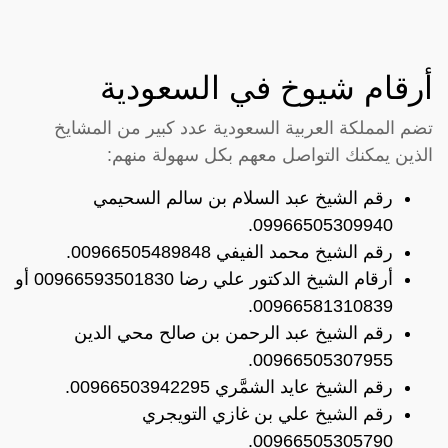
أرقام شيوخ في السعودية
تضم المملكة العربية السعودية عدد كبير من المشايخ
الذين يمكنك التواصل معهم بكل سهولة منهم:
رقم الشيخ عبد السلام بن سالم السحيمي
09966505309940.
رقم الشيخ محمد الفيفي 00966505489848.
أرقام الشيخ الدكتور علي رضا 00966593501830 أو
00966581310839.
رقم الشيخ عبد الرحمن بن صالح محي الدين
00966505307955.
رقم الشيخ عايد الشمَّري 00966503942295.
رقم الشيخ علي بن غازي التويجري
00966505305790.