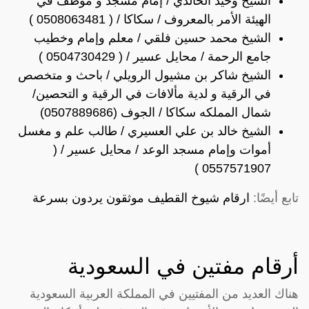
الشيخ وحيد الخالدي / إمام مسجد و موظف في
الهيئة الأمر بالمعروف / سكاكا / ( 0508063481 )
الشيخ محمد حسين فلقي / معلم وإمام وخطيب
جامع الرحمة / محايل عسير / ( 0504730429 )
الشيخ شاكر بن مشيول الرويلي / باحث و متخصص
في الرقية و لدية مألافات في الرقية و التحصين/
شمال المملكه سكاكا / الجوف (0507889686)
الشيخ خالد بن علي العسيري / طالب علم و مغسل
أموات وإمام مسجد الوعد / محايل عسير / (
0557571907 )
تابع أيضًا:
ارقام شيوخ القطيف موثقون يردون بسرعة
أرقام مفتين في السعودية
هناك العديد من المفتيين في المملكة العربية السعودية