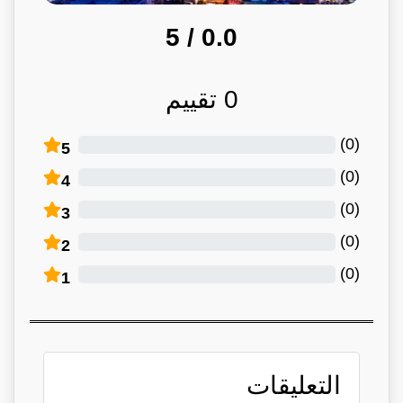
/ 5
0.0
0
تقييم
)
0
(
5
)
0
(
4
)
0
(
3
)
0
(
2
)
0
(
1
التعليقات