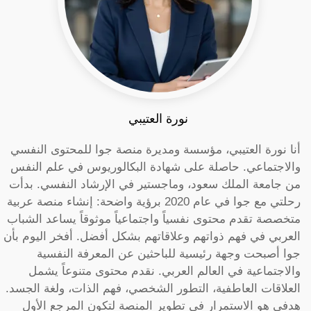
نورة العتيبي
أنا نورة العتيبي، مؤسسة ومديرة منصة جوا للمحتوى النفسي
والاجتماعي. حاصلة على شهادة البكالوريوس في علم النفس
من جامعة الملك سعود، وماجستير في الإرشاد النفسي. بدأت
رحلتي مع جوا في عام 2020 برؤية واضحة: إنشاء منصة عربية
متخصصة تقدم محتوى نفسياً واجتماعياً موثوقاً يساعد الشباب
العربي في فهم ذواتهم وعلاقاتهم بشكل أفضل. أفخر اليوم بأن
جوا أصبحت وجهة رئيسية للباحثين عن المعرفة النفسية
والاجتماعية في العالم العربي. نقدم محتوى متنوعاً يشمل
العلاقات العاطفية، التطور الشخصي، فهم الذات، ولغة الجسد.
هدفي هو الاستمرار في تطوير المنصة لتكون المرجع الأول