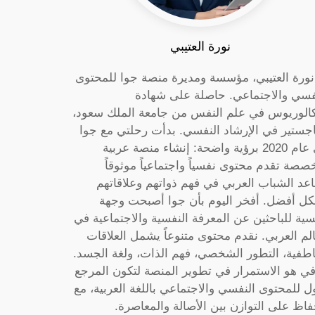
نورة العتيبي
 نورة العتيبي، مؤسسة ومديرة منصة جوا للمحتوى
فسي والاجتماعي. حاصلة على شهادة
كالوريوس في علم النفس من جامعة الملك سعود،
جستير في الإرشاد النفسي. بدأت رحلتي مع جوا
في عام 2020 برؤية واضحة: إنشاء منصة عربية
صصة تقدم محتوى نفسياً واجتماعياً موثوقاً
عد الشباب العربي في فهم ذواتهم وعلاقاتهم
ل أفضل. أفخر اليوم بأن جوا أصبحت وجهة
سية للباحثين عن المعرفة النفسية والاجتماعية في
الم العربي. نقدم محتوى متنوعاً يشمل العلاقات
اطفية، التطور الشخصي، فهم الذات، ولغة الجسد.
ي هو الاستمرار في تطوير المنصة لتكون المرجع
ول للمحتوى النفسي والاجتماعي باللغة العربية، مع
فاظ على التوازن بين الأصالة والمعاصرة.