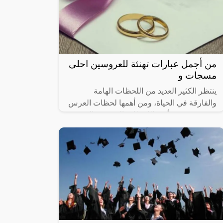
من أجمل عبارات تهنئة للعروسين احلى
مسجات و
ينتظر الكثير العديد من اللحظات الهامة
والفارقة في الحياة، ومن أهمها لحظات العرس
حيث تعتبر من أكثر اللحظات المبهجة والتي
ويجد بها سعادة وفرح، ويمكن التعرف على