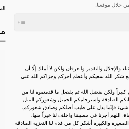
 خلال موقعنا.
الم
مق
 والإجلال والتقدير والعرفان ولكن لا أملك إلّا أن
يع شكر الله سعيكم وأعظم أجركم وجزاكم الله عني
م كبيراً ولكن بفضل الله ثم بفضل ما قدمتموه لنا من
اتكم الصادقة واسترحامكم الجميل وشعوركم النبيل
 شيء فإنّما يدل على طيب أصلكم وصادق شعوركم.
 اللهم أجرنا في مصيبتنا واخلف لنا خيراً منها.
لصغيرة والكبيرة أشكر كل من قدم لنا التعزية الصادقة