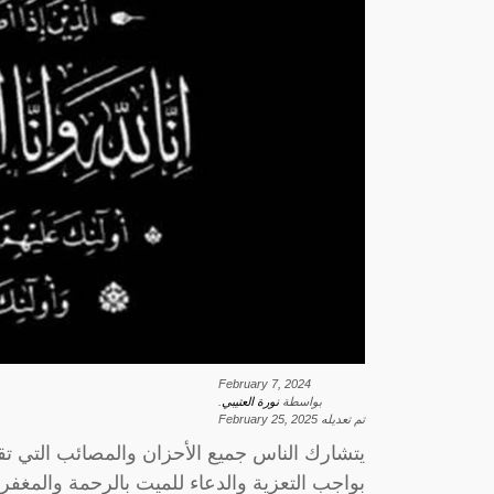
February 7, 2024
بواسطة
نورة العتيبي
.
تم تعديله
February 25, 2025
يتشارك الناس جميع الأحزان والمصائب التي ت
بواجب التعزية والدعاء للميت بالرحمة والمغفرة