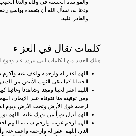
والمواساة الحسنة في وفاة والدنا الحبيب
ودعا له، نسأل الله أن يتغمده بواسع رحم
والقادر عليه.
كلمات تقال في العزاء
هناك العديد من الكلمات التي تتردد عند وقوع ا
اللهم اغفر له وارحمه واعف عنه وأكرم نز
الخطايا كما ينقى الثوب الأبيض من الدنس
اللهم اغفر لحينا وميتنا وشاهدنا وغائبنا كب
ومن توفيته منا فتوفاه على الإيمان، الل
ارحمه فوق الأرض وتحت الأرض ويوم الع
اللهم أنزل نوراً من نورك عليه، اللهم ن
اللهم ارحم غربته وارحم شيبته، اللهم ا
النار، اللهم اغفر له وارحمه واعف عنه وأ