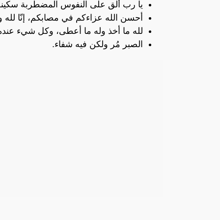
يا رب ألق على النفوس المضطربة سكينة وأث
أحسن الله عزاءكم في مصابكم، إنّا لله وإن
لله ما أخذ وله ما أعطى، وكل شيء عند
الصبر مُر ولكن فيه شفاء.