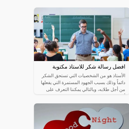
إن المرأة ذات العرقوب البارز لا تعتبر جميلة
ويدل على أن جسدها غير متناسق
افضل رسالة شكر للاستاذ مكتوبة
الأستاذ هو من الشخصيات التي تستحق الشكر
دائماً وذلك بسبب الجهود المستمرة التي يفعلها
من أجل طلابه، وبالتالي يمكننا التعرف على
أجمل رسالة شكر للاستاذ من خلال