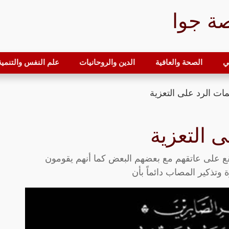
ة جوا
ي
الصحة والعافية
الدين والروحانيات
علم النفس والتنمية 
ات الرد على التعزية
 التعزية
قع على عاتقهم مع بعضهم البعض كما أنهم يقومون
 وتذكير المصاب دائماً بأن