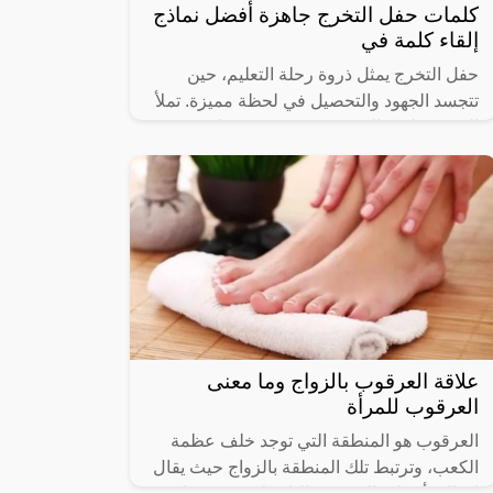
كلمات حفل التخرج جاهزة أفضل نماذج
إلقاء كلمة في
حفل التخرج يمثل ذروة رحلة التعليم، حين
تتجسد الجهود والتحصيل في لحظة مميزة. تملأ
الفرحة قلوب الخريجين وذويهم، وتتجلى
المشاعر من خلال كلمات التهنئة والإلهام.
علاقة العرقوب بالزواج وما معنى
العرقوب للمرأة
العرقوب هو المنطقة التي توجد خلف عظمة
الكعب، وترتبط تلك المنطقة بالزواج حيث يقال