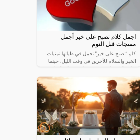
اجمل كلام تصبح على خير أجمل
مسجات قبل النوم
كلم “تصبح على خير” تحمل في طياتها تمنيات
الخير والسلام للآخرين في وقت الليل، حينما
يغلب الناس النوم وتسود الهدوء. تلك العبارة
تُعبر عن رغبة صادقة في أن يكون