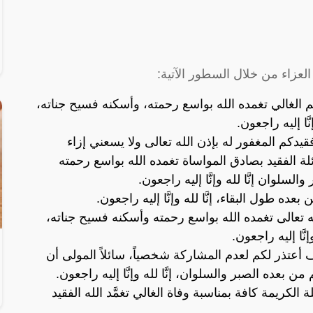
لعزاء من خلال السطور الآتية:
م الغالي تغمده الله بواسع رحمته، وأسكنه فسيح جناته،
َّا إليه راجعون.
يدكم المغفور له بإذن الله تعالى ولا يسعني إزاء
ائلة الفقيد بصادق المواساة تغمده الله بواسع رحمته
سلوان إنَّا لله وإنَّا إليه راجعون.
ه طول البقاء، إنَّا لله وإنَّا إليه راجعون.
ه تعالى تغمده الله بواسع رحمته وأسكنه فسيح جناته،
َّا إليه راجعون.
 أعتذر لكم لعدم المشاركة شخصياً، سائلاً المولى أن
 بعده الصبر والسلوان، إنَّا لله وإنَّا إليه راجعون.
لة الكريمة كافة بمناسبة وفاة الغالي تغمَّد الله الفقيد