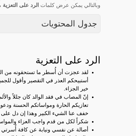
وبالتالي يمكن عرض كلمات
الرد على التعزية
من
جدول المحتويات
الرد على التعزية
لقد عجزت أن أُسطر ما تستحقونه من الثناء
أستبيحكم العذر في التقصير وأقول للجم
خير الجزاء.
إنّ المصاب في فقد الوالد كان جللاً والأل
تعازيكم الحارة ومواساتكم الحسنة ودعو
خفف عنا الشيء الكبير وهذا إن دل على
شكراً لكل من قدم واجب العزاء والمواساة،
أصالة عن نفسي ونيابة عن كافة أُسرتي ا