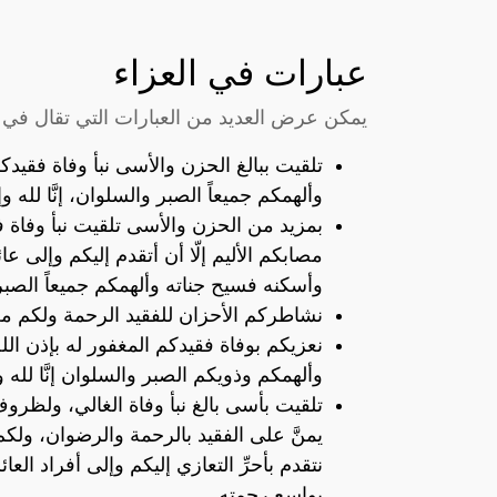
عبارات في العزاء
يمكن عرض العديد من العبارات التي تقال في ا
تلقيت ببالغ الحزن والأسى نبأ وفاة فقيدك
وألهمكم جميعاً الصبر والسلوان، إنَّا لله وإن
بمزيد من الحزن والأسى تلقيت نبأ وفاة فق
مصابكم الأليم إلّا أن أتقدم إليكم وإلى ع
وأسكنه فسيح جناته وألهمكم جميعاً الصبر وال
نشاطركم الأحزان للفقيد الرحمة ولكم من بعد
نعزيكم بوفاة فقيدكم المغفور له بإذن الل
وألهمكم وذويكم الصبر والسلوان إنَّا لله وإن
تلقيت بأسى بالغ نبأ وفاة الغالي، ولظروف
يمنَّ على الفقيد بالرحمة والرضوان، ولكم من
نتقدم بأحرِّ التعازي إليكم وإلى أفراد العائ
بواسع رحمته.