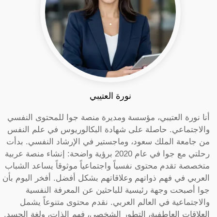
نورة العتيبي
أنا نورة العتيبي، مؤسسة ومديرة منصة جوا للمحتوى النفسي
والاجتماعي. حاصلة على شهادة البكالوريوس في علم النفس
من جامعة الملك سعود، وماجستير في الإرشاد النفسي. بدأت
رحلتي مع جوا في عام 2020 برؤية واضحة: إنشاء منصة عربية
متخصصة تقدم محتوى نفسياً واجتماعياً موثوقاً يساعد الشباب
العربي في فهم ذواتهم وعلاقاتهم بشكل أفضل. أفخر اليوم بأن
جوا أصبحت وجهة رئيسية للباحثين عن المعرفة النفسية
والاجتماعية في العالم العربي. نقدم محتوى متنوعاً يشمل
العلاقات العاطفية، التطور الشخصي، فهم الذات، ولغة الجسد.