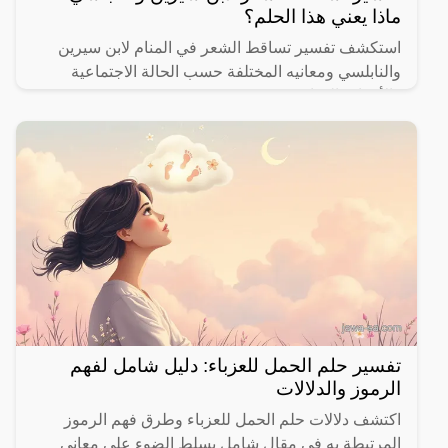
ماذا يعني هذا الحلم؟
استكشف تفسير تساقط الشعر في المنام لابن سيرين
والنابلسي ومعانيه المختلفة حسب الحالة الاجتماعية
والأحداث الحياتية.
تفسير حلم الحمل للعزباء: دليل شامل لفهم
الرموز والدلالات
اكتشف دلالات حلم الحمل للعزباء وطرق فهم الرموز
المرتبطة به في مقال شامل يسلط الضوء على معاني