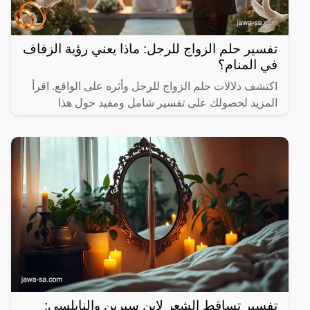
تفسير حلم الزواج للرجل: ماذا يعني رؤية الزفاف
في المنام؟
اكتشف دلالات حلم الزواج للرجل وأثره على الواقع. اقرأ
المزيد لحصولك على تفسير شامل ومفيد حول هذا
الموضوع.
تفسير تساقط الشعر لابن سيرين والنابلسي: