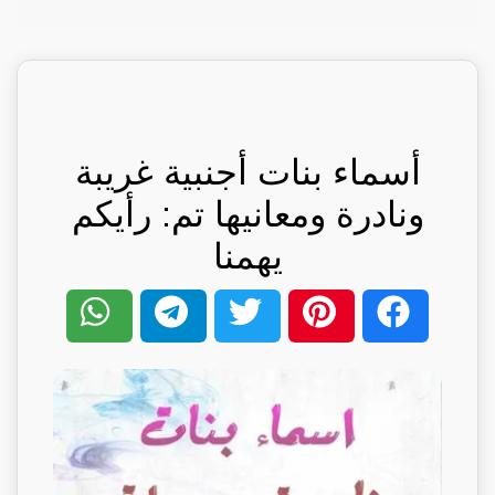
أسماء بنات أجنبية غريبة
ونادرة ومعانيها تم: رأيكم
يهمنا