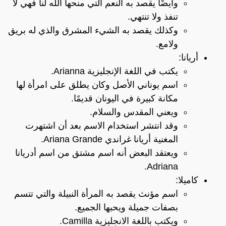
وأيضًا يقصد به النعم التي منحها الله لنا فهي لا
تنفذ ولا تنتهي.
وكذلك يقصد به الشيء المشرق والذي له بريق
ولامع.
أريانا:
يكتب في اللغة الإنجليزية Arianna.
اسم يوناني الأصل وكان يطلق على امرأة لها
مكانة كبيرة في اليونان قديمًا.
ويعني المقدس والسلام.
وقد انتشر استخدام الاسم بعد أن اشتهرت
المغنية أريانا غراندي Ariana Grande.
ويعتقد البعض أنه اسم مشتق من اسم أدريانا
Adriana.
كاميلا:
اسم مؤنث يقصد به المرأة النبيلة والتي تتسم
بصفات جميلة ويحبها الجميع.
ويكتب باللغة الانجليزية Camilla.