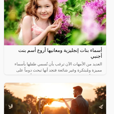
أسماء بنات إنجليزية ومعانيها أروع أسم بنت
أجنبي
العديد من الأمهات الآن ترغب بأن تُسمي طفلها بأسماء
مميزة ومُبتكرة وغير شائعة فتجد أنها تبحث دوماً على
بعض الأسماء الانجليزية حتى يخرجوا عن المألوف لذا
سنقدم