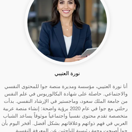
نورة العتيبي
أنا نورة العتيبي، مؤسسة ومديرة منصة جوا للمحتوى النفسي
والاجتماعي. حاصلة على شهادة البكالوريوس في علم النفس
من جامعة الملك سعود، وماجستير في الإرشاد النفسي. بدأت
رحلتي مع جوا في عام 2020 برؤية واضحة: إنشاء منصة عربية
متخصصة تقدم محتوى نفسياً واجتماعياً موثوقاً يساعد الشباب
العربي في فهم ذواتهم وعلاقاتهم بشكل أفضل. أفخر اليوم بأن
جوا أصبحت وجهة رئيسية للباحثين عن المعرفة النفسية