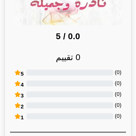
/ 5
0.0
0
تقييم
)
0
(
5
)
0
(
4
)
0
(
3
)
0
(
2
)
0
(
1