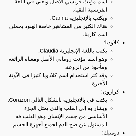
اسم مؤنث فرنسي الأصل ويعني في اللغة
الفرنسية النقية.
ويكتب بالإنجليزية Carina.
هناك الكثير من المشاهير خاصة الهنود يحملن
اسم كارينا.
كلاوديا:
يكتب باللغة الإنجليزية Claudia.
وهو اسم مؤنث روماني الأصل ومعناه الرائعة
ومأخوذ من الروعة.
وقد كثر استخدام اسم كلادويا كثيرًا في الآونة
الأخيرة.
كرازون:
يكتب في بالانجليزية بالشكل التالي Corazon.
ويشار به إلى القلب والذي يمثل الجزء
الأساسي من جسم الإنسان وهو القلب فه
المسئول عن ضخ الدم لجميع أجهزة الجسم.
دومنيك: