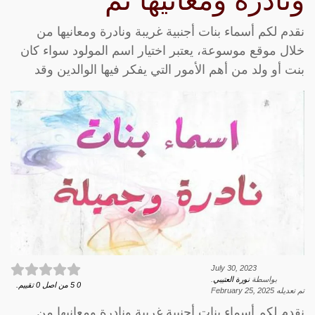
ونادرة ومعانيها تم
نقدم لكم أسماء بنات أجنبية غريبة ونادرة ومعانيها من
خلال موقع موسوعة، يعتبر اختيار اسم المولود سواء كان
بنت أو ولد من أهم الأمور التي يفكر فيها الوالدين وقد
July 30, 2023
بواسطة
نورة العتيبي
.
0
5
من اصل
0
تقييم.
تم تعديله
February 25, 2025
نقدم لكم أسماء بنات أجنبية غريبة ونادرة ومعانيها من