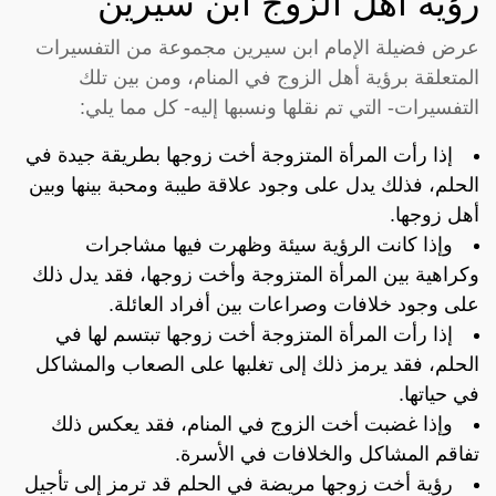
رؤية أهل الزوج ابن سيرين
عرض فضيلة الإمام ابن سيرين مجموعة من التفسيرات
المتعلقة برؤية أهل الزوج في المنام، ومن بين تلك
التفسيرات- التي تم نقلها ونسبها إليه- كل مما يلي:
إذا رأت المرأة المتزوجة أخت زوجها بطريقة جيدة في
الحلم، فذلك يدل على وجود علاقة طيبة ومحبة بينها وبين
أهل زوجها.
وإذا كانت الرؤية سيئة وظهرت فيها مشاجرات
وكراهية بين المرأة المتزوجة وأخت زوجها، فقد يدل ذلك
على وجود خلافات وصراعات بين أفراد العائلة.
إذا رأت المرأة المتزوجة أخت زوجها تبتسم لها في
الحلم، فقد يرمز ذلك إلى تغلبها على الصعاب والمشاكل
في حياتها.
وإذا غضبت أخت الزوج في المنام، فقد يعكس ذلك
تفاقم المشاكل والخلافات في الأسرة.
رؤية أخت زوجها مريضة في الحلم قد ترمز إلى تأجيل