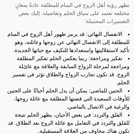
تظهر رؤية أهل الزوج في المنام للمطلقة عادةً بمعانٍ
مختلفة تعتمد على سياق الحلم وتفاصيله. إليك بعض
التفسيرات المحتملة:
الانفصال النهائي: قد يرمز ظهور أهل الزوج في المنام
للمطلقة إلى الانفصال النهائي عن زوجها وعائلته، وهو
تأكيد لاستقلاليتها واستعدادها للتكيف مع حياتها الجديدة.
تفكير ومراجعة: ربما يعكس الحلم تفكير المطلقة
ومراجعة لمرحلة الزواج السابقة والعلاقة مع عائلة
الزوج. قد تكون تجارب الزواج والطلاق تؤثر في تفسير
الحلم.
الحنين للماضي: يمكن أن يدل الحلم أحيانًا على الحنين
للأوقات السعيدة التي قضتها المطلقة مع عائلة زوجها،
والرغبة في الاتصال بالماضي.
القلق والتردد: في بعض الأحيان، يظهر الحلم نتيجة
للقلق والتردد في التعامل مع عائلة الزوج بعد الطلاق. قد
تكون هناك مخاوف من العلاقة المستقبلية.