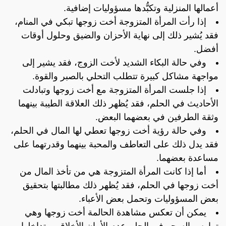
أعمالها المنزلية وتكبُّدها مسؤوليات إضافية.
إذا رأت المرأة المتزوجة أخت زوجها تبكي في المنام،
فقد يُشير ذلك إلى نهاية الأحزان والضيق وحلول أوقات
أفضل.
وفي حالة البكاء الشديد لأخت الزوج، فقد يشير إلى
مواجهة مشاكل كبيرة تتطلب التحلي بالصبر والقوة.
إذا جلست المرأة المتزوجة مع أخت زوجها وتبادلت
الأحاديث في الحلم، فقد يُظهر ذلك العلاقة الطيبة بينهما
وثقة الطرفين في بعضهما البعض.
وفي حالة رؤية أخت زوجها تعطي لها المال في الحلم،
فقد يدل ذلك على التعاطف والمحبة بينهما وقدرتهما على
مساعدة بعضهما.
أما إذا كانت المرأة المتزوجة هي من تأخذ المال من
أخت زوجها في الحلم، فقد يُظهر ذلك مطالبتها بتحقيق
بعض المسؤوليات وتحمل بعض الأعباء.
يمكن أن تعكس مشاهدة الحالمة أخت زوجها وهي
تمارس السحر في الحلم عدم الأمان الأخلاقي وتداخلها