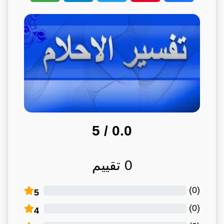
/ 5
0.0
0
تقييم
)
0
(
5
)
0
(
4