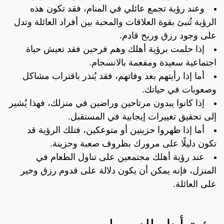
وعند رؤية تجمع عائلي في المنام، فقد تكون هذه
الرؤية تُنبئ بقوة العلاقات والمحبة بين أفراد العائلة وتدل
على وجود رزق وربح قادم.
إذا حلمت برؤية أهلك وهم فرحين فقد تعيش حياة
اجتماعية سعيدة ومفعمة بالانسجام.
أما إذا رأيتهم بعد وفاتهم، فقد يُنذر باقتراب مشاكل
وصعوبات في حياتك.
إذا كانوا يبدون مرتاحين وراضين في منزلك، فهذا يُشير
إلى تحقيق تغييرات إيجابية في المستقبل.
أما إذا ظهروا حزينين أو متوعكين، فتلك الرؤية قد
تكون دليلًا على مرورك بظروف صعبة وحزينة.
عند رؤية أهلك مجتمعين على تناول الطعام في
المنزل، فإنه يمكن أن يكون دلالة على قدوم رزق وخير
على العائلة.