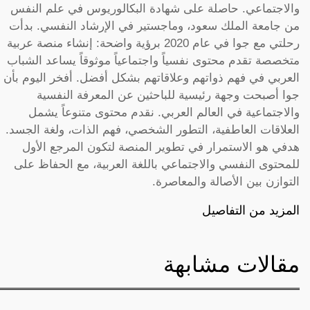
والاجتماعي. حاصلة على شهادة البكالوريوس في علم النفس
من جامعة الملك سعود، وماجستير في الإرشاد النفسي. بدأت
رحلتي مع جوا في عام 2020 برؤية واضحة: إنشاء منصة عربية
متخصصة تقدم محتوى نفسياً واجتماعياً موثوقاً يساعد الشباب
العربي في فهم ذواتهم وعلاقاتهم بشكل أفضل. أفخر اليوم بأن
جوا أصبحت وجهة رئيسية للباحثين عن المعرفة النفسية
والاجتماعية في العالم العربي. نقدم محتوى متنوعاً يشمل
العلاقات العاطفية، التطور الشخصي، فهم الذات، ولغة الجسد.
هدفي هو الاستمرار في تطوير المنصة لتكون المرجع الأول
للمحتوى النفسي والاجتماعي باللغة العربية، مع الحفاظ على
التوازن بين الأصالة والمعاصرة.
المزيد من التفاصيل
مقالات مشابهة