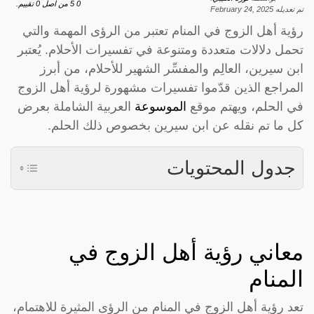
0
5
من اصل
0
تقييم.
تم تعديله
February 24, 2025
رؤية أهل الزوج في المنام تعتبر من الرؤى المهمة والتي
تحمل دلالات متعددة ومتنوعة في تفسيرات الأحلام. يُعتبر
ابن سيرين، العالِم والمفسِّر الشهير للأحلام، من أبرز
المراجع الذين قدّموا تفسيرات مشهورة لرؤية أهل الزوج
في الحلم، ويهتم موقع
الموسوعة
العربية الشاملة بعرض
كل ما تم نقله عن ابن سيرين بخصوص ذلك الحلم.
جدول المحتويات
معاني رؤية أهل الزوج في
المنام
تعد رؤية أهل الزوج في المنام من الرؤى المثيرة للاهتمام،