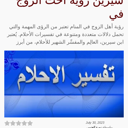
سيرين رؤية اخت الزوج
في
رؤية أهل الزوج في المنام تعتبر من الرؤى المهمة والتي
تحمل دلالات متعددة ومتنوعة في تفسيرات الأحلام. يُعتبر
ابن سيرين، العالِم والمفسِّر الشهير للأحلام، من أبرز
July 30, 2023
بواسطة
نورة العتيبي
.