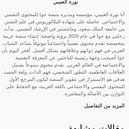
نورة العتيبي
أنا نورة العتيبي، مؤسسة ومديرة منصة جوا للمحتوى النفسي
والاجتماعي. حاصلة على شهادة البكالوريوس في علم النفس
من جامعة الملك سعود، وماجستير في الإرشاد النفسي. بدأت
رحلتي مع جوا في عام 2020 برؤية واضحة: إنشاء منصة عربية
متخصصة تقدم محتوى نفسياً واجتماعياً موثوقاً يساعد الشباب
العربي في فهم ذواتهم وعلاقاتهم بشكل أفضل. أفخر اليوم بأن
جوا أصبحت وجهة رئيسية للباحثين عن المعرفة النفسية
والاجتماعية في العالم العربي. نقدم محتوى متنوعاً يشمل
العلاقات العاطفية، التطور الشخصي، فهم الذات، ولغة الجسد.
هدفي هو الاستمرار في تطوير المنصة لتكون المرجع الأول
للمحتوى النفسي والاجتماعي باللغة العربية، مع الحفاظ على
التوازن بين الأصالة والمعاصرة.
المزيد من التفاصيل
مقالات مشابهة