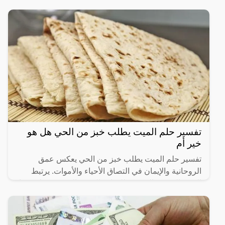
تفسير حلم الميت يطلب خبز من الحي هل هو
خير أم
تفسير حلم الميت يطلب خبز من الحي يعكس عمق
الروحانية والإيمان في التصاق الأحياء والأموات. يرتبط
الخبز بالرمزية المعنوية للحياة والتغذية الروحية. يُظهر هذا
الحلم