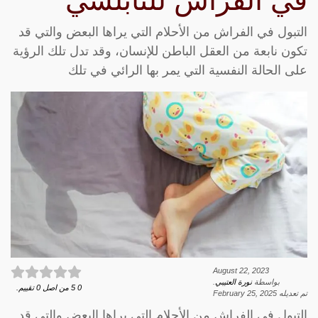
في الفراش للنابلسي
التبول في الفراش من الأحلام التي يراها البعض والتي قد
تكون نابعة من العقل الباطن للإنسان، وقد تدل تلك الرؤية
على الحالة النفسية التي يمر بها الرائي في تلك
August 22, 2023
بواسطة
نورة العتيبي
.
0
5
من اصل
0
تقييم.
تم تعديله
February 25, 2025
التبول في الفراش من الأحلام التي يراها البعض والتي قد