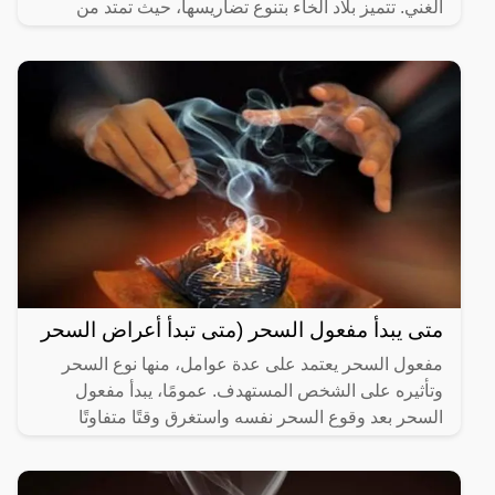
الغني. تتميز بلاد الخاء بتنوع تضاريسها، حيث تمتد من
متى يبدأ مفعول السحر (متى تبدأ أعراض السحر
مفعول السحر يعتمد على عدة عوامل، منها نوع السحر
وتأثيره على الشخص المستهدف. عمومًا، يبدأ مفعول
السحر بعد وقوع السحر نفسه واستغرق وقتًا متفاوتًا
حسب نوع السحر