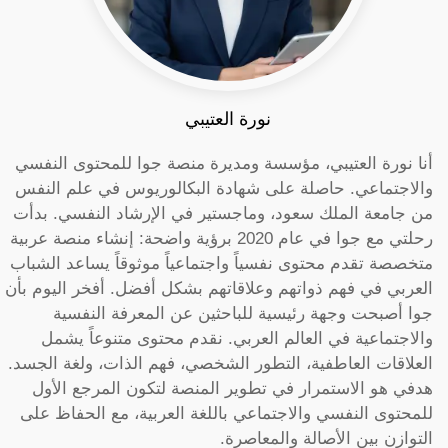
نورة العتيبي
أنا نورة العتيبي، مؤسسة ومديرة منصة جوا للمحتوى النفسي
والاجتماعي. حاصلة على شهادة البكالوريوس في علم النفس
من جامعة الملك سعود، وماجستير في الإرشاد النفسي. بدأت
رحلتي مع جوا في عام 2020 برؤية واضحة: إنشاء منصة عربية
متخصصة تقدم محتوى نفسياً واجتماعياً موثوقاً يساعد الشباب
العربي في فهم ذواتهم وعلاقاتهم بشكل أفضل. أفخر اليوم بأن
جوا أصبحت وجهة رئيسية للباحثين عن المعرفة النفسية
والاجتماعية في العالم العربي. نقدم محتوى متنوعاً يشمل
العلاقات العاطفية، التطور الشخصي، فهم الذات، ولغة الجسد.
هدفي هو الاستمرار في تطوير المنصة لتكون المرجع الأول
للمحتوى النفسي والاجتماعي باللغة العربية، مع الحفاظ على
التوازن بين الأصالة والمعاصرة.