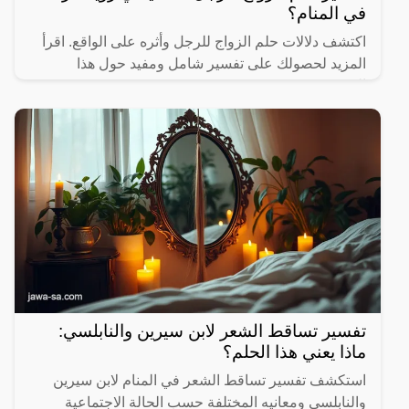
في المنام؟
اكتشف دلالات حلم الزواج للرجل وأثره على الواقع. اقرأ
المزيد لحصولك على تفسير شامل ومفيد حول هذا
الموضوع.
تفسير تساقط الشعر لابن سيرين والنابلسي:
ماذا يعني هذا الحلم؟
استكشف تفسير تساقط الشعر في المنام لابن سيرين
والنابلسي ومعانيه المختلفة حسب الحالة الاجتماعية