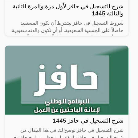
شرح التسجيل في حافز لأول مرة والمرة الثانية
والثالثة 1445
شروط التسجيل في حافز يشترط أن يكون المستفيد
حاصلاً على الجنسية السعودية، أو أن تكون والدته سعودية.
يجب أن يتراوح العمر ما بين 20 عاماً إلى 60 عاماً. يشترط
شرح التسجيل في حافز 1445
شرح التسجيل في حافز نوضح لك في هذا المقال من
شرح التسجيل في حافز بالتفصيل، يحظى برنامج حافز في