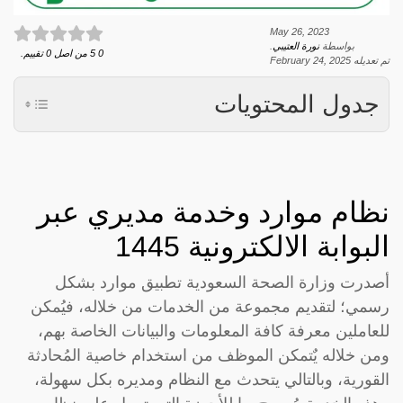
May 26, 2023
بواسطة
نورة العتيبي
.
0
5
من اصل
0
تقييم.
تم تعديله
February 24, 2025
جدول المحتويات
نظام موارد وخدمة مديري عبر
البوابة الالكترونية 1445
أصدرت وزارة الصحة السعودية تطبيق موارد بشكل
رسمي؛ لتقديم مجموعة من الخدمات من خلاله، فيُمكن
للعاملين معرفة كافة المعلومات والبيانات الخاصة بهم،
ومن خلاله يٌتمكن الموظف من استخدام خاصية المُحادثة
القورية، وبالتالي يتحدث مع النظام ومديره بكل سهولة،