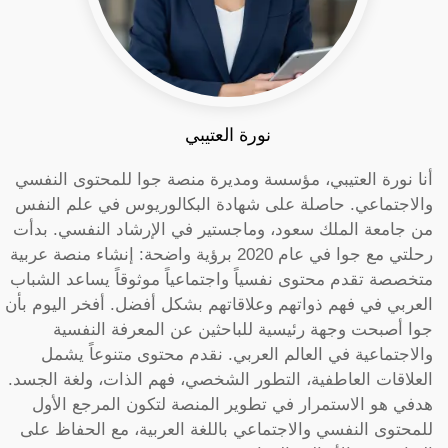
نورة العتيبي
أنا نورة العتيبي، مؤسسة ومديرة منصة جوا للمحتوى النفسي
والاجتماعي. حاصلة على شهادة البكالوريوس في علم النفس
من جامعة الملك سعود، وماجستير في الإرشاد النفسي. بدأت
رحلتي مع جوا في عام 2020 برؤية واضحة: إنشاء منصة عربية
متخصصة تقدم محتوى نفسياً واجتماعياً موثوقاً يساعد الشباب
العربي في فهم ذواتهم وعلاقاتهم بشكل أفضل. أفخر اليوم بأن
جوا أصبحت وجهة رئيسية للباحثين عن المعرفة النفسية
والاجتماعية في العالم العربي. نقدم محتوى متنوعاً يشمل
العلاقات العاطفية، التطور الشخصي، فهم الذات، ولغة الجسد.
هدفي هو الاستمرار في تطوير المنصة لتكون المرجع الأول
للمحتوى النفسي والاجتماعي باللغة العربية، مع الحفاظ على