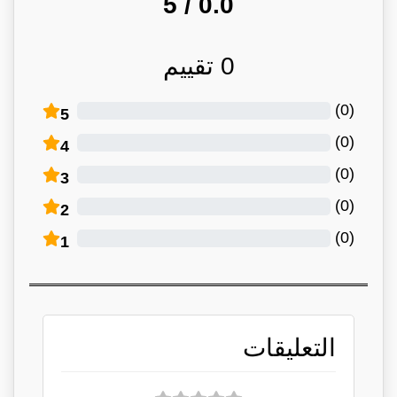
/ 5
0.0
0
تقييم
)
0
(
5
)
0
(
4
)
0
(
3
)
0
(
2
)
0
(
1
التعليقات