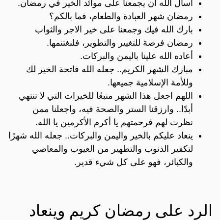
أسأل الله أن يجمعنا على موائد الخير في رمضان.
رمضان شهر العبادة والطعام، فما بالكم؟
بارك الله فيك وجمعنا على خير الاجر والثواب
رمضان فرصة للتغيير والتطوير، فلنغتنمها.
أعاده الله علينا باليمن والبركات.
مبارك الشهر الكريم.. جعله الله فاتحة الخير لك
وللأمة الإسلامية جميعها.
اللهم اجعل هذا الشهر منبعًا للخيرات التي لا تنتهي
أبدًا.. وارزقنا الستر والصحة فيه، واجعلنا ممن
نظرت لهم فرحمتهم يا أكرم الأكرمين يا الله.
ينعاد عليكم بالخير واليمن والبركات.. جعله الله شهرًا
لتكفير الذنوب والتطهير من العيوب والمعاصي
والكبائر، فهو على كل شيء قدير.
الرد على رمضان كريم وينعاد