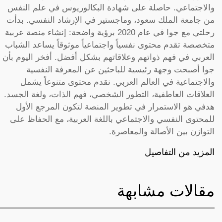
والاجتماعي. حاصلة على شهادة البكالوريوس في علم النفس
من جامعة الملك سعود، وماجستير في الإرشاد النفسي. بدأت
رحلتي مع جوا في عام 2020 برؤية واضحة: إنشاء منصة عربية
متخصصة تقدم محتوى نفسياً واجتماعياً موثوقاً يساعد الشباب
العربي في فهم ذواتهم وعلاقاتهم بشكل أفضل. أفخر اليوم بأن
جوا أصبحت وجهة رئيسية للباحثين عن المعرفة النفسية
والاجتماعية في العالم العربي. نقدم محتوى متنوعاً يشمل
العلاقات العاطفية، التطور الشخصي، فهم الذات، ولغة الجسد.
هدفي هو الاستمرار في تطوير المنصة لتكون المرجع الأول
للمحتوى النفسي والاجتماعي باللغة العربية، مع الحفاظ على
التوازن بين الأصالة والمعاصرة.
المزيد من التفاصيل
مقالات مشابهة