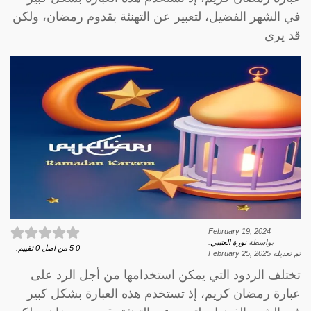
في الشهر الفضيل، لتعبير عن التهنئة بقدوم رمضان، ولكن
قد يرى
February 19, 2024
بواسطة
نورة العتيبي
.
0
5
من اصل
0
تقييم.
تم تعديله
February 25, 2025
تختلف الردود التي يمكن استخدامها من أجل الرد على
عبارة رمضان كريم، إذ تستخدم هذه العبارة بشكل كبير