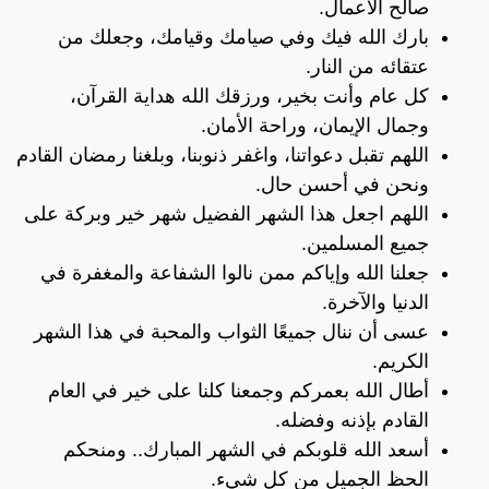
صالح الأعمال.
بارك الله فيك وفي صيامك وقيامك، وجعلك من
عتقائه من النار.
كل عام وأنت بخير، ورزقك الله هداية القرآن،
وجمال الإيمان، وراحة الأمان.
اللهم تقبل دعواتنا، واغفر ذنوبنا، وبلغنا رمضان القادم
ونحن في أحسن حال.
اللهم اجعل هذا الشهر الفضيل شهر خير وبركة على
جميع المسلمين.
جعلنا الله وإياكم ممن نالوا الشفاعة والمغفرة في
الدنيا والآخرة.
عسى أن ننال جميعًا الثواب والمحبة في هذا الشهر
الكريم.
أطال الله بعمركم وجمعنا كلنا على خير في العام
القادم بإذنه وفضله.
أسعد الله قلوبكم في الشهر المبارك.. ومنحكم
الحظ الجميل من كل شيء.