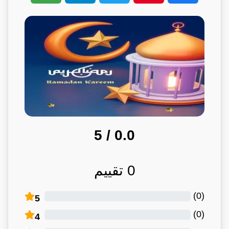
/ 5
0.0
0
تقييم
)
0
(
5
)
0
(
4