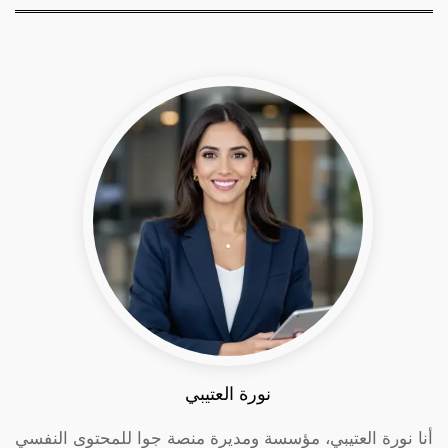
نورة العتيبي
أنا نورة العتيبي، مؤسسة ومديرة منصة جوا للمحتوى النفسي