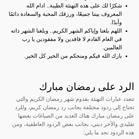
شكرًا لك على هذه التهنئة الطيبة.. ادام الله
المعروف بيننا جميعًا، ورزقك المحبة والسعادة دائمًا
وأبدًا.
اللهم بلغنا وإياكم الشهر الكريم.. وبلغنا الشهر ذاته
في العام القادم لا فاقدين ولا مفقودين يا رب
العالمين.
بارك الله فيكم ومنحكم من الخير كل الخير.
الرد على رمضان مبارك
تتعدد عبارات التهنئة بقدوم شهر رمضان الكريم والتي
تحتاج إلى ردود مختلفة بجانب رد رمضان كريم، وللرد
على رمضان مبارك هناك العديد من الصياغات بعضها
تقليدي والآخر ديني، بجانب بعض الردود العاطفية، ومن
هذه الردود نجد ما يلي: