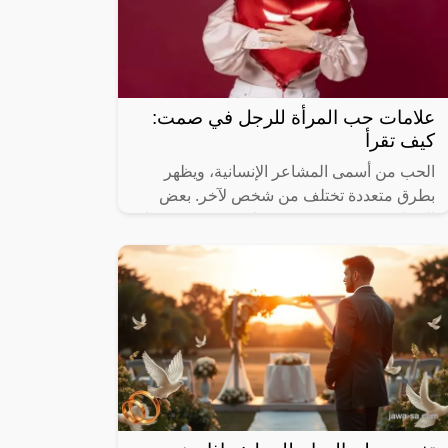
علامات حب المرأة للرجل في صمت:
كيف تقرأ
الحب من أسمى المشاعر الإنسانية، ويظهر
بطرق متعددة تختلف من شخص لآخر. بعض
النساء يعبرن عن حبهن بصراحة ووضوح، بينما
تفضل الأخريات البقاء في صمت وإخفاء
مشاعرهن.