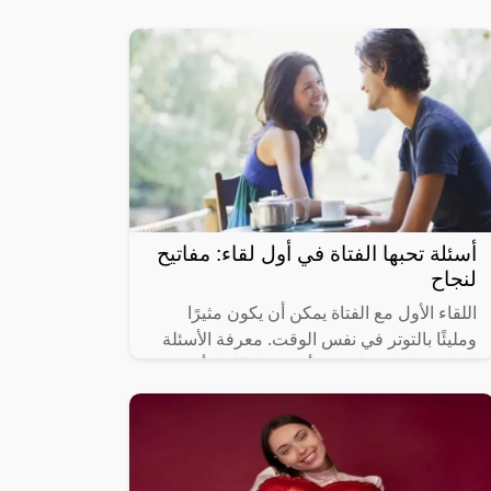
الإنسان. ومع ذلك، قد نجد أنفسنا أحيانًا ضحية
لما يعرف بـ”الحب الوهمي”. في هذا
أسئلة تحبها الفتاة في أول لقاء: مفاتيح
لنجاح
اللقاء الأول مع الفتاة يمكن أن يكون مثيرًا
ومليئًا بالتوتر في نفس الوقت. معرفة الأسئلة
المناسبة لطرحها يمكن أن يجعل اللقاء أكثر
سهولة وسلاسة، مما يساعد على