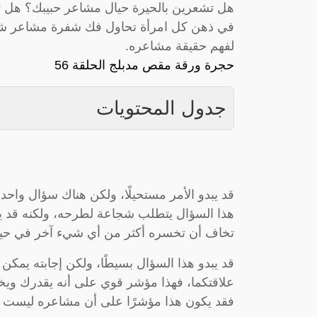
هل تشعرين بالحيرة حيال مشاعر حبيبك؟ هل تتس
في ذهن كل امرأة تحاول فك شفرة مشاعر شريكها
لفهم حقيقة مشاعره.
حجرة ورقة مقص مدبلج الحلقة 56
جدول المحتويات
قد يبدو الأمر مستحيلًا، ولكن هناك سؤال وا
هذا السؤال يتطلب شجاعة لطرحه، ولكنه قد يوفر
تخاف أن تخسره أكثر من أي شيء آخر في حيا
قد يبدو هذا السؤال بسيطًا، ولكن إجابته يمكن 
علاقتكما، فهذا مؤشر قوي على أنه يقدرك ويخش
فقد يكون هذا مؤشرًا على أن مشاعره ليست ع