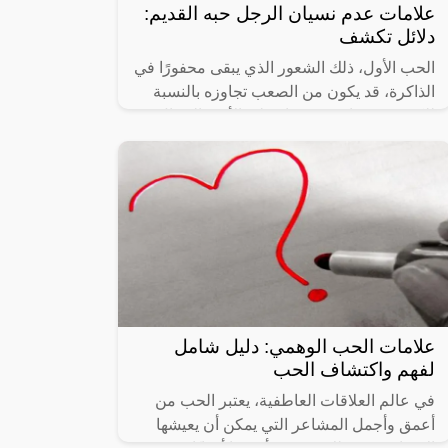
علامات عدم نسيان الرجل حبه القديم:
دلائل تكشف
الحب الأول، ذلك الشعور الذي يبقى محفورًا في
الذاكرة، قد يكون من الصعب تجاوزه بالنسبة
للكثيرين، وخاصة عندما يتعلق الأمر بالرجال.
فبالرغم من مرور الزمن، قد يظهر
علامات الحب الوهمي: دليل شامل
لفهم واكتشاف الحب
في عالم العلاقات العاطفية، يعتبر الحب من
أعمق وأجمل المشاعر التي يمكن أن يعيشها