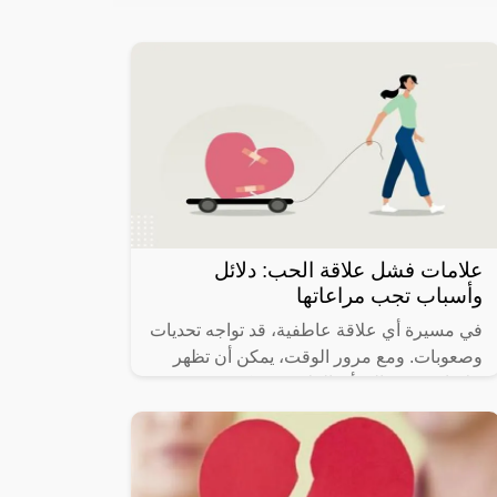
علامات فشل علاقة الحب: دلائل
وأسباب تجب مراعاتها
في مسيرة أي علاقة عاطفية، قد تواجه تحديات
وصعوبات. ومع مرور الوقت، يمكن أن تظهر
علامات تشير إلى أن العلاقة قد تكون في
طريقها إلى الفشل. هذا المقال سيسلط الضوء