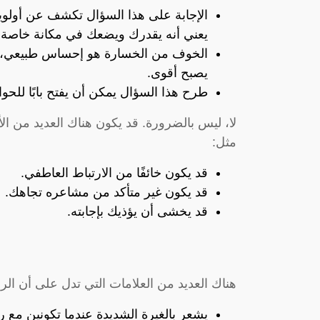
الإجابة على هذا السؤال تكشف عن أولويا
يعني أنه يقدرك ويضعك في مكانة خاصة 
الخوف من الخسارة هو إحساس طبيعي، ول
يصبح أقوى.
طرح هذا السؤال يمكن أن يفتح بابًا للح
لا، ليس بالضرورة. قد يكون هناك العديد من الأ
مثل:
قد يكون خائفًا من الارتباط العاطفي.
قد يكون غير متأكد من مشاعره تجاهك.
قد يخشى أن يؤذيك بإجابته.
هناك العديد من العلامات التي تدل على أن الر
يشعر بالغيرة الشديدة عندما تكونين مع ر