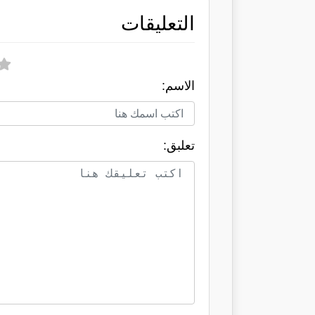
التعليقات
الاسم:
تعلبق: