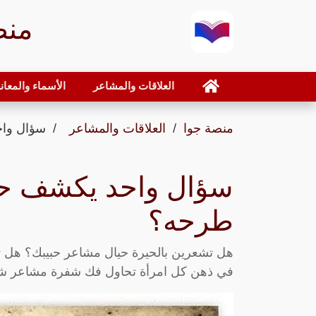
منص
العلاقات والمشاعر
الأسماء والمعان
منصة جوا
العلاقات والمشاعر
سؤال واح
سؤال واحد يكشف حب
طرحه؟
هل تشعرين بالحيرة حيال مشاعر حبيبك؟ هل تتس
في ذهن كل امرأة تحاول فك شفرة مشاعر شريكه