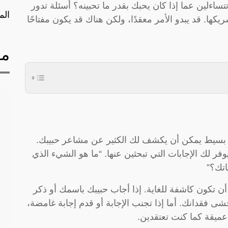
اءلين عما إذا كان يحبك بقدر ما تحبينه؟ أسئلة تدور
الم
. قد يبدو الأمر معقدًا، ولكن هناك قد يكون مفتاحًا
مق
حد بسيط يمكن أن يكشف لك الكثير عن مشاعر حبيبك.
 لك الإجابات التي تبحثين عنها. “ما هو الشيء الذي
تك؟”
أن تكون كاشفة للغاية. إذا أجاب حبيبك باسمك أو ذكر
ى فقدانك. أما إذا تجنب الإجابة أو قدم إجابة غامضة،
ميقة كما كنت تعتقدين.