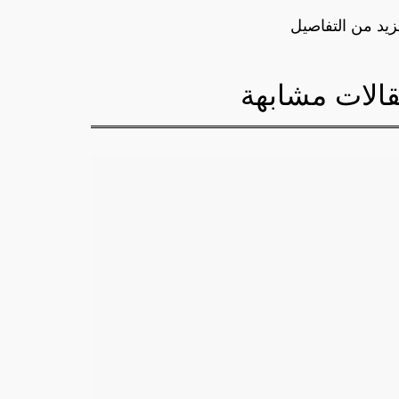
زيد من التفاصيل
الات مشابهة