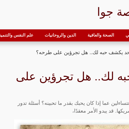
ة جوا
ي
الصحة والعافية
الدين والروحانيات
علم النفس والتنمية 
د يكشف حبه لك.. هل تجرؤين على طرحه؟
ه لك.. هل تجرؤين على
اءلين عما إذا كان يحبك بقدر ما تحبينه؟ أسئلة تدور
ا. قد يبدو الأمر معقدًا،