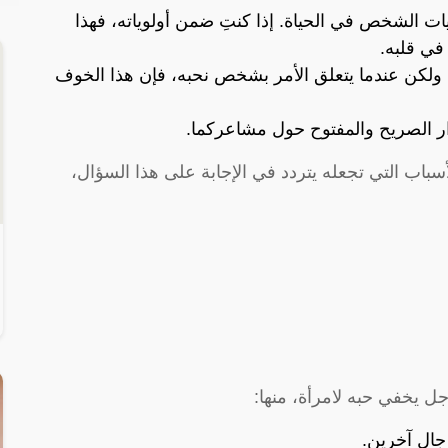
ت الشخص في الحياة. إذا كنتِ ضمن أولوياته، فهذا
في قلبه.
كن عندما يتعلق الأمر بشخص نحبه، فإن هذا الخوف
وار الصريح والمفتوح حول مشاعركما.
سباب التي تجعله يتردد في الإجابة على هذا السؤال،
جل يخفي حبه لامرأة، منها:
جال آخرين.