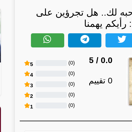
ه لك.. هل تجرؤين على
رأيكم يهمنا
/ 5
0.0
)
0
(
5
)
0
(
4
0
تقييم
)
0
(
3
)
0
(
2
)
0
(
1