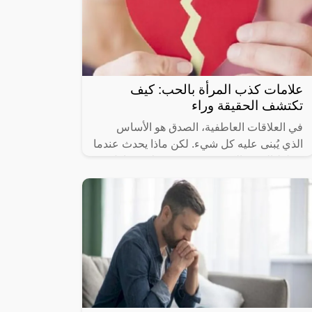
علامات كذب المرأة بالحب: كيف
تكتشف الحقيقة وراء
في العلاقات العاطفية، الصدق هو الأساس
الذي يُبنى عليه كل شيء. لكن ماذا يحدث عندما
يختلط الحب بالكذب؟ قد تجد نفسك تتساءل
عما إذا كانت مشاعر الطرف الآخر حقيقية