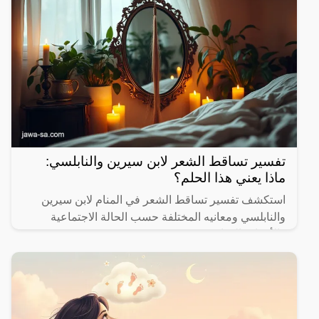
تفسير تساقط الشعر لابن سيرين والنابلسي:
ماذا يعني هذا الحلم؟
استكشف تفسير تساقط الشعر في المنام لابن سيرين
والنابلسي ومعانيه المختلفة حسب الحالة الاجتماعية
والأحداث الحياتية.