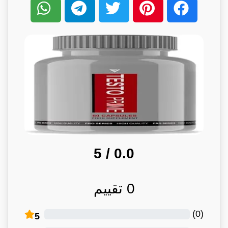
/ 5
0.0
0
تقييم
)
0
(
5