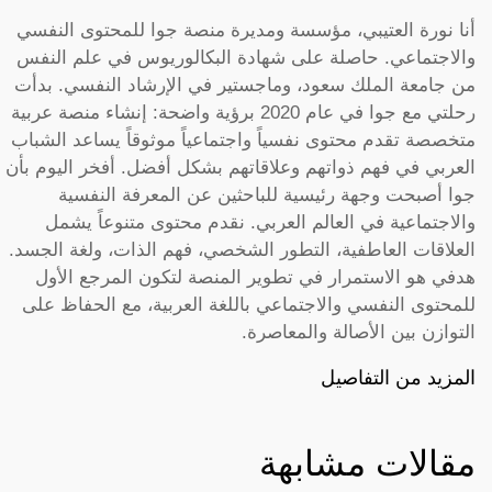
أنا نورة العتيبي، مؤسسة ومديرة منصة جوا للمحتوى النفسي
والاجتماعي. حاصلة على شهادة البكالوريوس في علم النفس
من جامعة الملك سعود، وماجستير في الإرشاد النفسي. بدأت
رحلتي مع جوا في عام 2020 برؤية واضحة: إنشاء منصة عربية
متخصصة تقدم محتوى نفسياً واجتماعياً موثوقاً يساعد الشباب
العربي في فهم ذواتهم وعلاقاتهم بشكل أفضل. أفخر اليوم بأن
جوا أصبحت وجهة رئيسية للباحثين عن المعرفة النفسية
والاجتماعية في العالم العربي. نقدم محتوى متنوعاً يشمل
العلاقات العاطفية، التطور الشخصي، فهم الذات، ولغة الجسد.
هدفي هو الاستمرار في تطوير المنصة لتكون المرجع الأول
للمحتوى النفسي والاجتماعي باللغة العربية، مع الحفاظ على
التوازن بين الأصالة والمعاصرة.
المزيد من التفاصيل
مقالات مشابهة