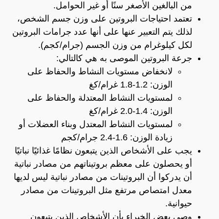
من البالغين الأصغر سنًا أو غير الحوامل.
تعتمد احتياجات البروتين على وزن جسم الشخص،
لذلك يتم التعبير عنها على أنها عدد جرامات البروتين
لكل كيلوغرام من وزن الجسم (جرام/كجم).
جرعة البروتين الموصى به هي كالتالي:
لانخفاض مستويات النشاط والحفاظ على
الوزن: 1.2-1.8 غرام/كغ
لمستويات النشاط المعتدلة والحفاظ على
الوزن: 1.4-2.0 غرام/كغ
لمستويات النشاط المعتدل وبناء العضلات أو
زيادة الوزن: 1.6-2.4 جرام/كجم
يجب على الأشخاص الذين يتبعون نظامًا غذائيًا نباتيًا
أو يحصلون على معظم بروتيناتهم من مصادر نباتية
أن يدركوا أن البروتينات من مصادر نباتية ليس لديها
معدل امتصاص مرتفع مثل البروتينات من مصادر
حيوانية.
وصي بعض الخبراء بأن الأشخاص الذين يتبعون