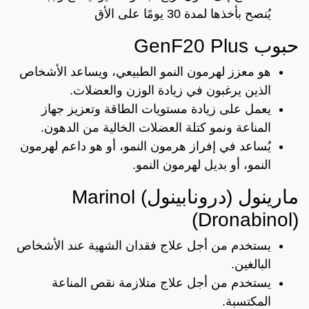
يُنصح بأخذها لمدة 30 يومًا على الأق
حبوب GenF20 Plus
هو معزز لهرمون النمو الطبيعي، ويساعد الأشخاص
الذين يرغبون في زيادة الوزن والعضلات.
يعمل على زيادة مستويات الطاقة وتعزيز جهاز
المناعة ونمو كتلة العضلات الخالية من الدهون.
يُساعد في إفراز هرمون النمو، أو هو داعم لهرمون
النمو، أو بديل لهرمون النمو.
مارينول (درونابينول) Marinol
(Dronabinol)
يستخدم من أجل علاج فقدان الشهية عند الأشخاص
البالغين.
يستخدم من أجل علاج متلازمة نقص المناعة
المكتسبة.