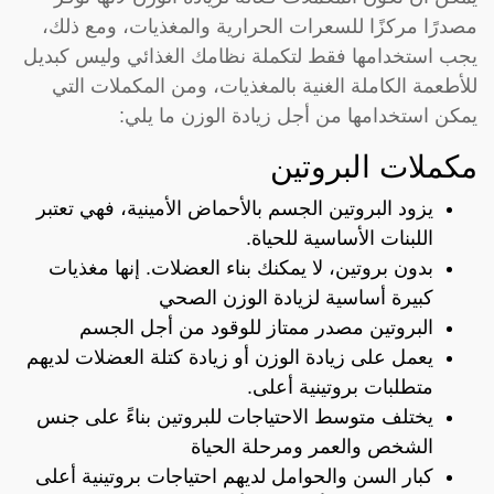
مصدرًا مركزًا للسعرات الحرارية والمغذيات، ومع ذلك،
يجب استخدامها فقط لتكملة نظامك الغذائي وليس كبديل
للأطعمة الكاملة الغنية بالمغذيات، ومن المكملات التي
يمكن استخدامها من أجل زيادة الوزن ما يلي:
مكملات البروتين
يزود البروتين الجسم بالأحماض الأمينية، فهي تعتبر
اللبنات الأساسية للحياة.
بدون بروتين، لا يمكنك بناء العضلات. إنها مغذيات
كبيرة أساسية لزيادة الوزن الصحي
البروتين مصدر ممتاز للوقود من أجل الجسم
يعمل على زيادة الوزن أو زيادة كتلة العضلات لديهم
متطلبات بروتينية أعلى.
يختلف متوسط الاحتياجات للبروتين بناءً على جنس
الشخص والعمر ومرحلة الحياة
كبار السن والحوامل لديهم احتياجات بروتينية أعلى