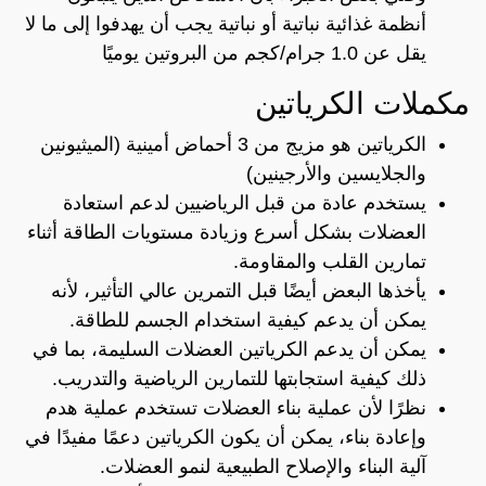
أنظمة غذائية نباتية أو نباتية يجب أن يهدفوا إلى ما لا
يقل عن 1.0 جرام/كجم من البروتين يوميًا
مكملات الكرياتين
الكرياتين هو مزيج من 3 أحماض أمينية (الميثيونين
والجلايسين والأرجينين)
يستخدم عادة من قبل الرياضيين لدعم استعادة
العضلات بشكل أسرع وزيادة مستويات الطاقة أثناء
تمارين القلب والمقاومة.
يأخذها البعض أيضًا قبل التمرين عالي التأثير، لأنه
يمكن أن يدعم كيفية استخدام الجسم للطاقة.
يمكن أن يدعم الكرياتين العضلات السليمة، بما في
ذلك كيفية استجابتها للتمارين الرياضية والتدريب.
نظرًا لأن عملية بناء العضلات تستخدم عملية هدم
وإعادة بناء، يمكن أن يكون الكرياتين دعمًا مفيدًا في
آلية البناء والإصلاح الطبيعية لنمو العضلات.