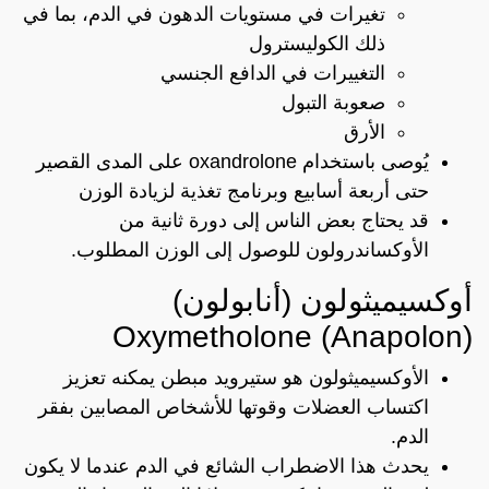
تغيرات في مستويات الدهون في الدم، بما في
ذلك الكوليسترول
التغييرات في الدافع الجنسي
صعوبة التبول
الأرق
يُوصى باستخدام oxandrolone على المدى القصير
حتى أربعة أسابيع وبرنامج تغذية لزيادة الوزن
قد يحتاج بعض الناس إلى دورة ثانية من
الأوكساندرولون للوصول إلى الوزن المطلوب.
أوكسيميثولون (أنابولون)
Oxymetholone (Anapolon)
الأوكسيميثولون هو ستيرويد مبطن يمكنه تعزيز
اكتساب العضلات وقوتها للأشخاص المصابين بفقر
الدم.
يحدث هذا الاضطراب الشائع في الدم عندما لا يكون