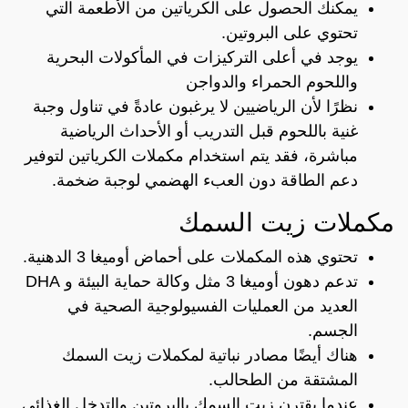
يمكنك الحصول على الكرياتين من الأطعمة التي
تحتوي على البروتين.
يوجد في أعلى التركيزات في المأكولات البحرية
واللحوم الحمراء والدواجن
نظرًا لأن الرياضيين لا يرغبون عادةً في تناول وجبة
غنية باللحوم قبل التدريب أو الأحداث الرياضية
مباشرة، فقد يتم استخدام مكملات الكرياتين لتوفير
دعم الطاقة دون العبء الهضمي لوجبة ضخمة.
مكملات زيت السمك
تحتوي هذه المكملات على أحماض أوميغا 3 الدهنية.
تدعم دهون أوميغا 3 مثل وكالة حماية البيئة و DHA
العديد من العمليات الفسيولوجية الصحية في
الجسم.
هناك أيضًا مصادر نباتية لمكملات زيت السمك
المشتقة من الطحالب.
عندما يقترن زيت السمك بالبروتين والتدخل الغذائي