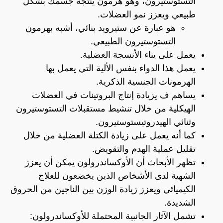
التستوستيرون، وهو هرمون ينتجه جسمك بشكل
طبيعي ويعزز نمو العضلات.
هو عبارة عن ستيرويد بنائي، أشبه بهرمون
التستوستيرون الطبيعي.
يعمل على يناء الأنسجة العضلية.
يعمل هذا الدواء بنفس الألية التي يعمل بها
الهرمونات الجنسية الذكرية.
يساهم ف يزيادة إنتاج البروتينات في العضلات
الهيكلية من خلال تنشيط مستقبلات التستوستيرون
وثنائي الهيدروتيستوستيرون.
كما أنه يعمل على زيادة الكتلة العضلية من خلال
تقليل عملية الهدم والتقويض.
تظهر الأبحاث أن الأوكساندرولون يمكن أن يعزز
الشهية لدى الأشخاص الذين يخضعون للعلاج
الكيميائي ويعزز زيادة الوزن بين الناجين من الحروق
الشديدة.
تشمل الآثار الجانبية المحتملة للأوكساندرولون: