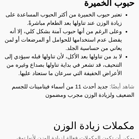
حبوب الخميرة
تعتبر حبوب الخميرة من أكثر الحبوب المساعدة على
زيادة الوزن عند تناولها بعد الطعام مباشرةً.
وعلى الرغم من أنها حبوب آمنة بشكل كلي، إلا أنه
يفضل عدم استخدامها للحوامل أو المرضعات أو لمن
يعاني من حساسية الجلد.
لا بد من تناولها بعد الأكل، لأن تناولها قبله سيؤدي إلى
التنحيف، قد تشعر في بداية تناولها بصداع وغيره من
الأعراض الخفيفة التي سرعان ما ستعتاد عليها.
شاهد أيضًا:
جديد أحدث 11 من أسماء فيتامينات للجسم
الضعيف ولزيادة الوزن مجرب ومضمون
مكملات زيادة الوزن
يمكن أن تكون المكملات فعالة لزيادة الوزن لأنها توفر