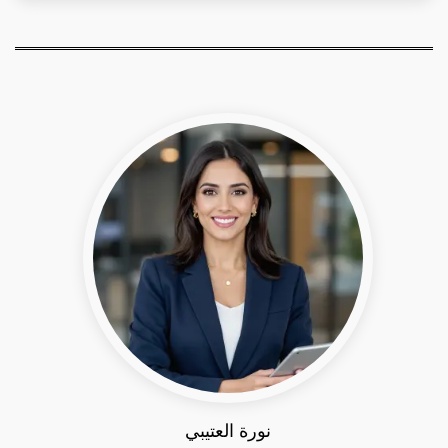
نورة العتيبي