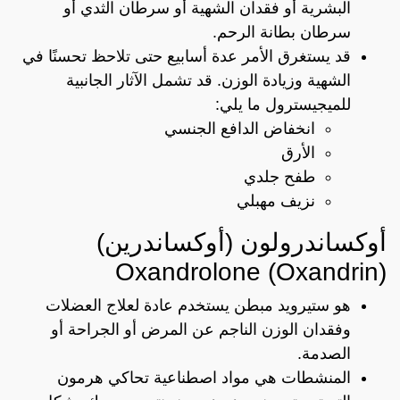
البشرية أو فقدان الشهية أو سرطان الثدي أو
سرطان بطانة الرحم.
قد يستغرق الأمر عدة أسابيع حتى تلاحظ تحسنًا في
الشهية وزيادة الوزن. قد تشمل الآثار الجانبية
للميجيسترول ما يلي:
انخفاض الدافع الجنسي
الأرق
طفح جلدي
نزيف مهبلي
أوكساندرولون (أوكساندرين)
Oxandrolone (Oxandrin)
هو ستيرويد مبطن يستخدم عادة لعلاج العضلات
وفقدان الوزن الناجم عن المرض أو الجراحة أو
الصدمة.
المنشطات هي مواد اصطناعية تحاكي هرمون