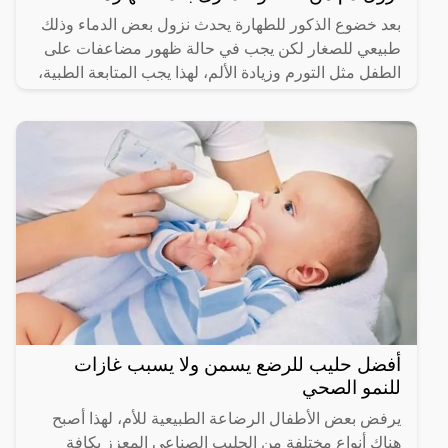
بعد خضوع الذكور للطهارة يحدث نزول بعض الدماء وذلك
طبيعي للصغار لكن يجب في حالة ظهور مضاعفات على
الطفل مثل التورم وزيادة الألم، لهذا يجب المتابعة الطبية،
وعلى
أفضل حليب للرضع يسمن ولا يسبب غازات
للنمو الصحي
يرفض بعض الأطفال الرضاعة الطبيعية للأم، لهذا أصبح
هناك أنواع مختلفة من الحليب الصناعي المعزز بكافة