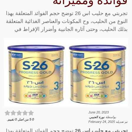
فوائده ومميزاته
تجربتي مع حليب اس 26 توضح حجم الفوائد المتعلقة بهذا
النوع من الحليب، وح المكونات والعناصر الغذائية المتعلقة
بذلك الحليب، وحتى آثاره الجانبية وأضرار الإفراط في
June 20, 2023
بواسطة
نورة العتيبي
.
0
5
من اصل
0
تقييم.
تم تعديله
February 24, 2025
تجربتي مع حليب اس 26
توضح حجم الفوائد المتعلقة بهذا