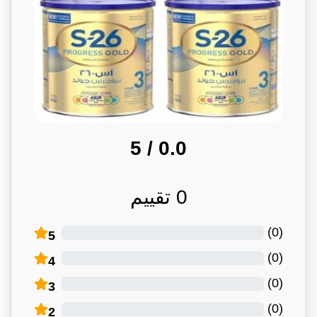
/ 5
0.0
0
تقييم
)
0
(
5
)
0
(
4
)
0
(
3
)
0
(
2