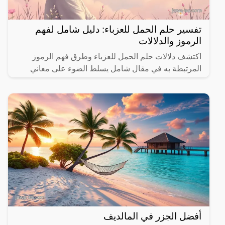
تفسير حلم الحمل للعزباء: دليل شامل لفهم
الرموز والدلالات
اكتشف دلالات حلم الحمل للعزباء وطرق فهم الرموز
المرتبطة به في مقال شامل يسلط الضوء على معاني
مختلفة.
أفضل الجزر في المالديف