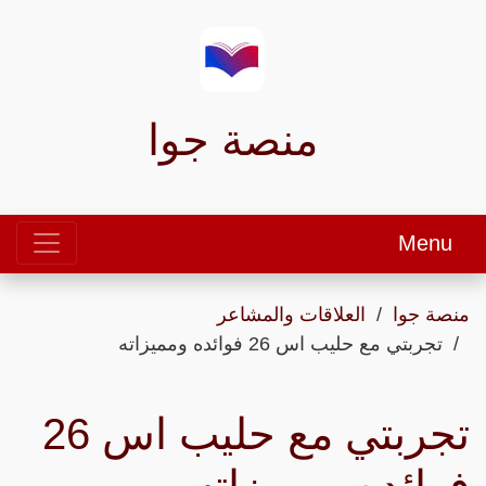
منصة جوا
Menu
منصة جوا
العلاقات والمشاعر
تجربتي مع حليب اس 26 فوائده ومميزاته
تجربتي مع حليب اس 26