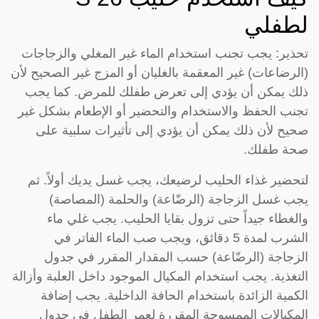
لطفلي
تحذير: يجب تجنب استخدام الماء غير المغلي والزجاجات
(الرضاعات) غير المعقمة بالغليان أو المزج غير الصحيح لأن
ذلك يمكن أن يؤدي إلى تعرض طفلك للمرض. كما يجب
تجنب الحفظ والاستخدام والتحضير أو الإطعام بشكل غير
صحيح لأن ذلك يمكن أن يؤدي إلى تأثيرات سلبية على
صحة طفلك.
لتحضير غذاء الحليب لرضيعك، يجب غسل يديك أولاً. ثم
يجب غسل الزجاجة (الرضّاعة) والحلمة (المصاصة)
والغطاء جيداً حتى تزول بقايا الحليب. يجب غلي ماء
الشرب لمدة 5 دقائق، ويجب صب الماء الفاتر في
الزجاجة (الرضّاعة) حسب المقدار المقرر في جدول
التغذية. يجب استخدام المكيال الموجود داخل العلبة وأزالة
الكمية الزائدة باستخدام الحافة الداخلية. يجب إضافة
المكيالات الممسوحة المقررة لعمر الطفل في جدول