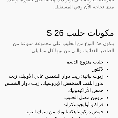
مدى نجاحه الآن وفي المستقبل.
مكونات حليب S 26
يتكون هذا النوع من الحليب على مجموعة منتوعة من
العناصر الغذائية، والتي من نبيها كل مما يلي:
حليب منزوع الدسم
لاكتوز
زيوت نباتية: زيت دوار الشمس عالي الأوليك، زيت
بذور اللفت المنخفض الإيروسيك، زيت دوار الشمس
حمض الأراكيدونيك
بروتين مصل الحليب
فراكتو-أوليجوسكرايد
حمض دوكوساهكسانويك من سمك التونة