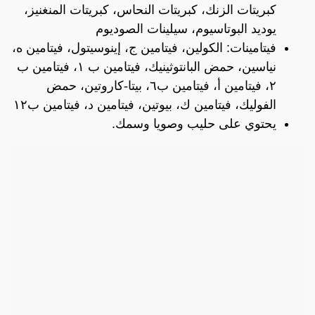
كبريتات الزنك، كبريتات النحاس، كبريتات المنغنيز،
يوديد البوتاسيوم، سيلينات الصوديوم
فيتامينات: الكولين، فيتامين ج، إينوسيتول، فيتامين ه،
نياسين، حمض البانتوثينيك، فيتامين ب ١، فيتامين ب
٢، فيتامين أ، فيتامين ب٦، بيتا-كاروتين، حمض
الفوليك، فيتامين ك، بيوتين، فيتامين د، فيتامين ب١٢
يحتوي على حليب وصويا وسمك.