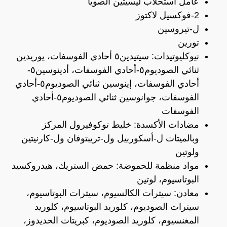
عامل استحلاب ليسيثين الصويا
2-فوكسيل لاكتوز
ل-تيروسين
تورين
نيوكليوتيدات: سيتيدين٥ أحادي الفوسفات، يوريدين
ثنائي الصوديوم٥-أحادي الفوسفات، أدينوسين٥-
أحادي الفوسفات، إينوسين ثنائي الصوديوم٥-أحادي
الفوسفات، جوانوسين ثنائي الصوديوم٥-أحادي
الفوسفات
مضادات الأكسدة: خليط توكوفيرول المركز
وبالميتات ل-أسكوربيل ول-تريبتوفان ول-كارنيتين
ولوتين
مواد منظمة للحموضة: حمض الستريك، هيدروكسيد
البوتاسيوم، لوتين
معادن: سيترات الكالسيوم، سيترات البوتاسيوم،
سيترات الصوديوم، كلوريد البوتاسيوم، كلوريد
المغنسيوم، كلوريد الصوديوم، كبريتات الحديدوز،