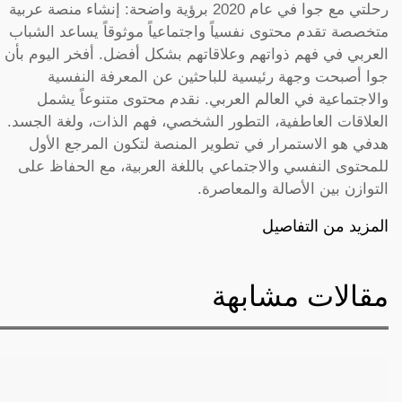
رحلتي مع جوا في عام 2020 برؤية واضحة: إنشاء منصة عربية
متخصصة تقدم محتوى نفسياً واجتماعياً موثوقاً يساعد الشباب
العربي في فهم ذواتهم وعلاقاتهم بشكل أفضل. أفخر اليوم بأن
جوا أصبحت وجهة رئيسية للباحثين عن المعرفة النفسية
والاجتماعية في العالم العربي. نقدم محتوى متنوعاً يشمل
العلاقات العاطفية، التطور الشخصي، فهم الذات، ولغة الجسد.
هدفي هو الاستمرار في تطوير المنصة لتكون المرجع الأول
للمحتوى النفسي والاجتماعي باللغة العربية، مع الحفاظ على
التوازن بين الأصالة والمعاصرة.
المزيد من التفاصيل
مقالات مشابهة