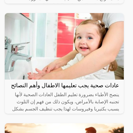
العناصر الغذائية المفيدة لنمو الطفل، لذا سوف نذكر
أفضل حليب
عادات صحية يجب تعليمها الاطفال وأهم النصائح
ينصح الأطباء بضرورة تعليم الطفل العادات الصحية لأنها
تجنبه الإصابة بالأمراض، ويكون ذلك من فهم إن التلوث
يسبب بكتيريا وفيروسات لهذا يجب تنظيف الجسم بشكل
مستمر