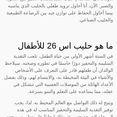
والصبر. الآن، أنا أحاول تزويد طفلي بالحليب الذي يناسبه
بينما أحاول الحفاظ على توازن جيد بين الرضاعة الطبيعية
والحليب الصناعي.
ما هو حليب اس 26 للأطفال
في الستة أشهر الأولى من حياة الطفل، تلعب التغذية
السليمة والتحفيز دورًا حاسمًا في تطوره وصحته. سيلاحظ
الوالدان أن طفلهم قادر على التعرف على الأشخاص
والأشياء في البيئة المحيطة به، والابتسام لهم، وذلك بفضل
الأعداد الهائلة من الموصلات العصبية التي تتشكل في
عقله، مما يساعده على التعلم والنمو بسرعة.
ويتيح له ذلك التواصل مع العالم المحيط به. لذا، يجب
توفير التغذية السليمة والتحفيز المناسب له في هذه
المرحلة الحرجة حتى يؤثر ذلك إيجابيًا على تطوره، ويحدد