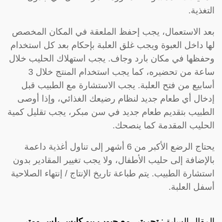
التغذية.
بعد الاستعمال، يجب إحفظ الملعقة في المكان المخصص
لها داخل العبوة ويجب غلق العلبة بإحكام بعد كل استخدام
وحفظها في مكان بارد وجاف. يجب استهلاك الحليب خلال
ساعة من تحضيره، كما يجب استخدام المنتج خلال 3
أسابيع من فتح العلبة. يجب الاستشارة مع الطبيب قبل
إدخال أي طعام جديد لنظام رضيعك الغذائي، وإذا أوصى
الطبيب بتقديم طعام جديد في سن مبكر، يجب تقليل كمية
الحليب المقدمة كما ينصحك.
يحتاج الرضع الأكبر من 6 أشهر إلى تناول أغذية داعمة
بالإضافة إلى حليب الأطفال، ولا يجب تغيير المقادير بدون
استشارة الطبيب. يتم طباعة تاريخ الإنتاج / إنتهاء الصلاحية
أسفل العلبة.
المقال السابق:
تجربتي مع حبوب بيو كابس بلس ومتى