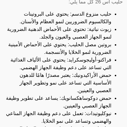
حليب اس 26 كل مما يلي:
حليب منزوع الدسم: يحتوي على البروتينات
والكالسيوم الضروريين لنمو العظام والأسنان.
زيوت نباتية: تحتوي على الأحماض الدهنية الضرورية
لنمو الجهاز العصبي والعيون والجلد.
بروتين مصل الحليب: يحتوي على الأحماض الأمينية
الضرورية لنمو الخلايا والأنسجمة.
فراكتو-أوليجوسكرايد: يحتوي على الألياف الغذائية
التي تساعد على دعم وظيفة الجهاز الهضمي.
حمض الأراكيدونيك: يعتبر مصدرًا هامًا للدهون
الأساسية التي تساعد على نمو وتطوير الجهاز
العصبي والعينين.
حمض دوكوساهكسانويك: يساعد على تطوير وظيفة
الجهاز العصبي والعينين.
نيوكليوتيدات: تعمل على دعم وظيفة الجهاز المناعي
والهضمي وتساعد على نمو الخلايا.